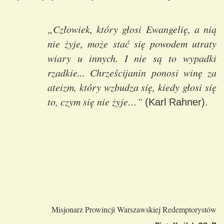
„Człowiek, który głosi Ewangelię, a nią
nie żyje, może stać się powodem utraty
wiary u innych. I nie są to wypadki
rzadkie... Chrześcijanin ponosi winę za
ateizm, który wzbudza się, kiedy głosi się
to, czym się nie żyje…”
(Karl Rahner).
Misjonarz Prowincji Warszawskiej Redemptorystów