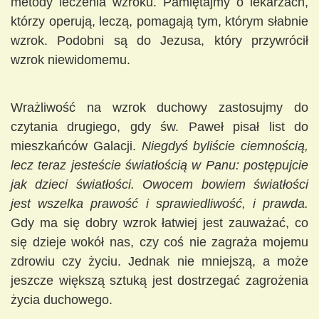
metody leczenia wzroku. Pamiętajmy o lekarzach,
którzy operują, leczą, pomagają tym, którym słabnie
wzrok. Podobni są do Jezusa, który przywrócił
wzrok niewidomemu.
Wrażliwość na wzrok duchowy zastosujmy do
czytania drugiego, gdy św. Paweł pisał list do
mieszkańców Galacji.
Niegdyś byliście ciemnością,
lecz teraz jesteście światłością w Panu: postępujcie
jak dzieci światłości. Owocem bowiem światłości
jest wszelka prawość i sprawiedliwość, i prawda.
Gdy ma się dobry wzrok łatwiej jest zauważać, co
się dzieje wokół nas, czy coś nie zagraża mojemu
zdrowiu czy życiu. Jednak nie mniejszą, a może
jeszcze większą sztuką jest dostrzegać zagrożenia
życia duchowego.