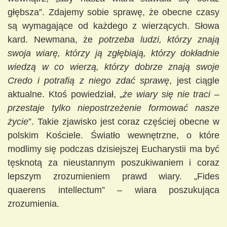
głębsza”. Zdajemy sobie sprawę, że obecne czasy
są wymagające od każdego z wierzących. Słowa
kard. Newmana, że
potrzeba ludzi, którzy znają
swoja wiarę, którzy ją zgłębiają, którzy dokładnie
wiedzą w co wierzą, którzy dobrze znają swoje
Credo i potrafią z niego zdać sprawę
, jest ciągle
aktualne. Ktoś powiedział, „
że wiary się nie traci –
przestaje tylko niepostrzeżenie formować nasze
życie
”. Takie zjawisko jest coraz częściej obecne w
polskim Kościele. Światło wewnętrzne, o które
modlimy się podczas dzisiejszej Eucharystii ma być
tęsknotą za nieustannym poszukiwaniem i coraz
lepszym zrozumieniem prawd wiary. „Fides
quaerens intellectum” – wiara poszukująca
zrozumienia.