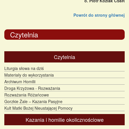
o. Piotr Koźlak CSsR
Powrót do strony głównej
Czytelnia
Czytelnia
Liturgia słowa na dziś
Materiały do wykorzystania
Archiwum Homilii
Droga Krzyżowa - Rozważania
Rozważania Różańcowe
Gorzkie Żale – Kazania Pasyjne
Kult Matki Bożej Nieustającej Pomocy
Kazania i homilie okolicznościowe