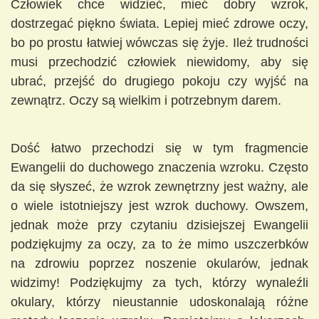
Człowiek chce widzieć, mieć dobry wzrok,
dostrzegać piękno świata. Lepiej mieć zdrowe oczy,
bo po prostu łatwiej wówczas się żyje. Ileż trudności
musi przechodzić człowiek niewidomy, aby się
ubrać, przejść do drugiego pokoju czy wyjść na
zewnątrz. Oczy są wielkim i potrzebnym darem.
Dość łatwo przechodzi się w tym fragmencie
Ewangelii do duchowego znaczenia wzroku. Często
da się słyszeć, że wzrok zewnętrzny jest ważny, ale
o wiele istotniejszy jest wzrok duchowy. Owszem,
jednak może przy czytaniu dzisiejszej Ewangelii
podziękujmy za oczy, za to że mimo uszczerbków
na zdrowiu poprzez noszenie okularów, jednak
widzimy! Podziękujmy za tych, którzy wynaleźli
okulary, którzy nieustannie udoskonalają różne