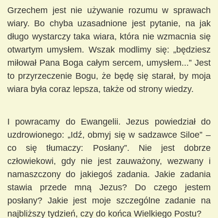
Grzechem jest nie używanie rozumu w sprawach
wiary. Bo chyba uzasadnione jest pytanie, na jak
długo wystarczy taka wiara, która nie wzmacnia się
otwartym umysłem. Wszak modlimy się: „będziesz
miłował Pana Boga całym sercem, umysłem...” Jest
to przyrzeczenie Bogu, że będę się starał, by moja
wiara była coraz lepsza, także od strony wiedzy.
I powracamy do Ewangelii. Jezus powiedział do
uzdrowionego: „Idź, obmyj się w sadzawce Siloe” –
co się tłumaczy: Posłany”. Nie jest dobrze
człowiekowi, gdy nie jest zauważony, wezwany i
namaszczony do jakiegoś zadania. Jakie zadania
stawia przede mną Jezus? Do czego jestem
posłany? Jakie jest moje szczególne zadanie na
najbliższy tydzień, czy do końca Wielkiego Postu?