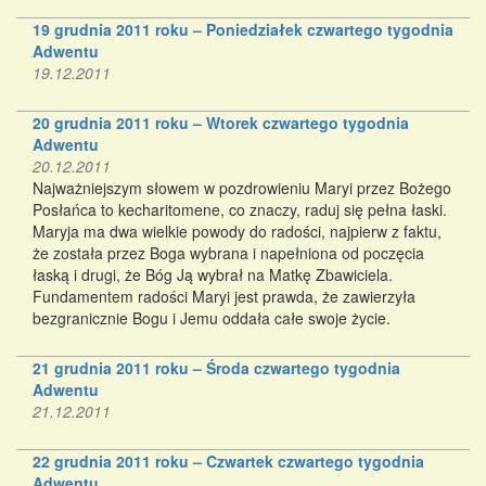
19 grudnia 2011 roku – Poniedziałek czwartego tygodnia
Adwentu
19.12.2011
20 grudnia 2011 roku – Wtorek czwartego tygodnia
Adwentu
20.12.2011
Najważniejszym słowem w pozdrowieniu Maryi przez Bożego
Posłańca to kecharitomene, co znaczy, raduj się pełna łaski.
Maryja ma dwa wielkie powody do radości, najpierw z faktu,
że została przez Boga wybrana i napełniona od poczęcia
łaską i drugi, że Bóg Ją wybrał na Matkę Zbawiciela.
Fundamentem radości Maryi jest prawda, że zawierzyła
bezgranicznie Bogu i Jemu oddała całe swoje życie.
21 grudnia 2011 roku – Środa czwartego tygodnia
Adwentu
21.12.2011
22 grudnia 2011 roku – Czwartek czwartego tygodnia
Adwentu