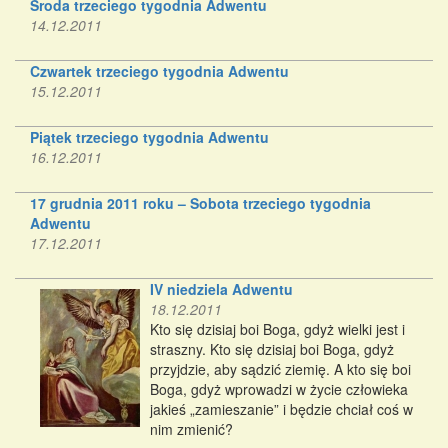
Środa trzeciego tygodnia Adwentu
14.12.2011
Czwartek trzeciego tygodnia Adwentu
15.12.2011
Piątek trzeciego tygodnia Adwentu
16.12.2011
17 grudnia 2011 roku – Sobota trzeciego tygodnia
Adwentu
17.12.2011
IV niedziela Adwentu
18.12.2011
Kto się dzisiaj boi Boga, gdyż wielki jest i
straszny. Kto się dzisiaj boi Boga, gdyż
przyjdzie, aby sądzić ziemię. A kto się boi
Boga, gdyż wprowadzi w życie człowieka
jakieś „zamieszanie” i będzie chciał coś w
nim zmienić?