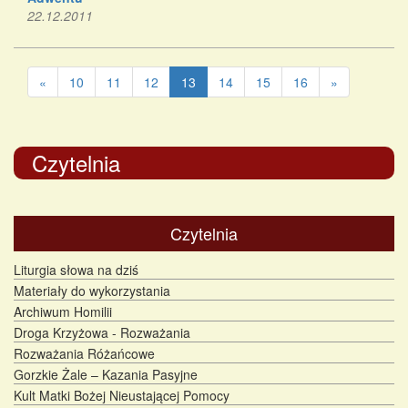
22.12.2011
«
10
11
12
13
14
15
16
»
Czytelnia
Czytelnia
Liturgia słowa na dziś
Materiały do wykorzystania
Archiwum Homilii
Droga Krzyżowa - Rozważania
Rozważania Różańcowe
Gorzkie Żale – Kazania Pasyjne
Kult Matki Bożej Nieustającej Pomocy