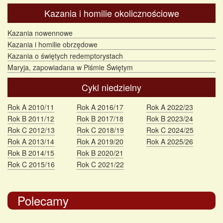
Kazania i homilie okolicznościowe
Kazania nowennowe
Kazania i homilie obrzędowe
Kazania o świętych redemptorystach
Maryja, zapowiadana w Piśmie Świętym
Cykl niedzielny
Rok A 2010/11
Rok A 2016/17
Rok A 2022/23
Rok B 2011/12
Rok B 2017/18
Rok B 2023/24
Rok C 2012/13
Rok C 2018/19
Rok C 2024/25
Rok A 2013/14
Rok A 2019/20
Rok A 2025/26
Rok B 2014/15
Rok B 2020/21
Rok C 2015/16
Rok C 2021/22
Polecamy