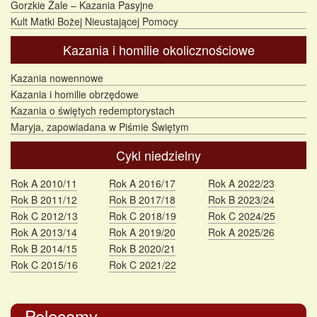
Gorzkie Żale – Kazania Pasyjne
Kult Matki Bożej Nieustającej Pomocy
Kazania i homilie okolicznościowe
Kazania nowennowe
Kazania i homilie obrzędowe
Kazania o świętych redemptorystach
Maryja, zapowiadana w Piśmie Świętym
Cykl niedzielny
Rok A 2010/11
Rok A 2016/17
Rok A 2022/23
Rok B 2011/12
Rok B 2017/18
Rok B 2023/24
Rok C 2012/13
Rok C 2018/19
Rok C 2024/25
Rok A 2013/14
Rok A 2019/20
Rok A 2025/26
Rok B 2014/15
Rok B 2020/21
Rok C 2015/16
Rok C 2021/22
Polecamy