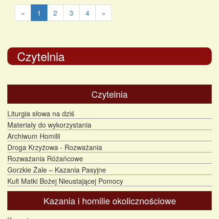
«
1
2
3
4
»
Czytelnia
Czytelnia
Liturgia słowa na dziś
Materiały do wykorzystania
Archiwum Homilii
Droga Krzyżowa - Rozważania
Rozważania Różańcowe
Gorzkie Żale – Kazania Pasyjne
Kult Matki Bożej Nieustającej Pomocy
Kazania i homilie okolicznościowe