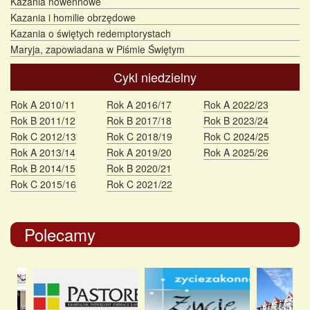
Kazania nowennowe
Kazania i homilie obrzędowe
Kazania o świętych redemptorystach
Maryja, zapowiadana w Piśmie Świętym
Cykl niedzielny
Rok A 2010/11
Rok A 2016/17
Rok A 2022/23
Rok B 2011/12
Rok B 2017/18
Rok B 2023/24
Rok C 2012/13
Rok C 2018/19
Rok C 2024/25
Rok A 2013/14
Rok A 2019/20
Rok A 2025/26
Rok B 2014/15
Rok B 2020/21
Rok C 2015/16
Rok C 2021/22
Polecamy