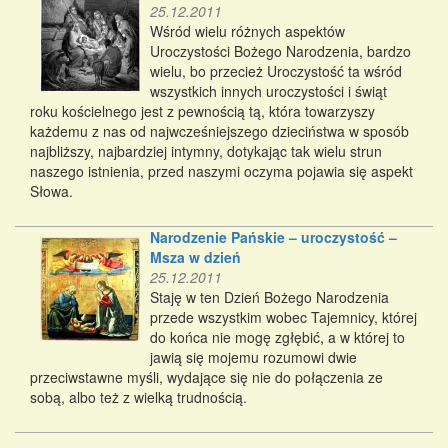
25.12.2011
Wśród wielu różnych aspektów
Uroczystości Bożego Narodzenia, bardzo
wielu, bo przecież Uroczystość ta wśród
wszystkich innych uroczystości i świąt
roku kościelnego jest z pewnością tą, która towarzyszy
każdemu z nas od najwcześniejszego dzieciństwa w sposób
najbliższy, najbardziej intymny, dotykając tak wielu strun
naszego istnienia, przed naszymi oczyma pojawia się aspekt
Słowa.
Narodzenie Pańskie – uroczystość –
Msza w dzień
25.12.2011
Staję w ten Dzień Bożego Narodzenia
przede wszystkim wobec Tajemnicy, której
do końca nie mogę zgłębić, a w której to
jawią się mojemu rozumowi dwie
przeciwstawne myśli, wydające się nie do połączenia ze
sobą, albo też z wielką trudnością.