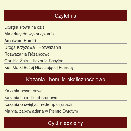
Czytelnia
Liturgia słowa na dziś
Materiały do wykorzystania
Archiwum Homilii
Droga Krzyżowa - Rozważania
Rozważania Różańcowe
Gorzkie Żale – Kazania Pasyjne
Kult Matki Bożej Nieustającej Pomocy
Kazania i homilie okolicznościowe
Kazania nowennowe
Kazania i homilie obrzędowe
Kazania o świętych redemptorystach
Maryja, zapowiadana w Piśmie Świętym
Cykl niedzielny