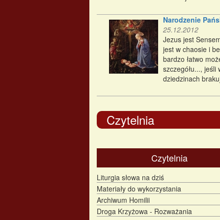
Narodzenie Pańs
25.12.2012
Jezus jest Sensem
jest w chaosie i 
bardzo łatwo moż
szczegółu..., jeśl
dziedzinach braku
Czytelnia
Czytelnia
Liturgia słowa na dziś
Materiały do wykorzystania
Archiwum Homilii
Droga Krzyżowa - Rozważania