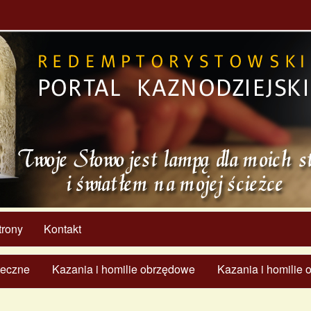
trony
Kontakt
ąteczne
Kazania i homilie obrzędowe
Kazania i homilie