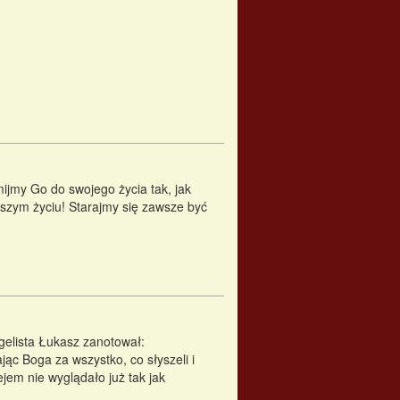
jmy Go do swojego życia tak, jak
szym życiu! Starajmy się zawsze być
ngelista Łukasz zanotował:
jąc Boga za wszystko, co słyszeli i
ejem nie wyglądało już tak jak