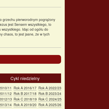
 po grzechu pierworodnym pogrążony
Jezus jest Sensem wszystkiego, to
wszystkiego. Idąc od ogółu do
 chaos, to jest jasne, że w tych
Cykl niedzielny
2010/11
Rok A 2016/17
Rok A 2022/23
2011/12
Rok B 2017/18
Rok B 2023/24
2012/13
Rok C 2018/19
Rok C 2024/25
2013/14
Rok A 2019/20
Rok A 2025/26