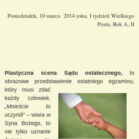
Poniedziałek, 10 marca 2014 roku, I tydzień Wielkiego
Postu, Rok A, II
Plastyczna scena Sądu ostatecznego,
to
obrazowe przedstawienie ostatniego
egzaminu,
który musi zdać
każdy człowiek.
„Mnieście to
uczynili”
– wiara w
Syna Bożego, to
nie tylko uznanie