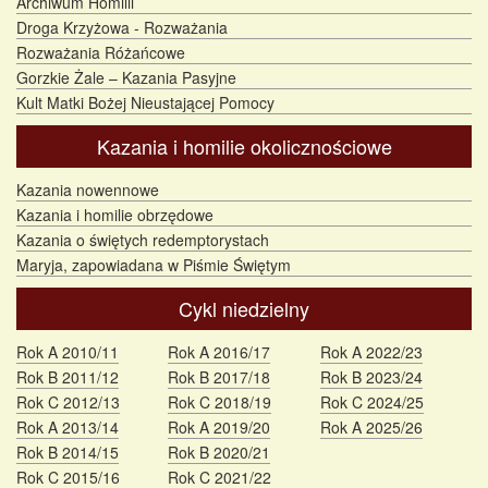
Archiwum Homilii
Droga Krzyżowa - Rozważania
Rozważania Różańcowe
Gorzkie Żale – Kazania Pasyjne
Kult Matki Bożej Nieustającej Pomocy
Kazania i homilie okolicznościowe
Kazania nowennowe
Kazania i homilie obrzędowe
Kazania o świętych redemptorystach
Maryja, zapowiadana w Piśmie Świętym
Cykl niedzielny
Rok A 2010/11
Rok A 2016/17
Rok A 2022/23
Rok B 2011/12
Rok B 2017/18
Rok B 2023/24
Rok C 2012/13
Rok C 2018/19
Rok C 2024/25
Rok A 2013/14
Rok A 2019/20
Rok A 2025/26
Rok B 2014/15
Rok B 2020/21
Rok C 2015/16
Rok C 2021/22