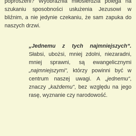
poproszeni? Wyobraźnia miłosierdzia polega na
szukaniu sposobności usłużenia Jezusowi w
bliźnim, a nie jedynie czekaniu, że sam zapuka do
naszych drzwi.
„Jednemu z tych najmniejszych”.
Słabsi, ubożsi, mniej zdolni, niezaradni,
mniej sprawni, są ewangelicznymi
„najmniejszymi”,
którzy powinni być w
centrum naszej uwagi. A
„jednemu”
,
znaczy
„każdemu”
, bez względu na jego
rasę, wyznanie czy narodowość.