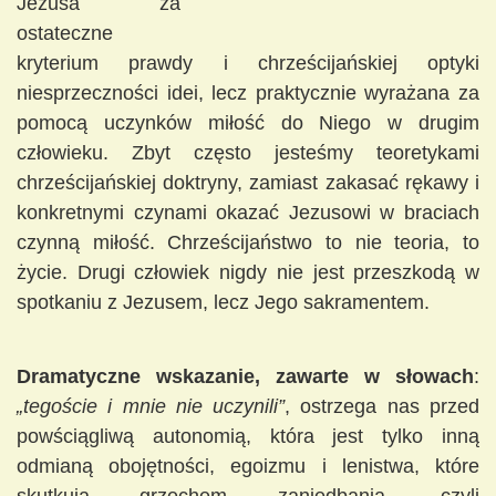
Jezusa za
ostateczne
kryterium prawdy i chrześcijańskiej optyki
niesprzeczności idei, lecz praktycznie wyrażana za
pomocą uczynków miłość do Niego w drugim
człowieku. Zbyt często jesteśmy teoretykami
chrześcijańskiej doktryny, zamiast zakasać rękawy i
konkretnymi czynami okazać Jezusowi w braciach
czynną miłość. Chrześcijaństwo to nie teoria, to
życie. Drugi człowiek nigdy nie jest przeszkodą w
spotkaniu z Jezusem, lecz Jego sakramentem.
Dramatyczne wskazanie, zawarte w słowach
:
„tegoście i mnie nie uczynili”
, ostrzega nas przed
powściągliwą autonomią, która jest tylko inną
odmianą obojętności, egoizmu i lenistwa, które