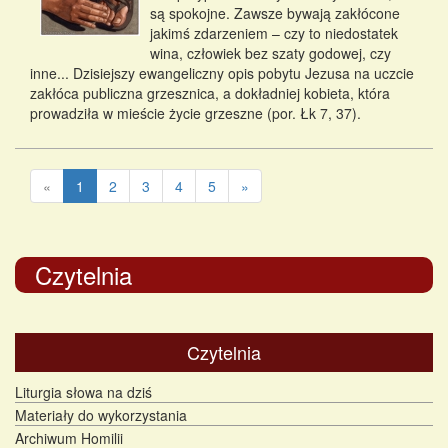
są spokojne. Zawsze bywają zakłócone
jakimś zdarzeniem – czy to niedostatek
wina, człowiek bez szaty godowej, czy
inne... Dzisiejszy ewangeliczny opis pobytu Jezusa na uczcie
zakłóca publiczna grzesznica, a dokładniej kobieta, która
prowadziła w mieście życie grzeszne (por. Łk 7, 37).
«
1
2
3
4
5
»
Czytelnia
Czytelnia
Liturgia słowa na dziś
Materiały do wykorzystania
Archiwum Homilii