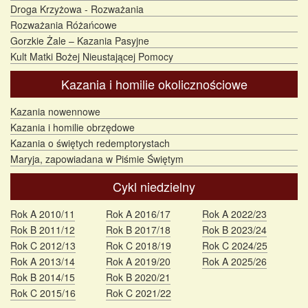
Droga Krzyżowa - Rozważania
Rozważania Różańcowe
Gorzkie Żale – Kazania Pasyjne
Kult Matki Bożej Nieustającej Pomocy
Kazania i homilie okolicznościowe
Kazania nowennowe
Kazania i homilie obrzędowe
Kazania o świętych redemptorystach
Maryja, zapowiadana w Piśmie Świętym
Cykl niedzielny
Rok A 2010/11
Rok A 2016/17
Rok A 2022/23
Rok B 2011/12
Rok B 2017/18
Rok B 2023/24
Rok C 2012/13
Rok C 2018/19
Rok C 2024/25
Rok A 2013/14
Rok A 2019/20
Rok A 2025/26
Rok B 2014/15
Rok B 2020/21
Rok C 2015/16
Rok C 2021/22