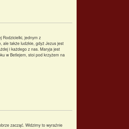
 Rodzicielki, jednym z
, ale także ludzkie, gdyż Jezus jest
żdej i każdego z nas. Maryja jest
bku w Betlejem, stoi pod krzyżem na
obrze zacząć. Widzimy to wyraźnie