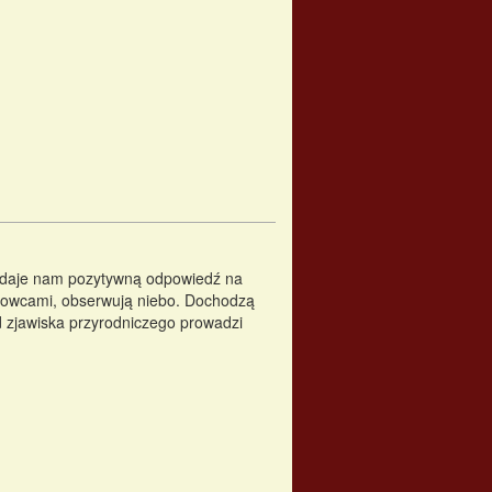
a daje nam pozytywną odpowiedź na
kowcami, obserwują niebo. Dochodzą
d zjawiska przyrodniczego prowadzi