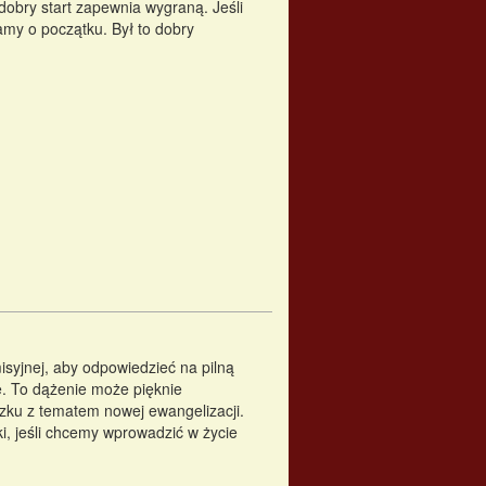
bry start zapewnia wygraną. Jeśli
amy o początku. Był to dobry
syjnej, aby odpowiedzieć na pilną
e. To dążenie może pięknie
ku z tematem nowej ewangelizacji.
i, jeśli chcemy wprowadzić w życie