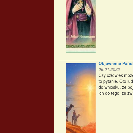
Objawienie Pańs
06.01.2022
Czy człowiek moż
to pytanie. Oto 
do wniosku, że po
ich do tego, że zw