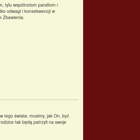
, tylu wspólnotom parafiom i
stko odwagi i konsekwencji w
e Zbawienia.
w tego świata: musimy, jak On, być
odzice tak będą patrzyli na swoje