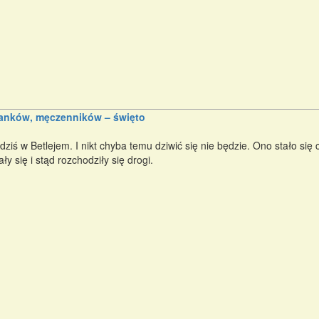
anków, męczenników – święto
ziś w Betlejem. I nikt chyba temu dziwić się nie będzie. Ono stało się c
ły się i stąd rozchodziły się drogi.