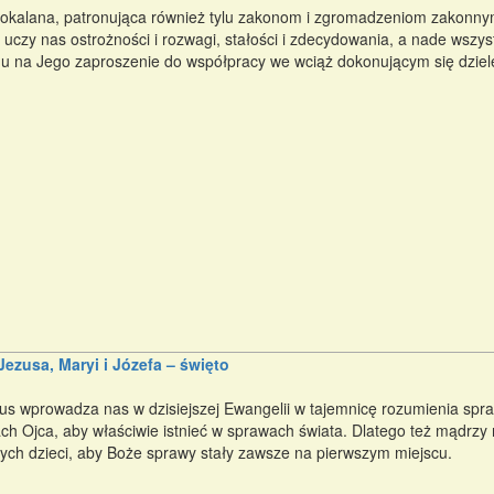
okalana, patronująca również tylu zakonom i zgromadzeniom zakonnym
 uczy nas ostrożności i rozwagi, stałości i zdecydowania, a nade wszy
u na Jego zaproszenie do współpracy we wciąż dokonującym się dziel
Jezusa, Maryi i Józefa – święto
us wprowadza nas w dzisiejszej Ewangelii w tajemnicę rozumienia spra
ch Ojca, aby właściwie istnieć w sprawach świata. Dlatego też mądrzy r
swych dzieci, aby Boże sprawy stały zawsze na pierwszym miejscu.