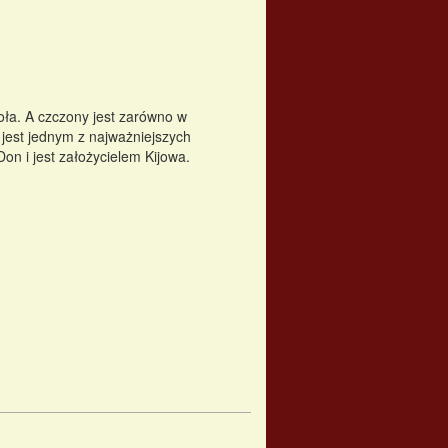
oła. A czczony jest zarówno w
 jest jednym z najważniejszych
on i jest założycielem Kijowa.