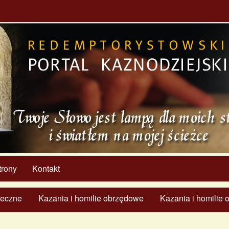
trony
Kontakt
ąteczne
Kazania i homilie obrzędowe
Kazania i homilie