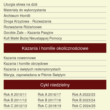
Liturgia słowa na dziś
Materiały do wykorzystania
Archiwum Homilii
Droga Krzyżowa - Rozważania
Rozważania Różańcowe
Gorzkie Żale – Kazania Pasyjne
Kult Matki Bożej Nieustającej Pomocy
Kazania i homilie okolicznościowe
Kazania nowennowe
Kazania i homilie obrzędowe
Kazania o świętych redemptorystach
Maryja, zapowiadana w Piśmie Świętym
Cykl niedzielny
Rok A 2010/11
Rok A 2016/17
Rok A 2022/23
Rok B 2011/12
Rok B 2017/18
Rok B 2023/24
Rok C 2012/13
Rok C 2018/19
Rok C 2024/25