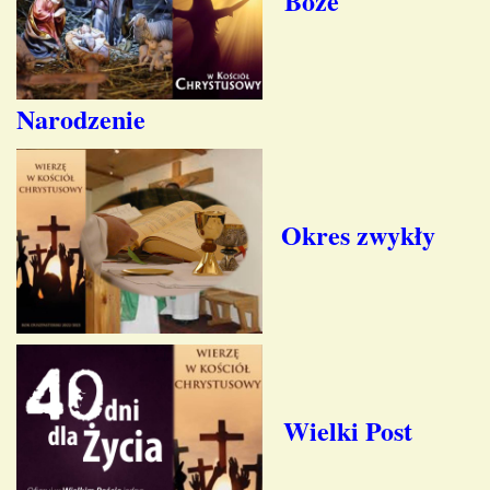
Boże
Narodzenie
Okres zwykły
Wielki Post