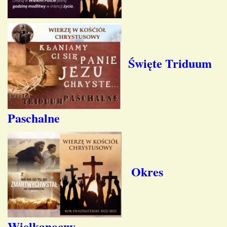
Święte Triduum
Paschalne
Okres
Wielkanocny