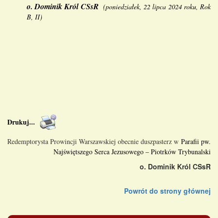
o.
Dominik Król CSsR
(
poniedziałek, 22 lipca 2024 roku, Rok
B, II
)
Drukuj
...
Redemptorysta Prowincji Warszawskiej obecnie duszpasterz w
Parafii pw.
Najświętszego Serca Jezusowego
–
Piotrków Trybunalski
o. Dominik Król CSsR
Powrót do strony głównej