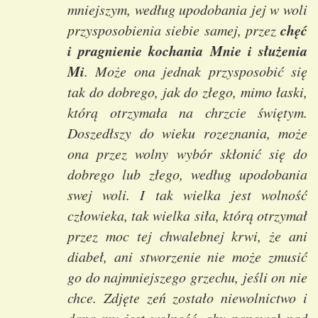
mniejszym, według upodobania jej w woli
chęć
przysposobienia siebie samej, przez
i pragnienie kochania Mnie i służenia
Mi
. Może ona jednak przysposobić się
tak do dobrego, jak do złego, mimo łaski,
którą otrzymała na chrzcie świętym.
Doszedłszy do wieku rozeznania, może
ona przez wolny wybór skłonić się do
dobrego lub złego, według upodobania
swej woli. I tak wielka jest wolność
człowieka, tak wielka siła, którą otrzymał
przez moc tej chwalebnej krwi, że ani
diabeł, ani stworzenie nie może zmusić
go do najmniejszego grzechu, jeśli on nie
chce. Zdjęte zeń zostało niewolnictwo i