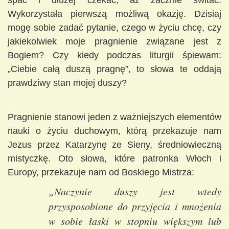
spać i dłużej czekać, aż zacznie świtać.
Wykorzystała pierwszą możliwą okazję. Dzisiaj
mogę sobie zadać pytanie, czego w życiu chcę, czy
jakiekolwiek moje pragnienie związane jest z
Bogiem? Czy kiedy podczas liturgii śpiewam:
„Ciebie całą duszą pragnę”, to słowa te oddają
prawdziwy stan mojej duszy?
Pragnienie stanowi jeden z ważniejszych elementów
nauki o życiu duchowym, którą przekazuje nam
Jezus przez Katarzynę ze Sieny, średniowieczną
mistyczkę. Oto słowa, które patronka Włoch i
Europy, przekazuje nam od Boskiego Mistrza:
„Naczynie duszy jest wtedy
przysposobione do przyjęcia i mnożenia
w sobie łaski w stopniu większym lub