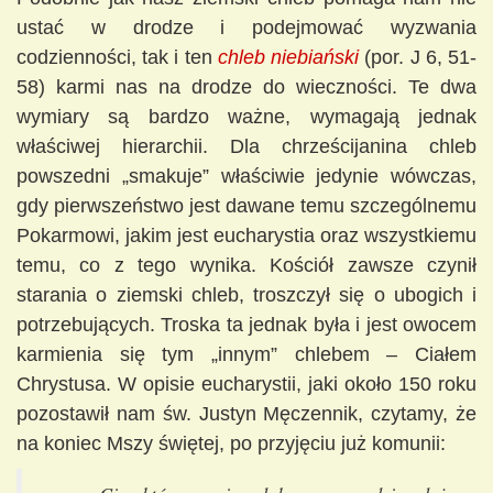
ustać w drodze i podejmować wyzwania
codzienności, tak i ten
chleb niebiański
(por. J 6, 51-
58) karmi nas na drodze do wieczności. Te dwa
wymiary są bardzo ważne, wymagają jednak
właściwej hierarchii. Dla chrześcijanina chleb
powszedni „smakuje” właściwie jedynie wówczas,
gdy pierwszeństwo jest dawane temu szczególnemu
Pokarmowi, jakim jest eucharystia oraz wszystkiemu
temu, co z tego wynika. Kościół zawsze czynił
starania o ziemski chleb, troszczył się o ubogich i
potrzebujących. Troska ta jednak była i jest owocem
karmienia się tym „innym” chlebem – Ciałem
Chrystusa. W opisie eucharystii, jaki około 150 roku
pozostawił nam św. Justyn Męczennik, czytamy, że
na koniec Mszy świętej, po przyjęciu już komunii: