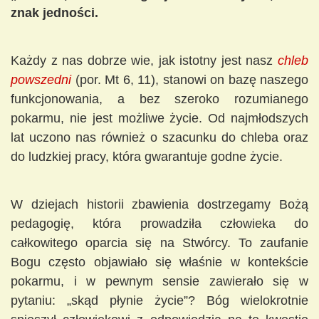
znak jedności.
Każdy z nas dobrze wie, jak istotny jest nasz
chleb
powszedni
(por. Mt 6, 11), stanowi on bazę naszego
funkcjonowania, a bez szeroko rozumianego
pokarmu, nie jest możliwe życie. Od najmłodszych
lat uczono nas również o szacunku do chleba oraz
do ludzkiej pracy, która gwarantuje godne życie.
W dziejach historii zbawienia dostrzegamy Bożą
pedagogię, która prowadziła człowieka do
całkowitego oparcia się na Stwórcy. To zaufanie
Bogu często objawiało się właśnie w kontekście
pokarmu, i w pewnym sensie zawierało się w
pytaniu: „skąd płynie życie”? Bóg wielokrotnie