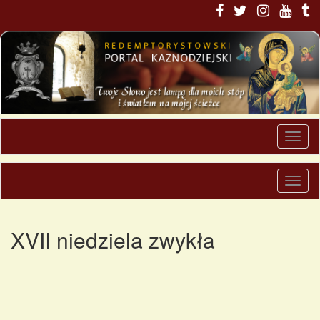
XVII niedziela zwykła