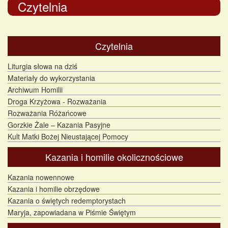
Czytelnia
Czytelnia
Liturgia słowa na dziś
Materiały do wykorzystania
Archiwum Homilii
Droga Krzyżowa - Rozważania
Rozważania Różańcowe
Gorzkie Żale – Kazania Pasyjne
Kult Matki Bożej Nieustającej Pomocy
Kazania i homilie okolicznościowe
Kazania nowennowe
Kazania i homilie obrzędowe
Kazania o świętych redemptorystach
Maryja, zapowiadana w Piśmie Świętym