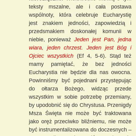
teksty mszalne, ale i cała postawa
wspólnoty, która celebruje Eucharystię
jest znakiem jedności, zapowiedzią i
przedsmakiem doskonałej komunii w
niebie, ponieważ
Jeden jest Pan, jedna
wiara, jeden chrzest. Jeden jest Bóg i
Ojciec wszystkich
(Ef 4, 5-6). Stąd też
mamy pamiętać, że bez jedności
Eucharystia nie będzie dla nas owocna.
Powinniśmy być pojednani przystępując
do ołtarza Bożego, widząc przede
wszystkim w sobie potrzebę przemiany,
by upodobnić się do Chrystusa. Przenigdy
Msza Święta nie może być traktowana
jako oręż przeciwko bliźniemu, nie może
być instrumentalizowana do doczesnych –