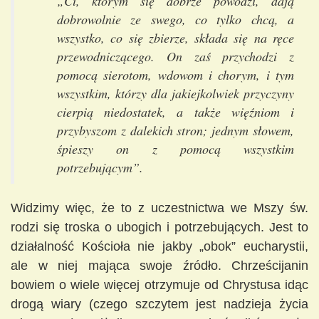
„Ci, którym się dobrze powodzi, dają
dobrowolnie ze swego, co tylko chcą, a
wszystko, co się zbierze, składa się na ręce
przewodniczącego. On zaś przychodzi z
pomocą sierotom, wdowom i chorym, i tym
wszystkim, którzy dla jakiejkolwiek przyczyny
cierpią niedostatek, a także więźniom i
przybyszom z dalekich stron; jednym słowem,
śpieszy on z pomocą wszystkim
potrzebującym”.
Widzimy więc, że to z uczestnictwa we Mszy św.
rodzi się troska o ubogich i potrzebujących. Jest to
działalność Kościoła nie jakby „obok” eucharystii,
ale w niej mająca swoje źródło. Chrześcijanin
bowiem o wiele więcej otrzymuje od Chrystusa idąc
drogą wiary (czego szczytem jest nadzieja życia