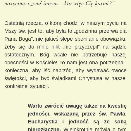
nasycony czymś innym… kto więc Cię karmi?”
.
Ostatnią rzeczą, o którą chodzi w naszym byciu na
Mszy św. jest to, aby była to „godzinna przerwa dla
Pana Boga”, nie jakieś ślepe spełnianie obowiązku,
żeby się do mnie nikt „nie przyczepił” na sądzie
ostatecznym. Bóg wcale nie potrzebuje naszej
obecności w Kościele! To nam jest ona potrzebna i
konieczna, aby iść naprzód, aby wydawać owoce
świętości, aby być świadkami Chrystusa w naszej
konkretnej sytuacji.
Warto zwrócić uwagę także na kwestię
jedności, wskazaną przez św. Pawła.
Eucharystia i jedność są ze sobą
nierozłączne.
Wielokrotnie mówią o tym