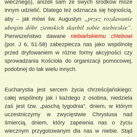
wiecznego), aniżeli sam ze swych środków może
innym udzielić. Dlatego też odznacza się hojnością,
„przez rozdawanie
aby – jak mówi św. Augustyn
ubogim dóbr ziemskich skarbił sobie niebieskie”
.
Pierwszeństwo dawane
niebiańskiemu chlebowi
(por. J 6, 51-58) zabezpiecza nas jako wspólnotę
przed dryfowaniem w różne formy akcyjności czy
sprowadzania Kościoła do organizacji pomocowej,
podobnej do tak wielu innych.
Eucharystia jest sercem życia chrześcijańskiego:
całej wspólnoty jak i każdego z osobna, niedziela
zaś jest tzw. „paschą tygodnia”, dniem, w którym
uczestniczymy w zwycięstwie Chrystusa nad
śmiercią, dniem, który zapewnia nas o życiu
wiecznym przygotowanym dla nas w niebie. Stąd