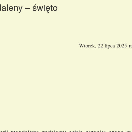
daleny – święto
Wtorek, 22 lipca 2025 r