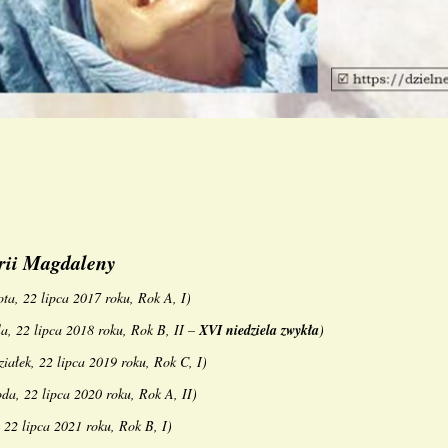
rii Magdaleny
ota, 22 lipca 2017 roku, Rok A, I
)
la, 22 lipca 2018 roku, Rok B, II
–
XVI niedziela zwykła
)
ziałek, 22 lipca 2019 roku, Rok C, I
)
oda, 22 lipca 2020 roku, Rok A, II
)
 22 lipca 2021 roku, Rok B, I
)