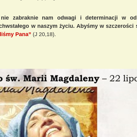
 nie zabraknie nam odwagi i determinacji w od
hwstałego w naszym życiu. Abyśmy w szczerości s
eliśmy Pana”
(J 20,18).