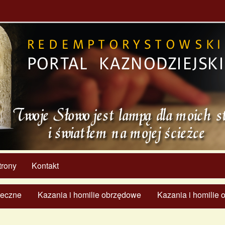
trony
Kontakt
ąteczne
Kazania i homilie obrzędowe
Kazania i homilie