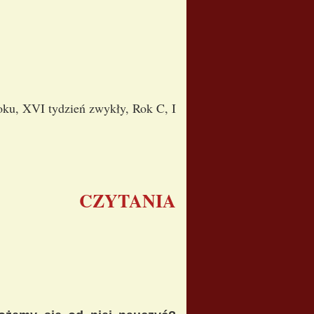
oku, XVI tydzień zwykły, Rok C, I
CZYTANIA