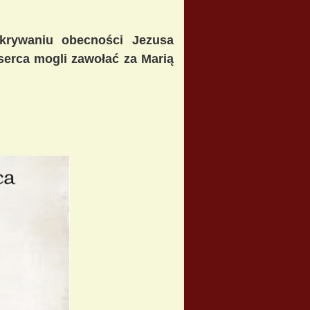
krywaniu obecności Jezusa
erca mogli zawołać za Marią