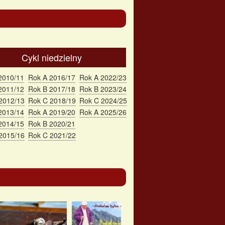
Cykl niedzielny
2010/11
Rok A 2016/17
Rok A 2022/23
2011/12
Rok B 2017/18
Rok B 2023/24
2012/13
Rok C 2018/19
Rok C 2024/25
2013/14
Rok A 2019/20
Rok A 2025/26
2014/15
Rok B 2020/21
2015/16
Rok C 2021/22