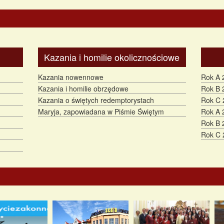
Kazania i homilie okolicznościowe
Kazania nowennowe
Rok A 
Kazania i homilie obrzędowe
Rok B 
Kazania o świętych redemptorystach
Rok C 
Maryja, zapowiadana w Piśmie Świętym
Rok A 
Rok B 
Rok C 