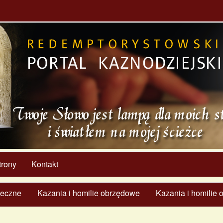
trony
Kontakt
ąteczne
Kazania i homilie obrzędowe
Kazania i homilie