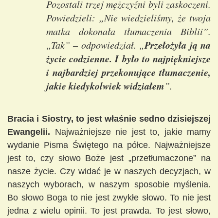
Pozostali trzej mężczyźni byli zaskoczeni.
Powiedzieli: „Nie wiedzieliśmy, że twoja
matka dokonała tłumaczenia Biblii”.
Przełożyła ją na
„Tak” – odpowiedział. „
życie codzienne. I było to najpiękniejsze
i najbardziej przekonujące tłumaczenie,
jakie kiedykolwiek widziałem
”.
Bracia i Siostry, to jest właśnie sedno dzisiejszej
Ewangelii.
Najważniejsze nie jest to, jakie mamy
wydanie Pisma Świętego na półce. Najważniejsze
jest to, czy słowo Boże jest „przetłumaczone” na
nasze życie. Czy widać je w naszych decyzjach, w
naszych wyborach, w naszym sposobie myślenia.
Bo słowo Boga to nie jest zwykłe słowo. To nie jest
jedna z wielu opinii. To jest prawda. To jest słowo,