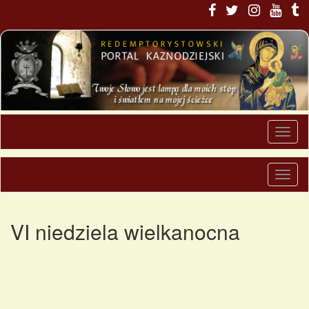
VI niedziela wielkanocna