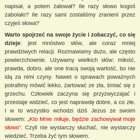
napisał, a potem żałował? Ile razy słowo kogoś
zabolało? Ile razy sami zostaliśmy zranieni przez
czyjeś słowa?
Warto spojrzeć na swoje życie i zobaczyć, co się
dzieje
: jest mnóstwo słów, ale coraz mniej
prawdziwych relacji. Rozmawiamy dużo, ale często
powierzchownie. Używamy wielkich słów: miłość,
prawda, dobro, ale one tracą swoją wartość, bo nie
idą za nimi czyny. Nawet o sprawach poważnych
potrafimy mówić lekko, żartować ze zła, śmiać się z
grzechu. Człowiek zaczyna się przyzwyczajać i
przestaje widzieć, co jest naprawdę dobre, a co złe.
I w to wszystko wchodzi dziś Jezus ze swoim
słowem:
„Kto Mnie miłuje, będzie zachowywał moje
słowo”
. Czyli nie wystarczy słuchać, nie wystarczy
wiedzieć. Trzeba żyć tym słowem.