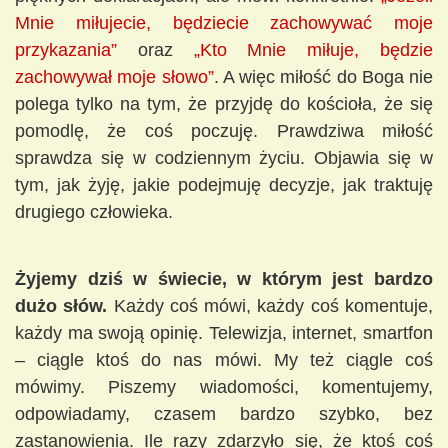
Mnie miłujecie, będziecie zachowywać moje
przykazania”
oraz
„Kto Mnie miłuje, będzie
zachowywał moje słowo”
. A więc miłość do Boga nie
polega tylko na tym, że przyjdę do kościoła, że się
pomodlę, że coś poczuję. Prawdziwa miłość
sprawdza się w codziennym życiu. Objawia się w
tym, jak żyję, jakie podejmuję decyzje, jak traktuję
drugiego człowieka.
Żyjemy dziś w świecie, w którym jest bardzo
dużo słów.
Każdy coś mówi, każdy coś komentuje,
każdy ma swoją opinię. Telewizja, internet, smartfon
– ciągle ktoś do nas mówi. My też ciągle coś
mówimy. Piszemy wiadomości, komentujemy,
odpowiadamy, czasem bardzo szybko, bez
zastanowienia. Ile razy zdarzyło się, że ktoś coś