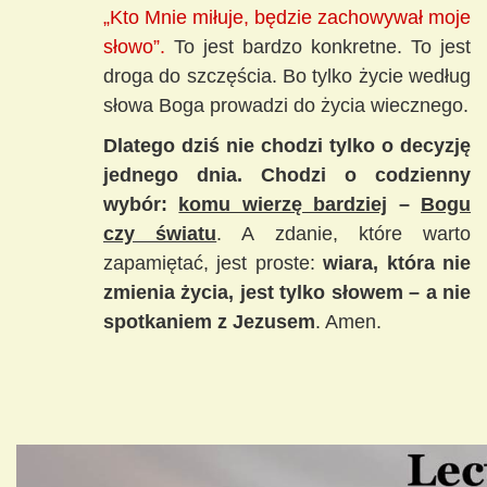
„Kto Mnie miłuje, będzie zachowywał moje
słowo”.
To jest bardzo konkretne. To jest
droga do szczęścia. Bo tylko życie według
słowa Boga prowadzi do życia wiecznego.
Dlatego dziś nie chodzi tylko o decyzję
jednego dnia. Chodzi o codzienny
wybór:
komu wierzę bardziej
–
Bogu
czy światu
. A zdanie, które warto
zapamiętać, jest proste:
wiara, która nie
zmienia życia, jest tylko słowem – a nie
spotkaniem z Jezusem
. Amen.