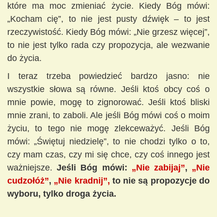
które ma moc zmieniać życie. Kiedy Bóg mówi:
„Kocham cię”, to nie jest pusty dźwięk – to jest
rzeczywistość. Kiedy Bóg mówi: „Nie grzesz więcej”,
to nie jest tylko rada czy propozycja, ale wezwanie
do życia.
I teraz trzeba powiedzieć bardzo jasno: nie
wszystkie słowa są równe. Jeśli ktoś obcy coś o
mnie powie, mogę to zignorować. Jeśli ktoś bliski
mnie zrani, to zaboli. Ale jeśli Bóg mówi coś o moim
życiu, to tego nie mogę zlekceważyć. Jeśli Bóg
mówi: „Świętuj niedzielę”, to nie chodzi tylko o to,
czy mam czas, czy mi się chce, czy coś innego jest
ważniejsze.
Jeśli Bóg mówi:
„Nie zabijaj”
,
„Nie
cudzołóż”
,
„Nie kradnij”,
to nie są propozycje do
wyboru, tylko droga życia.