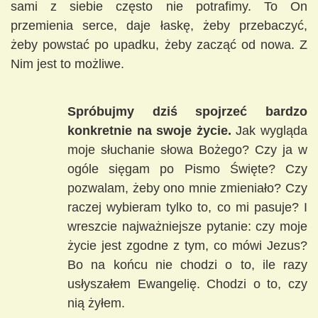
sami z siebie często nie potrafimy. To On
przemienia serce, daje łaskę, żeby przebaczyć,
żeby powstać po upadku, żeby zacząć od nowa. Z
Nim jest to możliwe.
Spróbujmy dziś spojrzeć bardzo
konkretnie na swoje życie.
Jak wygląda
moje słuchanie słowa Bożego? Czy ja w
ogóle sięgam po Pismo Święte? Czy
pozwalam, żeby ono mnie zmieniało? Czy
raczej wybieram tylko to, co mi pasuje? I
wreszcie najważniejsze pytanie: czy moje
życie jest zgodne z tym, co mówi Jezus?
Bo na końcu nie chodzi o to, ile razy
usłyszałem Ewangelię. Chodzi o to, czy
nią żyłem.