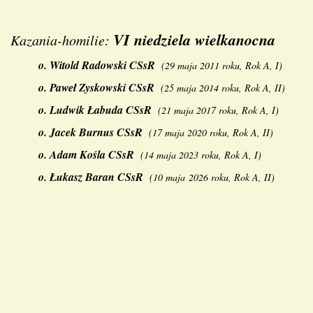
VI niedziela wielkanocna
Kazania-homilie:
o.
Witold Radowski
CSsR
(
29 maja 2011 roku, Rok A, I
)
o.
Paweł Zyskowski CSsR
(
25 maja 2014 roku, Rok A, II
)
o.
Ludwik Łabuda
CSsR
(
21 maja 2017 roku, Rok A, I
)
o.
Jacek Burnus CSsR
(
17 maja 2020 roku, Rok A, II
)
o.
Adam Kośla CSsR
(
14 maja 2023 roku, Rok A, I
)
o.
Łukasz Baran CSsR
(
10 maja 2026 roku, Rok A, II
)