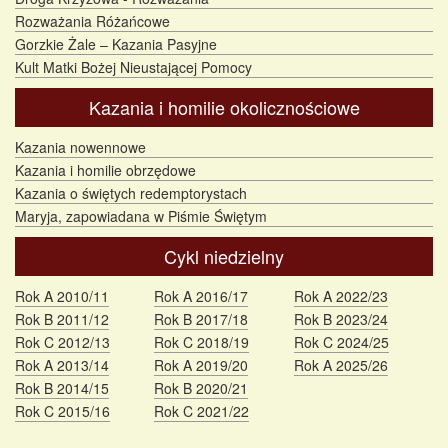
Rozważania Różańcowe
Gorzkie Żale – Kazania Pasyjne
Kult Matki Bożej Nieustającej Pomocy
Kazania i homilie okolicznościowe
Kazania nowennowe
Kazania i homilie obrzędowe
Kazania o świętych redemptorystach
Maryja, zapowiadana w Piśmie Świętym
Cykl niedzielny
Rok A 2010/11
Rok A 2016/17
Rok A 2022/23
Rok B 2011/12
Rok B 2017/18
Rok B 2023/24
Rok C 2012/13
Rok C 2018/19
Rok C 2024/25
Rok A 2013/14
Rok A 2019/20
Rok A 2025/26
Rok B 2014/15
Rok B 2020/21
Rok C 2015/16
Rok C 2021/22