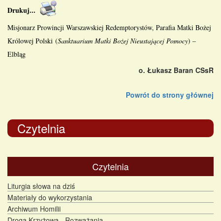
Drukuj
...
Misjonarz
Prowincji Warszawskiej Redemptorystów
,
Parafia Matki Bożej
Królowej Polski
(
Sanktuarium Matki Bożej Nieustającej Pomocy
) –
Elbląg
o. Łukasz Baran CSsR
Powrót do strony głównej
Czytelnia
Czytelnia
Liturgia słowa na dziś
Materiały do wykorzystania
Archiwum Homilii
Droga Krzyżowa - Rozważania