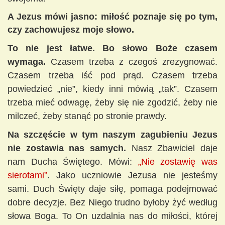
A Jezus mówi jasno: miłość poznaje się po tym,
czy zachowujesz moje słowo.
To nie jest łatwe. Bo słowo Boże czasem
wymaga.
Czasem trzeba z czegoś zrezygnować.
Czasem trzeba iść pod prąd. Czasem trzeba
powiedzieć „nie”, kiedy inni mówią „tak”. Czasem
trzeba mieć odwagę, żeby się nie zgodzić, żeby nie
milczeć, żeby stanąć po stronie prawdy.
Na szczęście w tym naszym zagubieniu Jezus
nie zostawia nas samych.
Nasz Zbawiciel daje
nam Ducha Świętego. Mówi:
„Nie zostawię was
sierotami”
. Jako uczniowie Jezusa nie jesteśmy
sami. Duch Święty daje siłę, pomaga podejmować
dobre decyzje. Bez Niego trudno byłoby żyć według
słowa Boga. To On uzdalnia nas do miłości, której