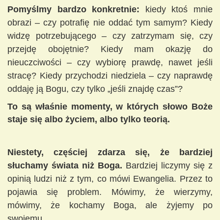
Pomyślmy bardzo konkretnie:
kiedy ktoś mnie
obrazi – czy potrafię nie oddać tym samym? Kiedy
widzę potrzebującego – czy zatrzymam się, czy
przejdę obojętnie? Kiedy mam okazję do
nieuczciwości – czy wybiorę prawdę, nawet jeśli
stracę? Kiedy przychodzi niedziela – czy naprawdę
oddaję ją Bogu, czy tylko „jeśli znajdę czas”?
To są właśnie momenty, w których słowo Boże
staje się albo życiem, albo tylko teorią.
Niestety, częściej zdarza się, że bardziej
słuchamy świata niż Boga.
Bardziej liczymy się z
opinią ludzi niż z tym, co mówi Ewangelia. Przez to
pojawia się problem. Mówimy, że wierzymy,
mówimy, że kochamy Boga, ale żyjemy po
swojemu.