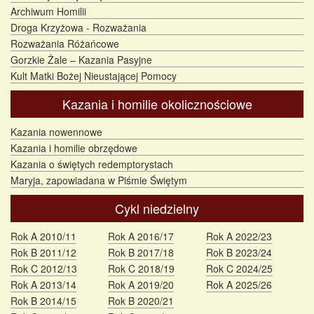
Archiwum Homilii
Droga Krzyżowa - Rozważania
Rozważania Różańcowe
Gorzkie Żale – Kazania Pasyjne
Kult Matki Bożej Nieustającej Pomocy
Kazania i homilie okolicznościowe
Kazania nowennowe
Kazania i homilie obrzędowe
Kazania o świętych redemptorystach
Maryja, zapowiadana w Piśmie Świętym
Cykl niedzielny
Rok A 2010/11
Rok A 2016/17
Rok A 2022/23
Rok B 2011/12
Rok B 2017/18
Rok B 2023/24
Rok C 2012/13
Rok C 2018/19
Rok C 2024/25
Rok A 2013/14
Rok A 2019/20
Rok A 2025/26
Rok B 2014/15
Rok B 2020/21