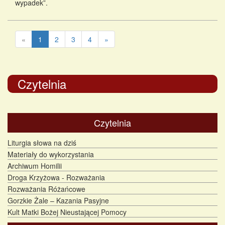
wypadek”.
«
1
2
3
4
»
Czytelnia
Czytelnia
Liturgia słowa na dziś
Materiały do wykorzystania
Archiwum Homilii
Droga Krzyżowa - Rozważania
Rozważania Różańcowe
Gorzkie Żale – Kazania Pasyjne
Kult Matki Bożej Nieustającej Pomocy