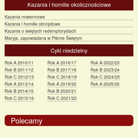
Kazania i homilie okolicznościowe
Kazania nowennowe
Kazania i homilie obrzędowe
Kazania o świętych redemptorystach
Maryja, zapowiadana w Piśmie Świętym
Cykl niedzielny
Rok A 2010/11
Rok A 2016/17
Rok A 2022/23
Rok B 2011/12
Rok B 2017/18
Rok B 2023/24
Rok C 2012/13
Rok C 2018/19
Rok C 2024/25
Rok A 2013/14
Rok A 2019/20
Rok A 2025/26
Rok B 2014/15
Rok B 2020/21
Rok C 2015/16
Rok C 2021/22
Polecamy