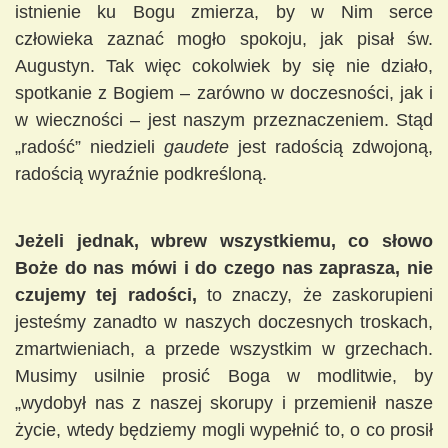
istnienie ku Bogu zmierza, by w Nim serce
człowieka zaznać mogło spokoju, jak pisał św.
Augustyn. Tak więc cokolwiek by się nie działo,
spotkanie z Bogiem – zarówno w doczesności, jak i
w wieczności – jest naszym przeznaczeniem. Stąd
„radość” niedzieli
gaudete
jest radością zdwojoną,
radością wyraźnie podkreśloną.
Jeżeli jednak, wbrew wszystkiemu, co słowo
Boże do nas mówi i do czego nas zaprasza, nie
czujemy tej radości,
to znaczy, że zaskorupieni
jesteśmy zanadto w naszych doczesnych troskach,
zmartwieniach, a przede wszystkim w grzechach.
Musimy usilnie prosić Boga w modlitwie, by
„wydobył nas z naszej skorupy i przemienił nasze
życie, wtedy będziemy mogli wypełnić to, o co prosił