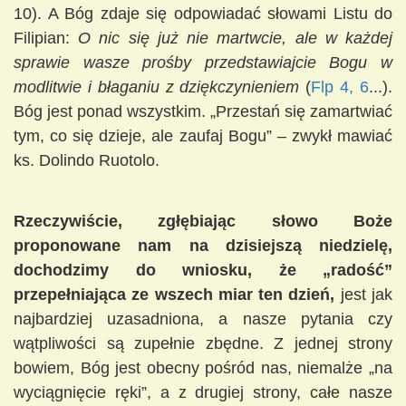
10). A Bóg zdaje się odpowiadać słowami Listu do
Filipian:
O nic się już nie martwcie, ale w każdej
sprawie wasze prośby przedstawiajcie Bogu w
modlitwie i błaganiu z dziękczynieniem
(
Flp 4, 6
...).
Bóg jest ponad wszystkim. „Przestań się zamartwiać
tym, co się dzieje, ale zaufaj Bogu” – zwykł mawiać
ks. Dolindo Ruotolo.
Rzeczywiście, zgłębiając słowo Boże
proponowane nam na dzisiejszą niedzielę,
dochodzimy do wniosku, że „radość”
przepełniająca ze wszech miar ten dzień,
jest jak
najbardziej uzasadniona, a nasze pytania czy
wątpliwości są zupełnie zbędne. Z jednej strony
bowiem, Bóg jest obecny pośród nas, niemalże „na
wyciągnięcie ręki”, a z drugiej strony, całe nasze