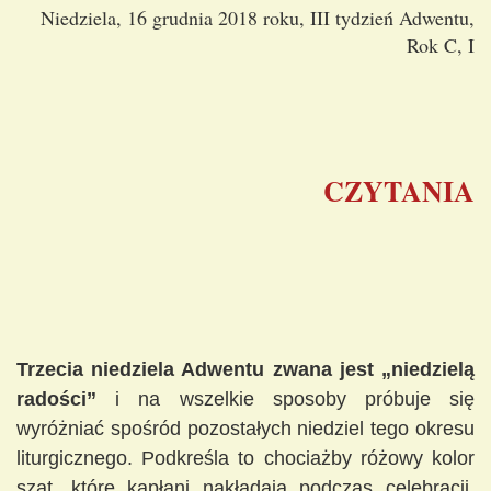
Niedziela, 16 grudnia 2018 roku, III tydzień Adwentu,
Rok C, I
CZYTANIA
Trzecia niedziela Adwentu zwana jest „niedzielą
radości”
i na wszelkie sposoby próbuje się
wyróżniać spośród pozostałych niedziel tego okresu
liturgicznego. Podkreśla to chociażby różowy kolor
szat, które kapłani nakładają podczas celebracji.