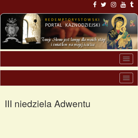
III niedziela Adwentu