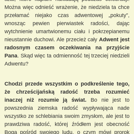
Można więc odnieść wrażenie, że niedziela ta chce
przełamać niejako czas adwentowej „pokuty”,
wnosząc pewien pierwiastek radości, dając
wytchnienie umartwionemu ciału i pokrzepianemu
nieustannie duchowi. Ale przecież cały
Adwent jest
radosnym czasem oczekiwania na przyjście
Pana
. Skąd więc ta odmienność tej trzeciej niedzieli
Adwentu?
Chodzi przede wszystkim o podkreślenie tego,
że chrześcijańską radość trzeba rozumieć
inaczej niż rozumie ją świat.
Bo nie jest to
powszednia ziemska radość wypływająca nade
wszystko ze schlebiania swoim zmysłom, ale jest to
prawdziwa radość, której źródłem jest obecność
Boga pośród swojego ludu, o czym mówi prorok