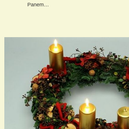
Panem…