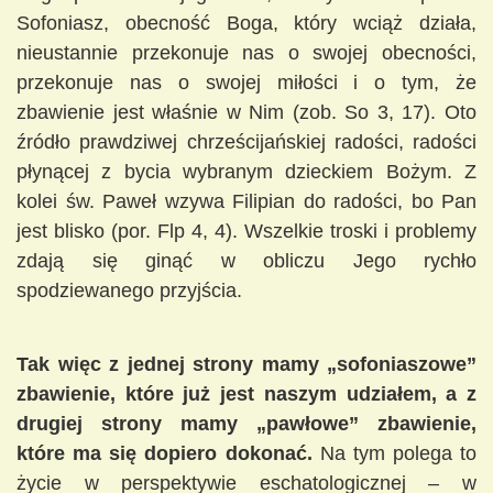
Sofoniasz, obecność Boga, który wciąż działa,
nieustannie przekonuje nas o swojej obecności,
przekonuje nas o swojej miłości i o tym, że
zbawienie jest właśnie w Nim (zob. So 3, 17). Oto
źródło prawdziwej chrześcijańskiej radości, radości
płynącej z bycia wybranym dzieckiem Bożym. Z
kolei św. Paweł wzywa Filipian do radości, bo Pan
jest blisko (por. Flp 4, 4). Wszelkie troski i problemy
zdają się ginąć w obliczu Jego rychło
spodziewanego przyjścia.
Tak więc z jednej strony mamy „sofoniaszowe”
zbawienie, które już jest naszym udziałem, a z
drugiej strony mamy „pawłowe” zbawienie,
które ma się dopiero dokonać.
Na tym polega to
życie w perspektywie eschatologicznej – w