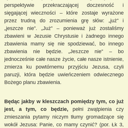
perspektywie przekraczającej doczesność i
sięgającej wieczności – które zostaje wyrażone
przez trudną do zrozumienia grę słów: „już” i
„jeszcze nie”. „Już” – ponieważ już zostaliśmy
zbawieni w Jezusie Chrystusie i żadnego innego
zbawienia mamy się nie spodziewać, bo innego
zbawienia nie będzie. „Jeszcze nie” – bo
jednocześnie całe nasze życie, całe nasze istnienie,
zmierza ku powtórnemu przyjściu Jezusa, czyli
paruzji, która będzie uwieńczeniem odwiecznego
Bożego planu zbawienia.
Będąc jakby w kleszczach pomiędzy tym, co już
jest, a tym, co będzie,
pełni zwątpienia czy
zmieszania pytamy niczym tłumy gromadzące się
wokół Jezusa: Panie, co mamy czynić? (por. Łk 3,