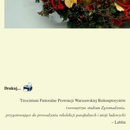
Drukuj
...
Tirocinium Pastoralne Prowincji Warszawskiej Redemptorystów
(
wewnętrzne studium Zgromadzenia,
przygotowujące do prowadzenia rekolekcji parafialnych i misji ludowych
)
– Lublin