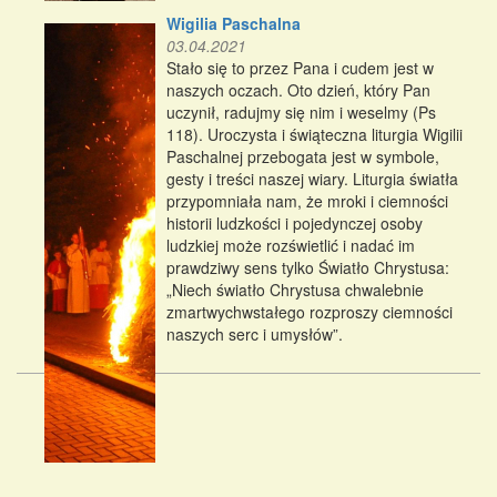
Wigilia Paschalna
03.04.2021
Stało się to przez Pana i cudem jest w
naszych oczach. Oto dzień, który Pan
uczynił, radujmy się nim i weselmy (Ps
118). Uroczysta i świąteczna liturgia Wigilii
Paschalnej przebogata jest w symbole,
gesty i treści naszej wiary. Liturgia światła
przypomniała nam, że mroki i ciemności
historii ludzkości i pojedynczej osoby
ludzkiej może rozświetlić i nadać im
prawdziwy sens tylko Światło Chrystusa:
„Niech światło Chrystusa chwalebnie
zmartwychwstałego rozproszy ciemności
naszych serc i umysłów”.