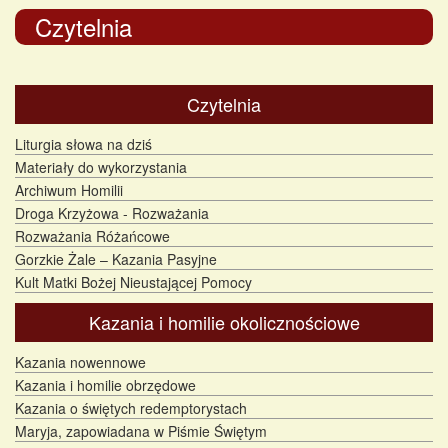
Czytelnia
Czytelnia
Liturgia słowa na dziś
Materiały do wykorzystania
Archiwum Homilii
Droga Krzyżowa - Rozważania
Rozważania Różańcowe
Gorzkie Żale – Kazania Pasyjne
Kult Matki Bożej Nieustającej Pomocy
Kazania i homilie okolicznościowe
Kazania nowennowe
Kazania i homilie obrzędowe
Kazania o świętych redemptorystach
Maryja, zapowiadana w Piśmie Świętym