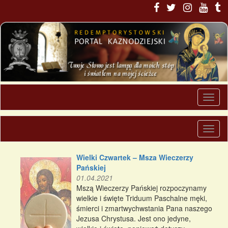
Wielki Czwartek – Msza Wieczerzy
Pańskiej
01.04.2021
Mszą Wieczerzy Pańskiej rozpoczynamy
wielkie i święte Triduum Paschalne męki,
śmierci i zmartwychwstania Pana naszego
Jezusa Chrystusa. Jest ono jedyne,