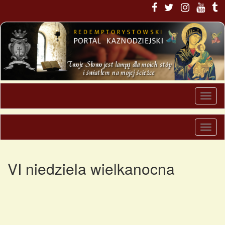
VI niedziela wielkanocna