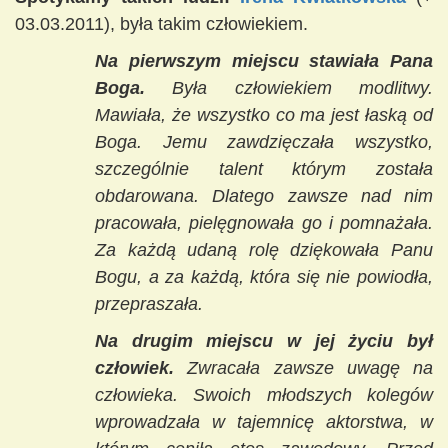
03.03.2011), była takim człowiekiem.
Na pierwszym miejscu stawiała Pana
Boga.
Była człowiekiem modlitwy.
Mawiała, że wszystko co ma jest łaską od
Boga. Jemu zawdzięczała wszystko,
szczególnie talent którym została
obdarowana. Dlatego zawsze nad nim
pracowała, pielęgnowała go i pomnażała.
Za każdą udaną rolę dziękowała Panu
Bogu, a za każdą, która się nie powiodła,
przepraszała.
Na drugim miejscu w jej życiu był
człowiek.
Zwracała zawsze uwagę na
człowieka. Swoich młodszych kolegów
wprowadzała w tajemnicę aktorstwa, w