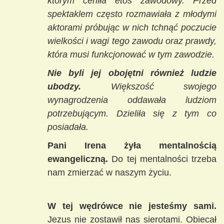
którym ceniła etos zawodowy. Przed
spektaklem często rozmawiała z młodymi
aktorami próbując w nich tchnąć poczucie
wielkości i wagi tego zawodu oraz prawdy,
która musi funkcjonować w tym zawodzie.
Nie byli jej obojętni również ludzie
ubodzy.
Większość swojego
wynagrodzenia oddawała ludziom
potrzebującym. Dzieliła się z tym co
posiadała.
Pani Irena żyła mentalnością
ewangeliczną.
Do tej mentalności trzeba
nam zmierzać w naszym życiu.
W tej wędrówce nie jesteśmy sami.
Jezus nie zostawił nas sierotami. Obiecał