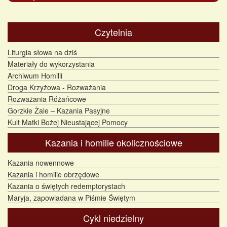
Czytelnia
Liturgia słowa na dziś
Materiały do wykorzystania
Archiwum Homilii
Droga Krzyżowa - Rozważania
Rozważania Różańcowe
Gorzkie Żale – Kazania Pasyjne
Kult Matki Bożej Nieustającej Pomocy
Kazania i homilie okolicznościowe
Kazania nowennowe
Kazania i homilie obrzędowe
Kazania o świętych redemptorystach
Maryja, zapowiadana w Piśmie Świętym
Cykl niedzielny