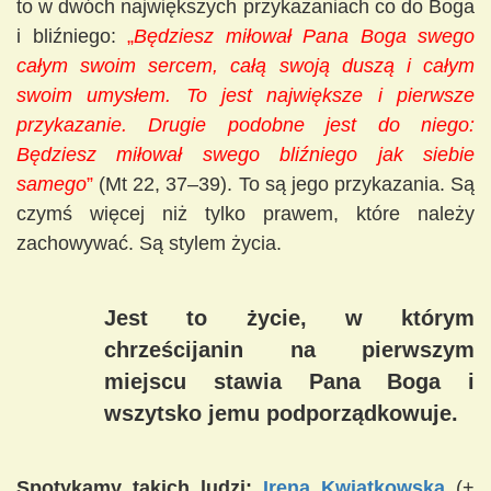
to w dwóch największych przykazaniach co do Boga
i bliźniego:
„
Będziesz miłował Pana Boga swego
całym swoim sercem, całą swoją duszą i całym
swoim umysłem. To jest największe i pierwsze
przykazanie. Drugie podobne jest do niego:
Będziesz miłował swego bliźniego jak siebie
samego
”
(Mt 22, 37–39). To są jego przykazania. Są
czymś więcej niż tylko prawem, które należy
zachowywać. Są stylem życia.
Jest to życie, w którym
chrześcijanin na pierwszym
miejscu stawia Pana Boga i
wszytsko jemu podporządkowuje.
Spotykamy takich ludzi:
Irena Kwiatkowska
(+