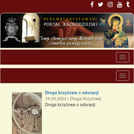
Droga krzyżowa o adoracji
19.09.2024
|
Droga Krzyżowa
Droga krzyżowa o adoracji