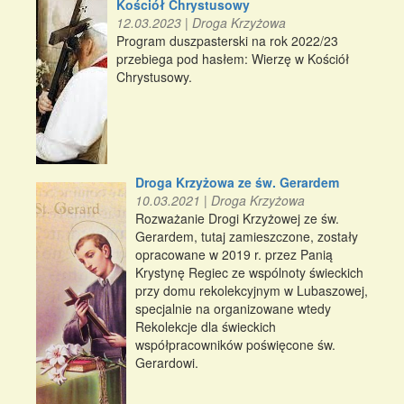
Kościół Chrystusowy
12.03.2023
|
Droga Krzyżowa
Program duszpasterski na rok 2022/23
przebiega pod hasłem: Wierzę w Kościół
Chrystusowy.
Droga Krzyżowa ze św. Gerardem
10.03.2021
|
Droga Krzyżowa
Rozważanie Drogi Krzyżowej ze św.
Gerardem, tutaj zamieszczone, zostały
opracowane w 2019 r. przez Panią
Krystynę Regiec ze wspólnoty świeckich
przy domu rekolekcyjnym w Lubaszowej,
specjalnie na organizowane wtedy
Rekolekcje dla świeckich
współpracowników poświęcone św.
Gerardowi.