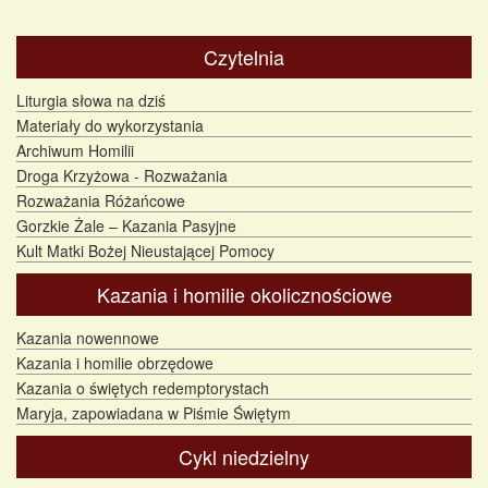
Czytelnia
Liturgia słowa na dziś
Materiały do wykorzystania
Archiwum Homilii
Droga Krzyżowa - Rozważania
Rozważania Różańcowe
Gorzkie Żale – Kazania Pasyjne
Kult Matki Bożej Nieustającej Pomocy
Kazania i homilie okolicznościowe
Kazania nowennowe
Kazania i homilie obrzędowe
Kazania o świętych redemptorystach
Maryja, zapowiadana w Piśmie Świętym
Cykl niedzielny