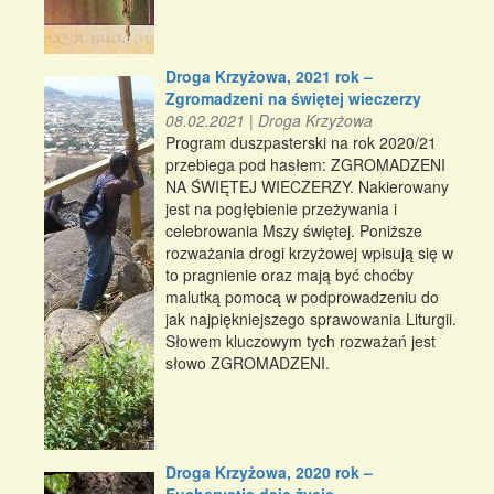
Droga Krzyżowa, 2021 rok –
Zgromadzeni na świętej wieczerzy
08.02.2021
|
Droga Krzyżowa
Program duszpasterski na rok 2020/21
przebiega pod hasłem: ZGROMADZENI
NA ŚWIĘTEJ WIECZERZY. Nakierowany
jest na pogłębienie przeżywania i
celebrowania Mszy świętej. Poniższe
rozważania drogi krzyżowej wpisują się w
to pragnienie oraz mają być choćby
malutką pomocą w podprowadzeniu do
jak najpiękniejszego sprawowania Liturgii.
Słowem kluczowym tych rozważań jest
słowo ZGROMADZENI.
Droga Krzyżowa, 2020 rok –