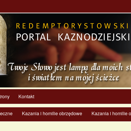
trony
Kontakt
ąteczne
Kazania i homilie obrzędowe
Kazania i homilie