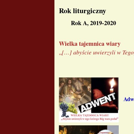
Rok liturgiczny
Rok A, 2019-2020
Wielka tajemnica wiary
„
[…] abyście uwierzyli w Tego
Adw