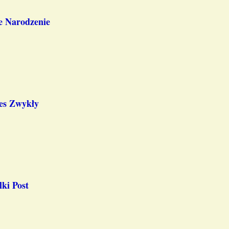
e Narodzenie
es Zwykły
ki Post