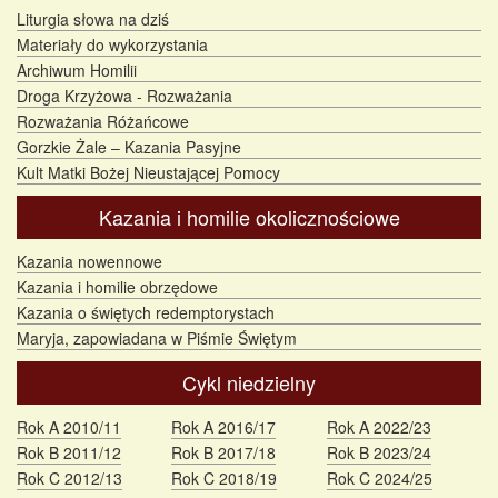
Liturgia słowa na dziś
Materiały do wykorzystania
Archiwum Homilii
Droga Krzyżowa - Rozważania
Rozważania Różańcowe
Gorzkie Żale – Kazania Pasyjne
Kult Matki Bożej Nieustającej Pomocy
Kazania i homilie okolicznościowe
Kazania nowennowe
Kazania i homilie obrzędowe
Kazania o świętych redemptorystach
Maryja, zapowiadana w Piśmie Świętym
Cykl niedzielny
Rok A 2010/11
Rok A 2016/17
Rok A 2022/23
Rok B 2011/12
Rok B 2017/18
Rok B 2023/24
Rok C 2012/13
Rok C 2018/19
Rok C 2024/25