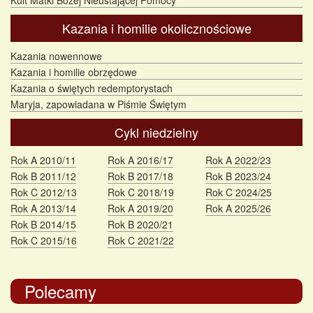
Kult Matki Bożej Nieustającej Pomocy
Kazania i homilie okolicznościowe
Kazania nowennowe
Kazania i homilie obrzędowe
Kazania o świętych redemptorystach
Maryja, zapowiadana w Piśmie Świętym
Cykl niedzielny
Rok A 2010/11
Rok A 2016/17
Rok A 2022/23
Rok B 2011/12
Rok B 2017/18
Rok B 2023/24
Rok C 2012/13
Rok C 2018/19
Rok C 2024/25
Rok A 2013/14
Rok A 2019/20
Rok A 2025/26
Rok B 2014/15
Rok B 2020/21
Rok C 2015/16
Rok C 2021/22
Polecamy