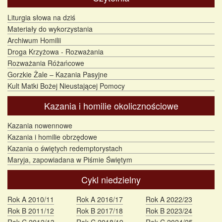
Liturgia słowa na dziś
Materiały do wykorzystania
Archiwum Homilii
Droga Krzyżowa - Rozważania
Rozważania Różańcowe
Gorzkie Żale – Kazania Pasyjne
Kult Matki Bożej Nieustającej Pomocy
Kazania i homilie okolicznościowe
Kazania nowennowe
Kazania i homilie obrzędowe
Kazania o świętych redemptorystach
Maryja, zapowiadana w Piśmie Świętym
Cykl niedzielny
Rok A 2010/11
Rok A 2016/17
Rok A 2022/23
Rok B 2011/12
Rok B 2017/18
Rok B 2023/24