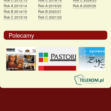
Rok C 2012/13
Rok C 2018/19
Rok C 2024/25
Rok A 2013/14
Rok A 2019/20
Rok A 2025/26
Rok B 2014/15
Rok B 2020/21
Rok C 2015/16
Rok C 2021/22
Polecamy