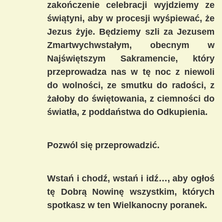
zakończenie celebracji wyjdziemy ze
świątyni, aby w procesji wyśpiewać, że
Jezus żyje. Będziemy szli za Jezusem
Zmartwychwstałym, obecnym w
Najświętszym Sakramencie, który
przeprowadza nas w tę noc z niewoli
do wolności, ze smutku do radości, z
żałoby do świętowania, z ciemności do
światła, z poddaństwa do Odkupienia.
Pozwól się przeprowadzić.
Wstań i chodź, wstań i idź…, aby ogłoś
tę Dobrą Nowinę wszystkim, których
spotkasz w ten Wielkanocny poranek.