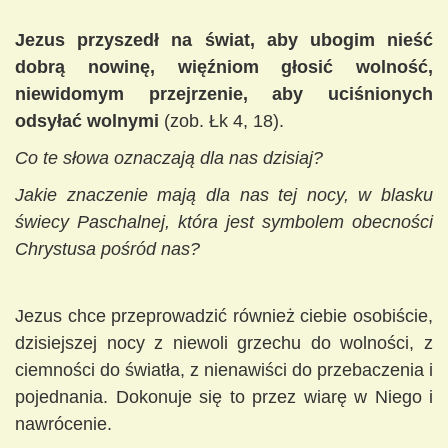
Jezus przyszedł na świat, aby ubogim nieść
dobrą nowinę, więźniom głosić wolność,
niewidomym przejrzenie, aby uciśnionych
odsyłać wolnymi
(zob. Łk 4, 18).
Co te słowa oznaczają dla nas dzisiaj?
Jakie znaczenie mają dla nas tej nocy, w blasku
świecy Paschalnej, która jest symbolem obecności
Chrystusa pośród nas?
Jezus chce przeprowadzić również ciebie osobiście,
dzisiejszej nocy z niewoli grzechu do wolności, z
ciemności do światła, z nienawiści do przebaczenia i
pojednania. Dokonuje się to przez wiarę w Niego i
nawrócenie.