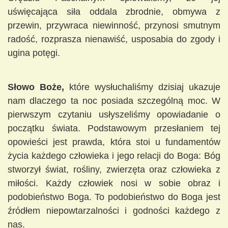
uświęcająca siła oddala zbrodnie, obmywa z
przewin, przywraca niewinność, przynosi smutnym
radość, rozprasza nienawiść, usposabia do zgody i
ugina potęgi.
Słowo Boże,
które wysłuchaliśmy dzisiaj ukazuje
nam dlaczego ta noc posiada szczególną moc. W
pierwszym czytaniu usłyszeliśmy opowiadanie o
początku świata. Podstawowym przesłaniem tej
opowieści jest prawda, która stoi u fundamentów
życia każdego człowieka i jego relacji do Boga: Bóg
stworzył świat, rośliny, zwierzęta oraz człowieka z
miłości. Każdy człowiek nosi w sobie obraz i
podobieństwo Boga. To podobieństwo do Boga jest
źródłem niepowtarzalności i godności każdego z
nas.