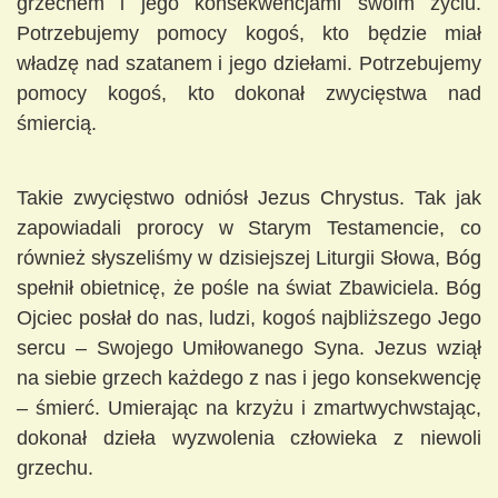
grzechem i jego konsekwencjami swoim życiu.
Potrzebujemy pomocy kogoś, kto będzie miał
władzę nad szatanem i jego dziełami. Potrzebujemy
pomocy kogoś, kto dokonał zwycięstwa nad
śmiercią.
Takie zwycięstwo odniósł Jezus Chrystus. Tak jak
zapowiadali prorocy w Starym Testamencie, co
również słyszeliśmy w dzisiejszej Liturgii Słowa, Bóg
spełnił obietnicę, że pośle na świat Zbawiciela. Bóg
Ojciec posłał do nas, ludzi, kogoś najbliższego Jego
sercu – Swojego Umiłowanego Syna. Jezus wziął
na siebie grzech każdego z nas i jego konsekwencję
– śmierć. Umierając na krzyżu i zmartwychwstając,
dokonał dzieła wyzwolenia człowieka z niewoli
grzechu.