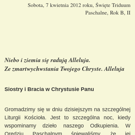
Sobota, 7 kwietnia 2012 roku, Święte Triduum
Paschalne, Rok B, II
Niebo i ziemia się radują Alleluja.
Ze zmartwychwstania Twojego Chryste. Alleluja
Siostry i Bracia w Chrystusie Panu
Gromadzimy się w dniu dzisiejszym na szczególnej
Liturgii Kościoła. Jest to szczególna noc, kiedy
wspominamy dzieło naszego Odkupienia. W
Orędziu Paschalnym śpiewaliśmy, że jej