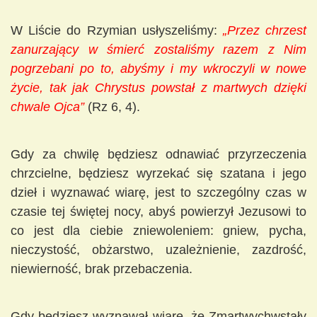
W Liście do Rzymian usłyszeliśmy:
„Przez chrzest
zanurzający w śmierć zostaliśmy razem z Nim
pogrzebani po to, abyśmy i my wkroczyli w nowe
życie, tak jak Chrystus powstał z martwych dzięki
chwale Ojca”
(Rz 6, 4).
Gdy za chwilę będziesz odnawiać przyrzeczenia
chrzcielne, będziesz wyrzekać się szatana i jego
dzieł i wyznawać wiarę, jest to szczególny czas w
czasie tej świętej nocy, abyś powierzył Jezusowi to
co jest dla ciebie zniewoleniem: gniew, pycha,
nieczystość, obżarstwo, uzależnienie, zazdrość,
niewierność, brak przebaczenia.
Gdy będziesz wyznawał wiarę, że Zmartwychwstały