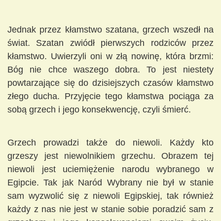
Jednak przez kłamstwo szatana, grzech wszedł na
świat. Szatan zwiódł pierwszych rodziców przez
kłamstwo. Uwierzyli oni w złą nowinę, która brzmi:
Bóg nie chce waszego dobra. To jest niestety
powtarzające się do dzisiejszych czasów kłamstwo
złego ducha. Przyjęcie tego kłamstwa pociąga za
sobą grzech i jego konsekwencję, czyli śmierć.
Grzech prowadzi także do niewoli. Każdy kto
grzeszy jest niewolnikiem grzechu. Obrazem tej
niewoli jest uciemiężenie narodu wybranego w
Egipcie. Tak jak Naród Wybrany nie był w stanie
sam wyzwolić się z niewoli Egipskiej, tak również
każdy z nas nie jest w stanie sobie poradzić sam z