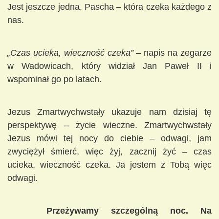
Jest jeszcze jedna, Pascha – która czeka każdego z
nas.
„Czas ucieka, wieczność czeka”
– napis na zegarze
w Wadowicach, który widział Jan Paweł II i
wspominał go po latach.
Jezus Zmartwychwstały ukazuje nam dzisiaj tę
perspektywę – życie wieczne. Zmartwychwstały
Jezus mówi tej nocy do ciebie – odwagi, jam
zwyciężył śmierć, więc żyj, zacznij żyć – czas
ucieka, wieczność czeka. Ja jestem z Tobą więc
odwagi.
Przeżywamy szczególną noc. Na