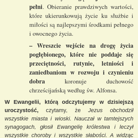
pełni
. Obieranie prawdziwych wartości,
które ukierunkowują życie ku służbie i
miłości są najlepszymi środkami pełnego
i owocnego życia.
– Wreszcie wejście na drogę życia
pogłębionego, które nie poddaje się
przeciętności, rutynie, letniości i
zaniedbaniom w rozwoju i czynieniu
dobra
koronuje duchowość
chrześcijańską według św. Alfonsa.
W Ewangelii, którą odczytujemy w dzisiejszą
uroczystość,
czytamy, że
Jezus obchodził
wszystkie miasta i wioski. Nauczał w tamtejszych
synagogach, głosił Ewangelię królestwa i leczył
wszystkie choroby i wszystkie słabości. A widząc