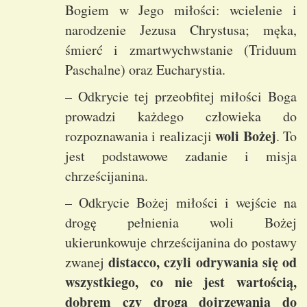
Bogiem w Jego miłości: wcielenie i
narodzenie Jezusa Chrystusa; męka,
śmierć i zmartwychwstanie (Triduum
Paschalne) oraz Eucharystia.
– Odkrycie tej przeobfitej miłości Boga
prowadzi każdego człowieka do
woli Bożej
rozpoznawania i realizacji
. To
jest podstawowe zadanie i misja
chrześcijanina.
– Odkrycie Bożej miłości i wejście na
drogę pełnienia woli Bożej
ukierunkowuje chrześcijanina do postawy
distacco, czyli odrywania się od
zwanej
wszystkiego, co nie jest wartością,
dobrem czy drogą dojrzewania do