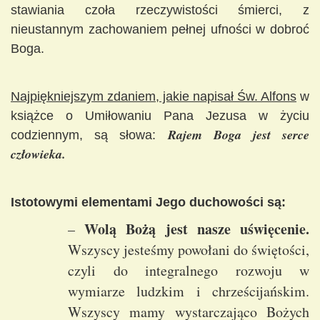
stawiania czoła rzeczywistości śmierci, z
nieustannym zachowaniem pełnej ufności w dobroć
Boga.
Najpiękniejszym zdaniem, jakie napisał Św. Alfons
w
książce o Umiłowaniu Pana Jezusa w życiu
Rajem Boga jest serce
codziennym, są słowa:
człowieka.
Istotowymi elementami Jego duchowości są:
Wolą Bożą jest nasze uświęcenie.
–
Wszyscy jesteśmy powołani do świętości,
czyli do integralnego rozwoju w
wymiarze ludzkim i chrześcijańskim.
Wszyscy mamy wystarczająco Bożych