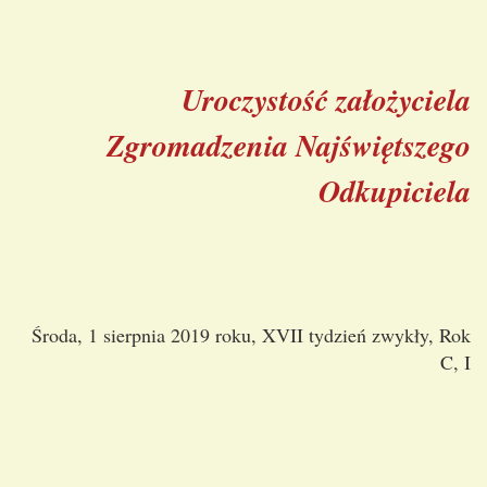
Uroczystość założyciela
Zgromadzenia Najświętszego
Odkupiciela
Środa, 1 sierpnia 2019 roku, XVII tydzień zwykły, Rok
C, I