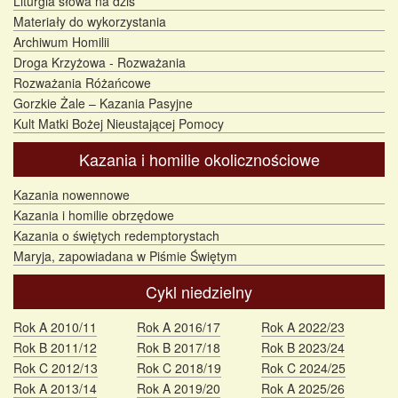
Liturgia słowa na dziś
Materiały do wykorzystania
Archiwum Homilii
Droga Krzyżowa - Rozważania
Rozważania Różańcowe
Gorzkie Żale – Kazania Pasyjne
Kult Matki Bożej Nieustającej Pomocy
Kazania i homilie okolicznościowe
Kazania nowennowe
Kazania i homilie obrzędowe
Kazania o świętych redemptorystach
Maryja, zapowiadana w Piśmie Świętym
Cykl niedzielny
Rok A 2010/11
Rok A 2016/17
Rok A 2022/23
Rok B 2011/12
Rok B 2017/18
Rok B 2023/24
Rok C 2012/13
Rok C 2018/19
Rok C 2024/25
Rok A 2013/14
Rok A 2019/20
Rok A 2025/26