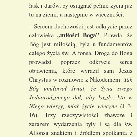
łask i darów, by osiągnąć pełnię życia już
tu na ziemi, a następnie w wieczności.
– Sercem duchowości jest odkrycie przez
„miłości Boga”
człowieka
. Prawda, że
Bóg jest miłością, była u fundamentów
całego życia św. Alfonsa. Droga do Boga
prowadzi poprzez odkrycie serca
objawienia, które wyraził sam Jezus
Chrystus w rozmowie z Nikodemem:
Tak
Bóg umiłował świat, że Syna swego
Jednorodzonego dał, aby każdy, kto w
Niego wierzy, miał życie wieczne
(J 3,
16). Trzy rzeczywistości zbawcze i
zarazem wydarzenia były i są dla św.
Alfonsa znakiem i źródłem spotkania z