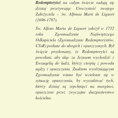
Redemptoryści
na całym świecie radują się
dzisiaj przeżywając Uroczystość swojego
Założyciela – św. Alfonsa Marii de Liguori
(1696-1787).
Św. Alfons Maria de Liguori założył w 1732
roku Zgromadzenie Najświętszego
Odkupiciela (Zgromadzenie Redemptorystów,
CSsR) posłane do ubogich i opuszczonych. Był
święcie przekonany, że Redemptoryści są
powołani, aby idąc za Jezusem wychodzić z
Ewangelią do ludzi, którzy cierpią z powodu
nędzy i opuszczenia. Znakiem wyróżniającym
Zgromadzenie winno być wcielenie się w
sytuację opuszczenia, by wyszukiwać tych,
którzy dzisiaj są zepchnięci na margines,
opuszczeni przez zwyczajne duszpasterstwo
kościelne.