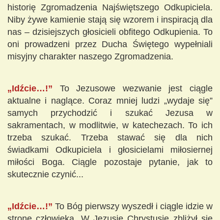
historię Zgromadzenia Najświętszego Odkupiciela.
Niby żywe kamienie stają się wzorem i inspiracją dla
nas – dzisiejszych głosicieli obfitego Odkupienia. To
oni prowadzeni przez Ducha Świętego wypełniali
misyjny charakter naszego Zgromadzenia.
„Idźcie…!”
To Jezusowe wezwanie jest ciągle
aktualne i naglące. Coraz mniej ludzi „wydaje się”
samych przychodzić i szukać Jezusa w
sakramentach, w modlitwie, w katechezach. To ich
trzeba szukać. Trzeba stawać się dla nich
świadkami Odkupiciela i głosicielami miłosiernej
miłości Boga. Ciągle pozostaje pytanie, jak to
skutecznie czynić...
„Idźcie…!”
To Bóg pierwszy wyszedł i ciągle idzie w
stronę człowieka. W Jezusie Chrystusie zbliżył się