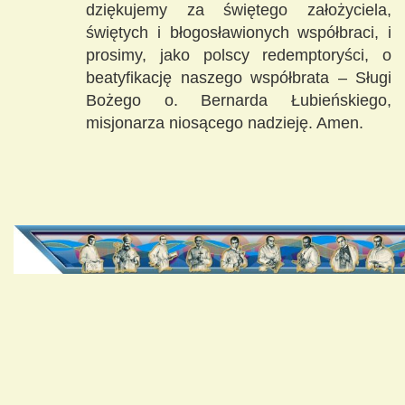
dziękujemy za świętego założyciela,
świętych i błogosławionych współbraci, i
prosimy, jako polscy redemptoryści, o
beatyfikację naszego współbrata – Sługi
Bożego o. Bernarda Łubieńskiego,
misjonarza niosącego nadzieję. Amen.