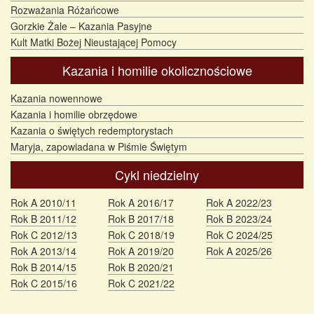
Rozważania Różańcowe
Gorzkie Żale – Kazania Pasyjne
Kult Matki Bożej Nieustającej Pomocy
Kazania i homilie okolicznościowe
Kazania nowennowe
Kazania i homilie obrzędowe
Kazania o świętych redemptorystach
Maryja, zapowiadana w Piśmie Świętym
Cykl niedzielny
Rok A 2010/11
Rok A 2016/17
Rok A 2022/23
Rok B 2011/12
Rok B 2017/18
Rok B 2023/24
Rok C 2012/13
Rok C 2018/19
Rok C 2024/25
Rok A 2013/14
Rok A 2019/20
Rok A 2025/26
Rok B 2014/15
Rok B 2020/21
Rok C 2015/16
Rok C 2021/22