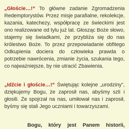
„Głoście…!”
To główne zadanie Zgromadzenia
Redemptorystów. Przez misje parafialne, rekolekcje,
kazania, katechezy, współpracę ze świeckimi jest
ono realizowane od tylu już lat. Głosząc Boże słowo,
stajemy się świadkami, że przybliża się do nas
królestwo Boże. To przez przepowiadanie obfitego
Odkupienia dociera do człowieka prawda o
potrzebie nawrócenia, zmianie życia, szukania tego,
co najważniejsze, by nie utracić Zbawienia.
„Idźcie i głoście…!”
Świętując kolejne „urodziny”,
dziękujemy Bogu, że zaprosił nas, abyśmy szli i
głosili. Że spojrzał na nas, umiłował nas i zaprosił,
byśmy się stali Jego uczniami i towarzyszami.
Bogu, który jest Panem historii,