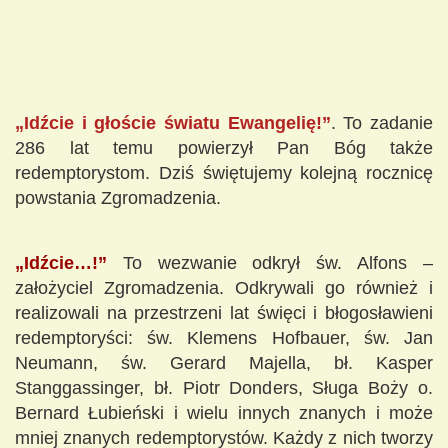
„Idźcie i głoście światu Ewangelię!”
. To zadanie
286 lat temu powierzył Pan Bóg także
redemptorystom. Dziś świętujemy kolejną rocznicę
powstania Zgromadzenia.
„Idźcie…!”
To wezwanie odkrył św. Alfons –
założyciel Zgromadzenia. Odkrywali go również i
realizowali na przestrzeni lat święci i błogosławieni
redemptoryści: św. Klemens Hofbauer, św. Jan
Neumann, św. Gerard Majella, bł. Kasper
Stanggassinger, bł. Piotr Donders, Sługa Boży o.
Bernard Łubieński i wielu innych znanych i może
mniej znanych redemptorystów. Każdy z nich tworzy