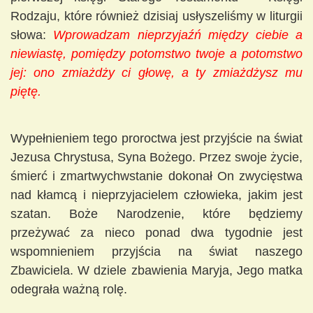
Rodzaju, które również dzisiaj usłyszeliśmy w liturgii
słowa:
Wprowadzam nieprzyjaźń między ciebie a
niewiastę, pomiędzy potomstwo twoje a potomstwo
jej: ono zmiażdży ci głowę, a ty zmiażdżysz mu
piętę.
Wypełnieniem tego proroctwa jest przyjście na świat
Jezusa Chrystusa, Syna Bożego. Przez swoje życie,
śmierć i zmartwychwstanie dokonał On zwycięstwa
nad kłamcą i nieprzyjacielem człowieka, jakim jest
szatan. Boże Narodzenie, które będziemy
przeżywać za nieco ponad dwa tygodnie jest
wspomnieniem przyjścia na świat naszego
Zbawiciela. W dziele zbawienia Maryja, Jego matka
odegrała ważną rolę.