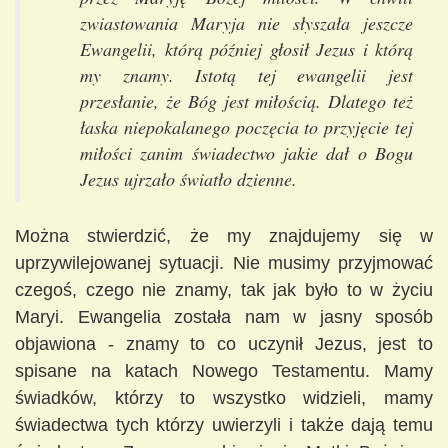
zwiastowania Maryja nie słyszała jeszcze
Ewangelii, którą później głosił Jezus i którą
my znamy. Istotą tej ewangelii jest
przesłanie, że Bóg jest miłością. Dlatego też
łaska niepokalanego poczęcia to przyjęcie tej
miłości zanim świadectwo jakie dał o Bogu
Jezus ujrzało światło dzienne.
Można stwierdzić, że my znajdujemy się w
uprzywilejowanej sytuacji. Nie musimy przyjmować
czegoś, czego nie znamy, tak jak było to w życiu
Maryi. Ewangelia została nam w jasny sposób
objawiona - znamy to co uczynił Jezus, jest to
spisane na katach Nowego Testamentu. Mamy
świadków, którzy to wszystko widzieli, mamy
świadectwa tych którzy uwierzyli i także dają temu