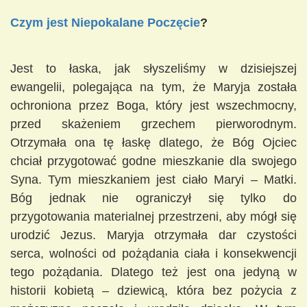
Czym jest Niepokalane Poczęcie
?
Jest to łaska, jak słyszeliśmy w dzisiejszej
ewangelii, polegająca na tym, że Maryja została
ochroniona przez Boga, który jest wszechmocny,
przed skażeniem grzechem pierworodnym.
Otrzymała ona tę łaskę dlatego, że Bóg Ojciec
chciał przygotować godne mieszkanie dla swojego
Syna. Tym mieszkaniem jest ciało Maryi – Matki.
Bóg jednak nie ograniczył się tylko do
przygotowania materialnej przestrzeni, aby mógł się
urodzić Jezus. Maryja otrzymała dar czystości
serca, wolności od pożądania ciała i konsekwencji
tego pożądania. Dlatego też jest ona jedyną w
historii kobietą – dziewicą, która bez pożycia z