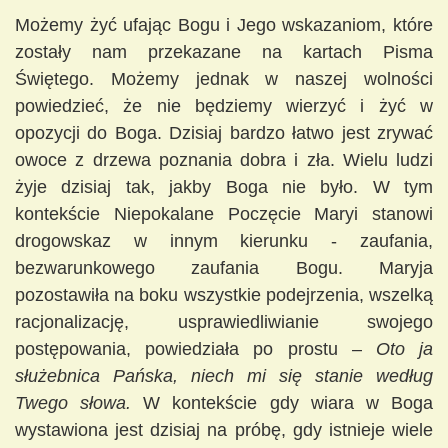
Możemy żyć ufając Bogu i Jego wskazaniom, które
zostały nam przekazane na kartach Pisma
Świętego. Możemy jednak w naszej wolności
powiedzieć, że nie będziemy wierzyć i żyć w
opozycji do Boga. Dzisiaj bardzo łatwo jest zrywać
owoce z drzewa poznania dobra i zła. Wielu ludzi
żyje dzisiaj tak, jakby Boga nie było. W tym
kontekście Niepokalane Poczęcie Maryi stanowi
drogowskaz w innym kierunku - zaufania,
bezwarunkowego zaufania Bogu. Maryja
pozostawiła na boku wszystkie podejrzenia, wszelką
racjonalizację, usprawiedliwianie swojego
postępowania, powiedziała po prostu –
Oto ja
służebnica Pańska, niech mi się stanie według
Twego słowa.
W kontekście gdy wiara w Boga
wystawiona jest dzisiaj na próbę, gdy istnieje wiele