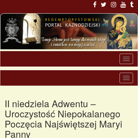
II niedziela Adwentu –
Uroczystość Niepokalanego
Poczęcia Najświętszej Maryi
Panny