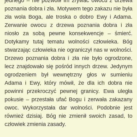
jednego – nie pozwolił im zrywać owocu z drzewa
poznania dobra i zła. Motywem tego zakazu nie była
zła wola Boga, ale troska o dobro Ewy i Adama.
Zerwanie owocu z drzewa poznania dobra i zła
niosło za sobą pewne konsekwencje – śmierć.
Dotykamy tutaj tematu wolności człowieka. Bóg
stwarzając człowieka nie ograniczył nas w wolności.
Drzewo poznania dobra i zła nie było ogrodzone,
lecz znajdowało się pośród innych drzew. Jedynym
ogrodzeniem był wewnętrzny głos w sumieniu
Adama i Ewy, który mówił, że dla ich dobra nie
powinni przekroczyć pewnej granicy. Ewa uległa
pokusie – przestała ufać Bogu i zerwała zakazany
owoc. Wykorzystała dar wolności. Podobnie jest
również dzisiaj. Bóg nie zmienił swoich zasad, to
człowiek zmienia zasady.