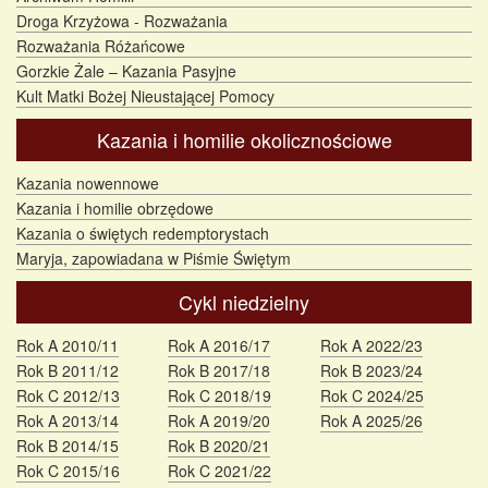
Droga Krzyżowa - Rozważania
Rozważania Różańcowe
Gorzkie Żale – Kazania Pasyjne
Kult Matki Bożej Nieustającej Pomocy
Kazania i homilie okolicznościowe
Kazania nowennowe
Kazania i homilie obrzędowe
Kazania o świętych redemptorystach
Maryja, zapowiadana w Piśmie Świętym
Cykl niedzielny
Rok A 2010/11
Rok A 2016/17
Rok A 2022/23
Rok B 2011/12
Rok B 2017/18
Rok B 2023/24
Rok C 2012/13
Rok C 2018/19
Rok C 2024/25
Rok A 2013/14
Rok A 2019/20
Rok A 2025/26
Rok B 2014/15
Rok B 2020/21
Rok C 2015/16
Rok C 2021/22