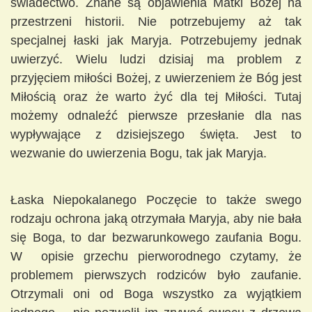
świadectwo. Znane są objawienia Matki Bożej na
przestrzeni historii. Nie potrzebujemy aż tak
specjalnej łaski jak Maryja. Potrzebujemy jednak
uwierzyć. Wielu ludzi dzisiaj ma problem z
przyjęciem miłości Bożej, z uwierzeniem że Bóg jest
Miłością oraz że warto żyć dla tej Miłości. Tutaj
możemy odnaleźć pierwsze przesłanie dla nas
wypływające z dzisiejszego święta. Jest to
wezwanie do uwierzenia Bogu, tak jak Maryja.
Łaska Niepokalanego Poczęcie to także swego
rodzaju ochrona jaką otrzymała Maryja, aby nie bała
się Boga, to dar bezwarunkowego zaufania Bogu.
W opisie grzechu pierworodnego czytamy, że
problemem pierwszych rodziców było zaufanie.
Otrzymali oni od Boga wszystko za wyjątkiem