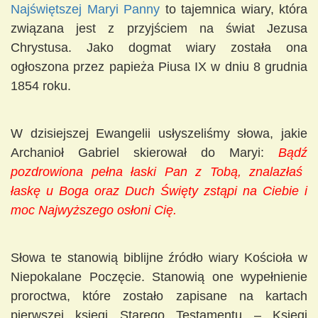
Najświętszej Maryi Panny
to tajemnica wiary, która
związana jest z przyjściem na świat Jezusa
Chrystusa. Jako dogmat wiary została ona
ogłoszona przez papieża Piusa IX w dniu 8 grudnia
1854 roku.
W dzisiejszej Ewangelii usłyszeliśmy słowa, jakie
Archanioł Gabriel skierował do Maryi:
Bądź
pozdrowiona pełna łaski Pan z Tobą, znalazłaś
łaskę u Boga oraz Duch Święty zstąpi na Ciebie i
moc Najwyższego osłoni Cię.
Słowa te stanowią biblijne źródło wiary Kościoła w
Niepokalane Poczęcie. Stanowią one wypełnienie
proroctwa, które zostało zapisane na kartach
pierwszej księgi Starego Testamentu – Księgi