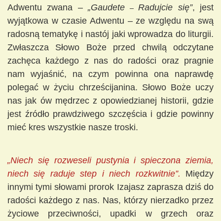
Adwentu zwana –
„Gaudete
–
Radujcie się”
, jest
wyjątkowa w czasie Adwentu – ze względu na swą
radosną tematykę i nastój jaki wprowadza do liturgii.
Zwłaszcza Słowo Boże przed chwilą odczytane
zachęca każdego z nas do radości oraz pragnie
nam wyjaśnić, na czym powinna ona naprawdę
polegać w życiu chrześcijanina. Słowo Boże uczy
nas jak ów mędrzec z opowiedzianej historii, gdzie
jest źródło prawdziwego szczęścia i gdzie powinny
mieć kres wszystkie nasze troski.
„Niech się rozweseli pustynia i spieczona ziemia,
niech się raduje step i niech rozkwitnie”.
Między
innymi tymi słowami prorok Izajasz zaprasza dziś do
radości każdego z nas. Nas, którzy nierzadko przez
życiowe przeciwności, upadki w grzech oraz