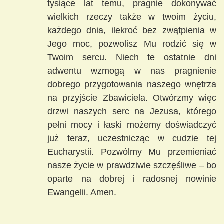
tysiące lat temu, pragnie dokonywać
wielkich rzeczy także w twoim życiu,
każdego dnia, ilekroć bez zwątpienia w
Jego moc, pozwolisz Mu rodzić się w
Twoim sercu. Niech te ostatnie dni
adwentu wzmogą w nas pragnienie
dobrego przygotowania naszego wnętrza
na przyjście Zbawiciela. Otwórzmy więc
drzwi naszych serc na Jezusa, którego
pełni mocy i łaski możemy doświadczyć
już teraz, uczestnicząc w cudzie tej
Eucharystii. Pozwólmy Mu przemieniać
nasze życie w prawdziwie szczęśliwe – bo
oparte na dobrej i radosnej nowinie
Ewangelii. Amen.