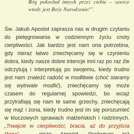
Bóg pokochał innych przez ciebie – zawsze
wtedy jest Boże Narodzenie!”.
Św. Jakub Apostoł zaprasza nas w drugim czytaniu
do pielęgnowania w codziennym życiu cnoty
cierpliwości. Jak bardzo jest nam ona potrzebna,
gdy nieraz łatwo zniechęcamy się w czynieniu
dobra, kiedy nasze dobre intencje inni raz po raz źle
odczytują i interpretują po swojemu, kiedy trudno
jest nam znaleźć radość w modlitwie (
choć staramy
się wytrwale modlić
), zniechęcamy się może
czasem do regularnej spowiedzi, bo wciąż
przytrafiają się nam te same grzechy, zniechęcają
się mąż i żona, kiedy trudno jest im się porozumieć
w kluczowych sprawach małżeńskich i rodzinnych.
„Trwajcie w cierpliwości, bracia, aż do przyjścia