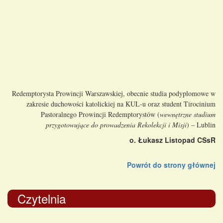
Redemptorysta Prowincji Warszawskiej, obecnie studia podyplomowe w
zakresie duchowości katolickiej na KUL-u oraz student Tirocinium
Pastoralnego Prowincji Redemptorystów (
wewnętrzne studium
przygotowujące do prowadzenia Rekolekcji i Misji
) – Lublin
o. Łukasz Listopad CSsR
Powrót do strony głównej
Czytelnia