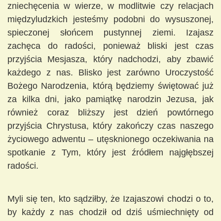
zniechęcenia w wierze, w modlitwie czy relacjach
międzyludzkich jesteśmy podobni do wysuszonej,
spieczonej słońcem pustynnej ziemi. Izajasz
zachęca do radości, ponieważ bliski jest czas
przyjścia Mesjasza, który nadchodzi, aby zbawić
każdego z nas. Blisko jest zarówno Uroczystość
Bożego Narodzenia, którą będziemy świętować już
za kilka dni, jako pamiątkę narodzin Jezusa, jak
również coraz bliższy jest dzień powtórnego
przyjścia Chrystusa, który zakończy czas naszego
życiowego adwentu – utęsknionego oczekiwania na
spotkanie z Tym, który jest źródłem najgłębszej
radości.
Myli się ten, kto sądziłby, że Izajaszowi chodzi o to,
by każdy z nas chodził od dziś uśmiechnięty od