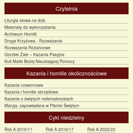
Czytelnia
Liturgia słowa na dziś
Materiały do wykorzystania
Archiwum Homilii
Droga Krzyżowa - Rozważania
Rozważania Różańcowe
Gorzkie Żale – Kazania Pasyjne
Kult Matki Bożej Nieustającej Pomocy
Kazania i homilie okolicznościowe
Kazania nowennowe
Kazania i homilie obrzędowe
Kazania o świętych redemptorystach
Maryja, zapowiadana w Piśmie Świętym
Cykl niedzielny
Rok A 2010/11
Rok A 2016/17
Rok A 2022/23