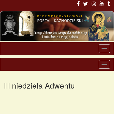
III niedziela Adwentu