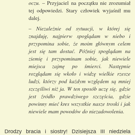
oczu.
– Przyjaciel na początku nie zrozumiał
tej odpowiedzi. Stary człowiek wyjaśnił mu
dalej.
–
Niezależnie od sytuacji, w której się
znajduję, najpierw spoglądam w niebo i
przypomina sobie, że moim głównym celem
jest się tam dostać. Później spoglądam na
ziemię i przypominam sobie, jak niewiele
miejsca zajmę po śmierci. Następnie
rozglądam się wkoło i widzę wielkie rzesze
ludzi, którzy pod każdym względem są mniej
szczęśliwi niż ja. W ten sposób uczę się, gdzie
jest źródło prawdziwego szczęścia, gdzie
powinny mieć kres wszystkie nasze troski i jak
niewiele mam powodów do niezadowolenia.
Drodzy bracia i siostry! Dzisiejsza III niedziela