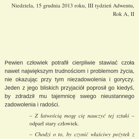
Niedziela, 15 grudnia 2013 roku, III tydzień Adwentu,
Rok A, II
Pewien człowiek potrafił cierpliwie stawiać czoła
nawet największym trudnościom i problemom życia,
nie okazując przy tym niezadowolenia i goryczy.
Jeden z jego bliskich przyjaciół poprosił go kiedyś,
by zdradził mu tajemnicę swego nieustannego
zadowolenia i radości.
–
Z łatwością mogę cię nauczyć tej sztuki
–
odparł stary człowiek.
–
Chodzi o to, by czynić właściwy pożytek z