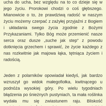
ucha do ucha, bez względu na to co dzieje się w
jego życiu. Prorokowi chodzi o coś głębszego.
Mianowicie o to, że prawdziwą radość w naszym
życiu możemy czerpać z zażyłej przyjaźni z Bogiem
i układania swego życia zgodnie z Bożymi
Przykazaniami. Tylko Bóg może przemienić nasze
serca oraz dusze „suche jak step” z powodu
dotknięcia grzechem i sprawić, że życie każdego z
nas rozkwitnie jak majowa łąka, tętniąca życiem i
radością.
Jeden z polarników opowiadał kiedyś, jak bardzo
wzruszył go widok małegofiołka, kwitnącego u
podnóża wysokiej góry. Po wielu tygodniach
błądzenia po śnieżnych pustyniach, ta mała roślinka
wydała mu się zwiastunem raju. Bliskość