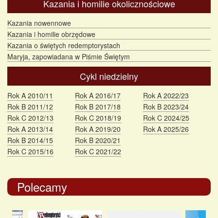
Kazania i homilie okolicznościowe
Kazania nowennowe
Kazania i homilie obrzędowe
Kazania o świętych redemptorystach
Maryja, zapowiadana w Piśmie Świętym
Cykl niedzielny
Rok A 2010/11
Rok A 2016/17
Rok A 2022/23
Rok B 2011/12
Rok B 2017/18
Rok B 2023/24
Rok C 2012/13
Rok C 2018/19
Rok C 2024/25
Rok A 2013/14
Rok A 2019/20
Rok A 2025/26
Rok B 2014/15
Rok B 2020/21
Rok C 2015/16
Rok C 2021/22
Polecamy