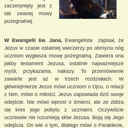
zaczerpnięty jest z
tak zwanej mowy
pożegnalnej.
W Ewangelii św. Jana,
Ewangelista zapisał, że
Jezus w czasie ostatniej wieczerzy po obmyciu nóg
uczniom wygłasza mo
wę pożegnalną. Zawiera ona
jakby testament Jezusa, ostatnie najważniejsze
myśli, przykazania, nakazy. To przemówienie
zawarte jest aż w trzech rozdziałach. W
głównejmierze Jezus mówi uczniom o Ojcu, o relacji
z Nim, mówi o miłości. Jezus zapowiada dziś swoje
odejście. Nie mówi wprost o śmierci, ale ze zbliża
się kres jego pobytu z uczniami. Oczywiście
uczniowie nie rozumieją słów Jezusa. Boją się Jego
odejścia. On wie
o tym, dlatego mówi o Paraklecie,