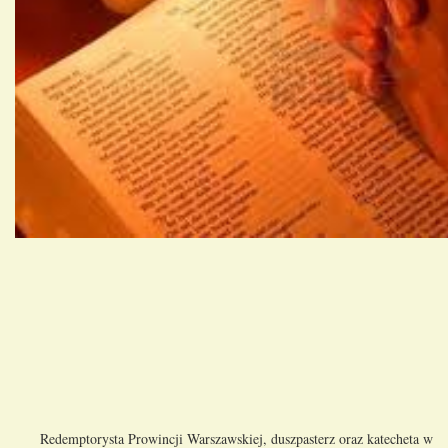
Redemptorysta Prowincji Warszawskiej, duszpasterz oraz katecheta w