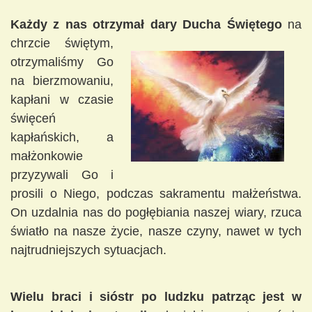
Każdy z nas otrzymał dary Ducha Świętego
na
chrzcie świętym,
otrzymaliśmy Go
na bierzmowaniu,
kapłani w czasie
święceń
kapłańskich, a
małżonkowie
przyzywali Go i
prosili o Niego, podczas sakramentu małżeństwa.
On uzdalnia nas do pogłębiania naszej wiary, rzuca
światło na nasze życie, nasze czyny, nawet w tych
najtrudniejszych sytuacjach.
Wielu braci i sióstr po ludzku patrząc jest w