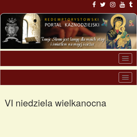
VI niedziela wielkanocna