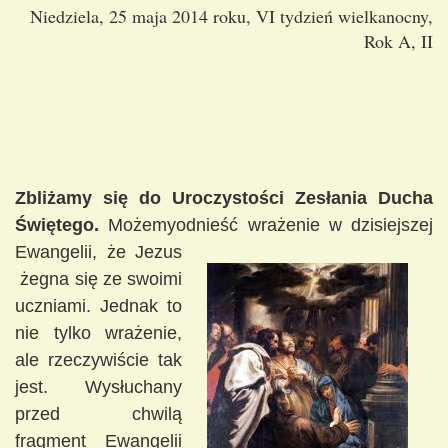
Niedziela, 25 maja 2014 roku, VI tydzień wielkanocny,
Rok A, II
Zbliżamy się do Uroczystości Zesłania Ducha
Świętego.
Możemyodnieść wrażenie w dzisiejszej
Ewangelii, że Jezus
żegna się ze swoimi
uczniami. Jednak to
nie tylko wrażenie,
ale rzeczywiście tak
jest. Wysłuchany
przed chwilą
fragment Ewangelii