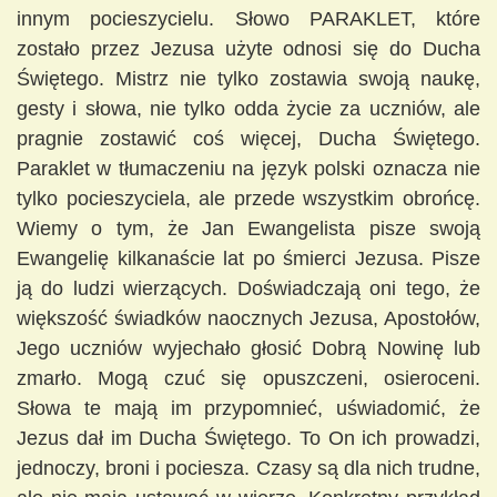
innym pocieszycielu. Słowo PARAKLET, które
zostało przez Jezusa użyte odnosi się do Ducha
Świętego. Mistrz nie tylko zostawia swoją naukę,
gesty i słowa, nie tylko odda życie za uczniów, ale
pragnie zostawić coś więcej, Ducha Świętego.
Paraklet w tłumaczeniu na język polski oznacza nie
tylko pocieszyciela, ale przede wszystkim obrońcę.
Wiemy o tym, że Jan Ewangelista pisze swoją
Ewangelię kilkanaście lat po śmierci Jezusa. Pisze
ją do ludzi wierzących. Doświadczają oni tego, że
większość świadków naocznych Jezusa, Apostołów,
Jego uczniów wyjechało głosić Dobr
ą Nowinę lub
zmarło. Mogą czuć się opuszczeni, osieroceni.
Słowa te mają im przypomnieć, uświadomić, że
Jezus dał im Ducha Świętego. To On ich prowadzi,
jednoczy, broni i pociesza. Czasy są dla nich trudne,