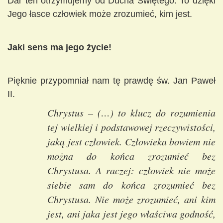
Dar ten otrzymujemy od Ducha Świętego. To dzięki
Jego łasce człowiek może zrozumieć, kim jest.
Jaki sens ma jego życie!
Pięknie przypomniał nam tę prawdę św. Jan Paweł
II.
Chrystus – (…) to klucz do rozumienia
tej wielkiej i podstawowej rzeczywistości,
jaką jest człowiek. Człowieka bowiem nie
można do końca zrozumieć bez
Chrystusa. A raczej: człowiek nie może
siebie sam do końca zrozumieć bez
Chrystusa. Nie może zrozumieć, ani kim
jest, ani jaka jest jego właściwa godność,