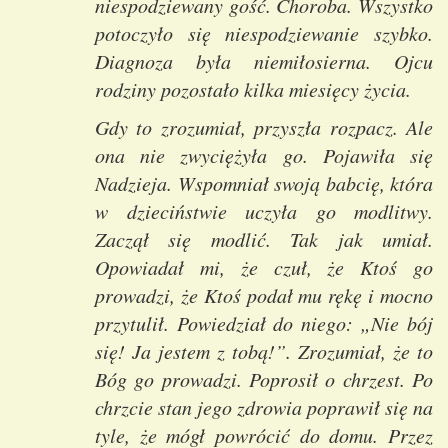
niespodziewany gość. Choroba. Wszystko
potoczyło się niespodziewanie szybko.
Diagnoza była niemiłosierna. Ojcu
rodziny pozostało kilka miesięcy życia.
Gdy to zrozumiał, przyszła rozpacz. Ale
ona nie zwyciężyła go. Pojawiła się
Nadzieja. Wspomniał swoją babcię, która
w dzieciństwie uczyła go modlitwy.
Zaczął się modlić. Tak jak umiał.
Opowiadał mi, że czuł, że Ktoś go
prowadzi, że Ktoś podał mu rękę i mocno
przytulił. Powiedział do niego: „Nie bój
się! Ja jestem z tobą!”. Zrozumiał, że to
Bóg go prowadzi. Poprosił o chrzest. Po
chrzcie stan jego zdrowia poprawił się na
tyle, że mógł powrócić do domu. Przez