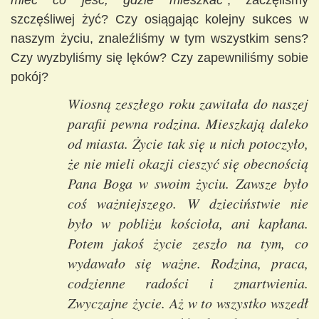
mieć co jeść, gdzie mieszkać”
, zaczęliśmy
szczęśliwej żyć? Czy osiągając kolejny sukces w
naszym życiu, znaleźliśmy w tym wszystkim sens?
Czy wyzbyliśmy się lęków? Czy zapewniliśmy sobie
pokój?
Wiosną zeszłego roku zawitała do naszej
parafii pewna rodzina. Mieszkają daleko
od miasta. Życie tak się u nich potoczyło,
że nie mieli okazji cieszyć się obecnością
Pana Boga w swoim życiu. Zawsze było
coś ważniejszego. W dzieciństwie nie
było w pobliżu kościoła, ani kapłana.
Potem jakoś życie zeszło na tym, co
wydawało się ważne. Rodzina, praca,
codzienne radości i zmartwienia.
Zwyczajne życie. Aż w to wszystko wszedł