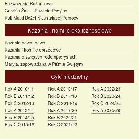
Rozważania Różańcowe
Gorzkie Żale – Kazania Pasyjne
Kult Matki Bożej Nieustającej Pomocy
Kazania i homilie okolicznościowe
Kazania nowennowe
Kazania i homilie obrzędowe
Kazania o świętych redemptorystach
Maryja, zapowiadana w Piśmie Świętym
Cykl niedzielny
Rok A 2010/11
Rok A 2016/17
Rok A 2022/23
Rok B 2011/12
Rok B 2017/18
Rok B 2023/24
Rok C 2012/13
Rok C 2018/19
Rok C 2024/25
Rok A 2013/14
Rok A 2019/20
Rok A 2025/26
Rok B 2014/15
Rok B 2020/21
Rok C 2015/16
Rok C 2021/22