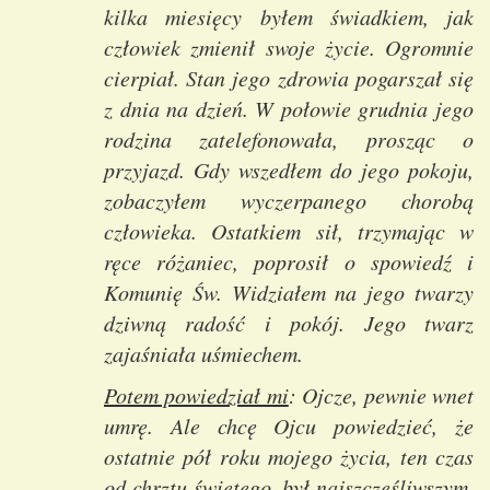
kilka miesięcy byłem świadkiem, jak
człowiek zmienił swoje życie. Ogromnie
cierpiał. Stan jego zdrowia pogarszał się
z dnia na dzień. W połowie grudnia jego
rodzina zatelefonowała, prosząc o
przyjazd. Gdy wszedłem do jego pokoju,
zobaczyłem wyczerpanego chorobą
człowieka. Ostatkiem sił, trzymając w
ręce różaniec, poprosił o spowiedź i
Komunię Św. Widziałem na jego twarzy
dziwną radość i pokój. Jego twarz
zajaśniała uśmiechem.
Potem powiedział mi
: Ojcze, pewnie wnet
umrę. Ale chcę Ojcu powiedzieć, że
ostatnie pół roku mojego życia, ten czas
od chrztu świętego, był najszczęśliwszym,