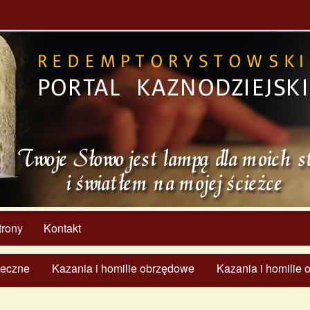
trony
Kontakt
ąteczne
Kazania i homilie obrzędowe
Kazania i homilie