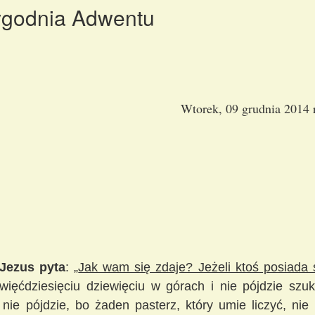
ygodnia Adwentu
Wtorek, 09 grudnia 2014 r
 Jezus pyta
: „
Jak wam się zdaje? Jeżeli ktoś posiada s
ewięćdziesięciu dziewięciu w górach i nie pójdzie szuk
ie pójdzie, bo żaden pasterz, który umie liczyć, nie 