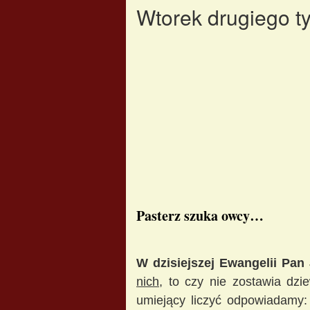
Wtorek drugiego t
Pasterz szuka owcy…
W dzisiejszej Ewangelii Pan
nich
, to czy nie zostawia dzi
umiejący liczyć odpowiadamy: n