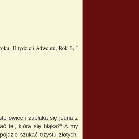
oku, II tydzień Adwentu, Rok B, I
to owiec i zabłąka się jedna z
ać tej, która się błąka?” A my
pójdzie szukać trzystu złotych,