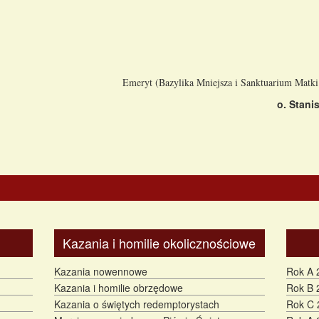
Emeryt (Bazylika Mniejsza i Sanktuarium Matki 
o. Stani
Kazania i homilie okolicznościowe
Kazania nowennowe
Rok A 
Kazania i homilie obrzędowe
Rok B 
Kazania o świętych redemptorystach
Rok C 