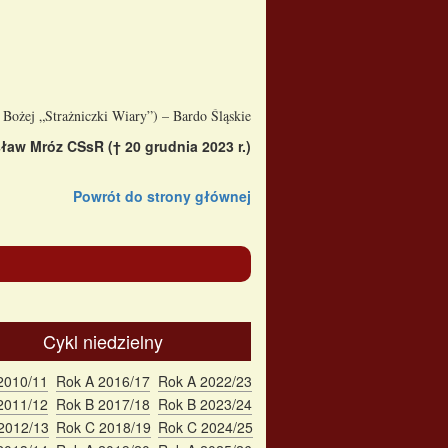
Bożej „Strażniczki Wiary”) – Bardo Śląskie
sław Mróz CSsR († 20 grudnia 2023 r.)
Powrót do strony głównej
Cykl niedzielny
2010/11
Rok A 2016/17
Rok A 2022/23
2011/12
Rok B 2017/18
Rok B 2023/24
2012/13
Rok C 2018/19
Rok C 2024/25