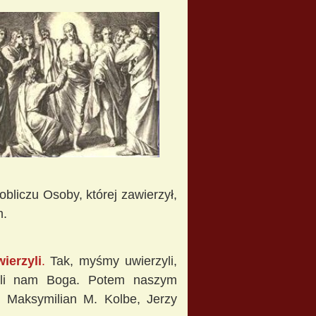
obliczu Osoby, której zawierzył,
m.
ierzyli
.
Tak, myśmy uwierzyli,
ali nam Boga. Potem naszym
 Maksymilian M. Kolbe, Jerzy