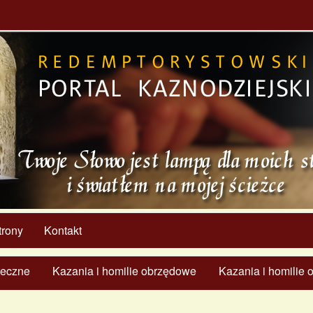
trony
Kontakt
ąteczne
Kazania i homilie obrzędowe
Kazania i homilie