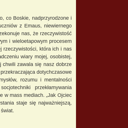
, co Boskie, nadprzyrodzone i
 uczniów z Emaus, niewiernego
rzekonuje nas, że rzeczywistość
owym i wieloetapowym procesem
rzeczywistości, która ich i nas
dczeniu wiary mojej, osobistej,
 chwili zawala się nasz dobrze
i przekraczająca dotychczasowe
mysłów, rozumu i mentalności
socjotechniki przekłamywania
ce w mass mediach. „Jak Ojciec
ania staje się najważniejszą,
 świat.