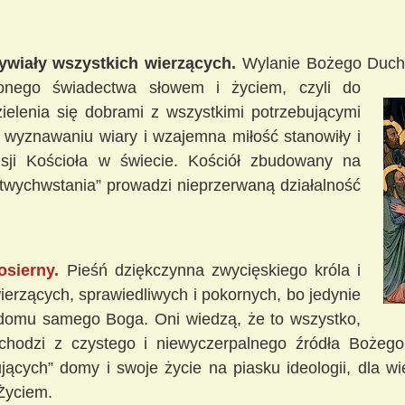
ywiały wszystkich wierzących.
Wylanie Bożego Ducha 
onego świadectwa słowem i życiem, czyli do
zielenia się dobrami z wszystkimi potrzebującymi
w wyznawaniu wiary i wzajemna miłość stanowiły i
sji Kościoła w świecie. Kościół zbudowany na
twychwstania” prowadzi nieprzerwaną działalność
osierny.
Pieśń dziękczynna zwycięskiego króla i
wierzących, sprawiedliwych i pokornych, bo jedynie
 domu samego Boga. Oni wiedzą, że to wszystko,
ochodzi z czystego i niewyczerpalnego źródła Bożego 
ących” domy i swoje życie na piasku ideologii, dla w
 Życiem.