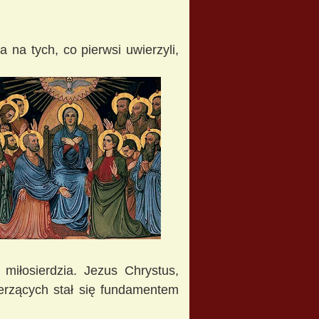
na tych, co pierwsi uwierzyli,
miłosierdzia. Jezus Chrystus,
ierzących stał się fundamentem