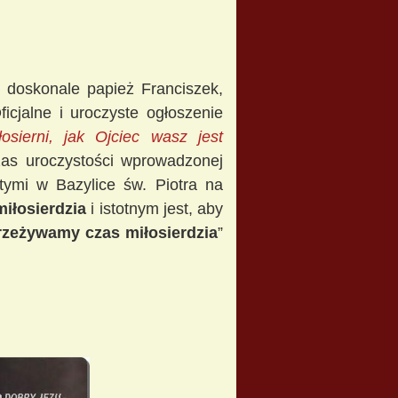
doskonale papież Franciszek,
icjalne i uroczyste ogłoszenie
osierni, jak Ojciec wasz jest
czas uroczystości wprowadzonej
tymi w Bazylice św. Piotra na
miłosierdzia
i istotnym jest, aby
rzeżywamy czas miłosierdzia
”