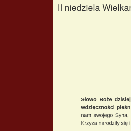
II niedziela Wielk
Słowo Boże dzisiej
wdzięczności pieśn
nam swojego Syna, 
Krzyża narodziły się 