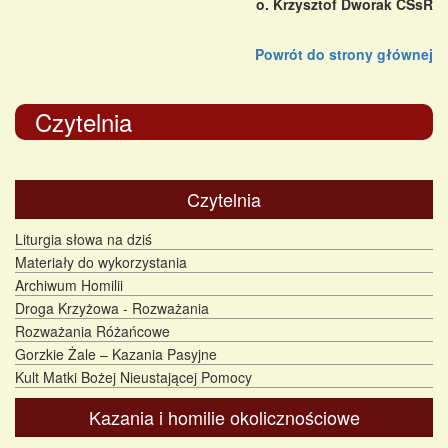
o. Krzysztof Dworak CSsR
Powrót do strony głównej
Czytelnia
Czytelnia
Liturgia słowa na dziś
Materiały do wykorzystania
Archiwum Homilii
Droga Krzyżowa - Rozważania
Rozważania Różańcowe
Gorzkie Żale – Kazania Pasyjne
Kult Matki Bożej Nieustającej Pomocy
Kazania i homilie okolicznościowe