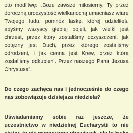
oto modlitwę: „Boże zawsze miłosierny, Ty przez
doroczną uroczystość wielkanocną umacniasz wiarę
Twojego ludu, pomnóż łaskę, której udzieliłeś,
abyśmy wszyscy głebiej pojęli, jak wielki jest
chrzest, przez który zostaliśmy oczyszczeni, jak
potężny jest Duch, przez którego zostaliśmy
odrodzeni, i jak cenna jest Krew, przez którą
zostaliśmy odkupieni. Przez naszego Pana Jezusa
Chrystusa”.
Do czego zachęca nas i jednocześnie do czego
nas zobowiązuje dzisiejsza niedziela?
Uświadamiamy sobie raz jeszcze, że
uczestnictwo w niedzielnej Eucharystii to nie