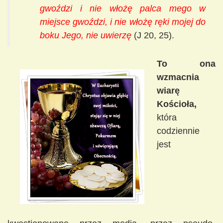
gwoździ i nie włożę palca mego w
miejsce gwoździ, i nie włożę ręki mojej do
boku Jego, nie uwierzę
(J 20, 25).
To ona
wzmacnia
wiarę
Kościoła,
która
codziennie
jest