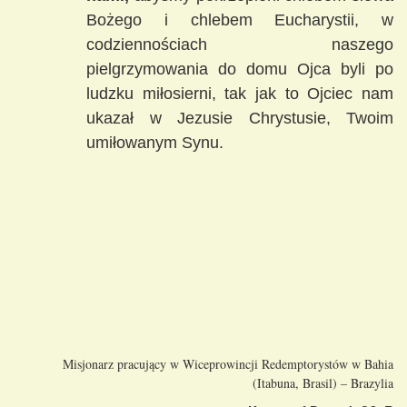
Bożego i chlebem Eucharystii, w
codziennościach naszego
pielgrzymowania do domu Ojca byli po
ludzku miłosierni, tak jak to Ojciec nam
ukazał w Jezusie Chrystusie, Twoim
umiłowanym Synu.
Misjonarz pracujący w Wiceprowincji Redemptorystów w Bahia
(Itabuna, Brasil) – Brazylia