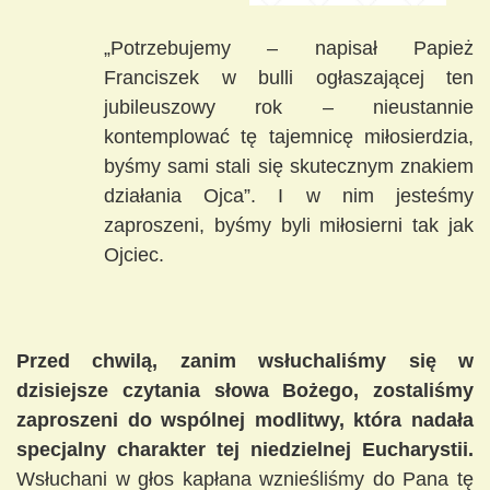
„Potrzebujemy – napisał Papież
Franciszek w bulli ogłaszającej ten
jubileuszowy rok – nieustannie
kontemplować tę tajemnicę miłosierdzia,
byśmy sami stali się skutecznym znakiem
działania Ojca”. I w nim jesteśmy
zaproszeni, byśmy byli miłosierni tak jak
Ojciec.
Przed chwilą, zanim wsłuchaliśmy się w
dzisiejsze czytania słowa Bożego, zostaliśmy
zaproszeni do wspólnej modlitwy, która nadała
specjalny charakter tej niedzielnej Eucharystii.
Wsłuchani w głos kapłana wznieśliśmy do Pana tę