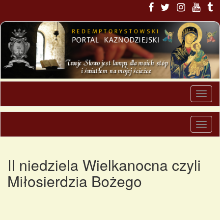
II niedziela Wielkanocna czyli
Miłosierdzia Bożego