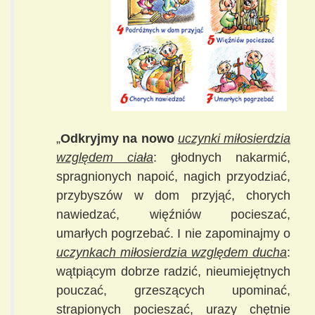
„
Odkryjmy na nowo
uczynki miłosierdzia
względem ciała
: głodnych nakarmić,
spragnionych napoić, nagich przyodziać,
przybyszów w dom przyjąć, chorych
nawiedzać, więźniów pocieszać,
umarłych pogrzebać. I nie zapominajmy o
uczynkach miłosierdzia względem ducha
:
wątpiącym dobrze radzić, nieumiejętnych
pouczać, grzeszących upominać,
strapionych pocieszać, urazy chętnie