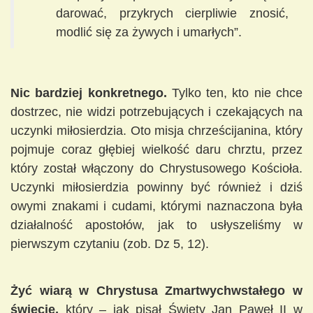
darować, przykrych cierpliwie znosić,
modlić się za żywych i umarłych”.
Nic bardziej konkretnego.
Tylko ten, kto nie chce
dostrzec, nie widzi potrzebujących i czekających na
uczynki miłosierdzia. Oto misja chrześcijanina, który
pojmuje coraz głębiej wielkość daru chrztu, przez
który został włączony do Chrystusowego Kościoła.
Uczynki miłosierdzia powinny być również i dziś
owymi znakami i cudami, którymi naznaczona była
działalność apostołów, jak to usłyszeliśmy w
pierwszym czytaniu (zob. Dz 5, 12).
Żyć wiarą w Chrystusa Zmartwychwstałego w
świecie,
który – jak pisał Święty Jan Paweł II w