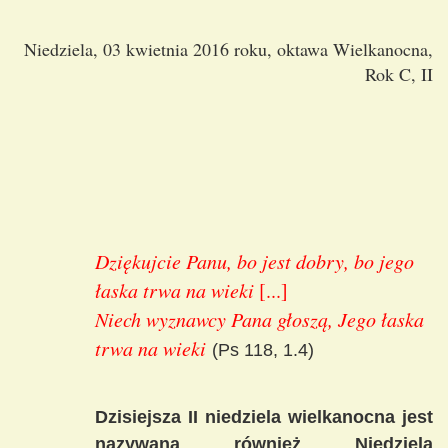
Niedziela, 03 kwietnia 2016 roku, oktawa Wielkanocna,
Rok C, II
Dziękujcie Panu, bo jest dobry, bo jego
łaska trwa na wieki
[...]
Niech wyznawcy Pana głoszą, Jego łaska
trwa na wieki
(Ps 118, 1.4)
Dzisiejsza II niedziela wielkanocna jest
nazywana również Niedzielą