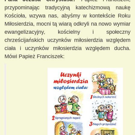
przypominając tradycyjną katechizmową naukę
Kościoła, wzywa nas, abyśmy w kontekście Roku
Miłosierdzia, mocni tą wiarą odkryli na nowo wymiar
ewangelizacyjny, kościelny i społeczny
chrześcijańskich uczynków miłosierdzia względem
ciała i uczynków miłosierdzia względem ducha.
Mówi Papież Franciszek: