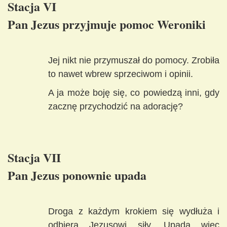
Stacja VI
Pan Jezus przyjmuje pomoc Weroniki
Jej nikt nie przymuszał do pomocy. Zrobiła
to nawet wbrew sprzeciwom i opinii.
A ja może boję się, co powiedzą inni, gdy
zacznę przychodzić na adorację?
Stacja VII
Pan Jezus ponownie upada
Droga z każdym krokiem się wydłuża i
odbiera Jezusowi siły. Upada więc