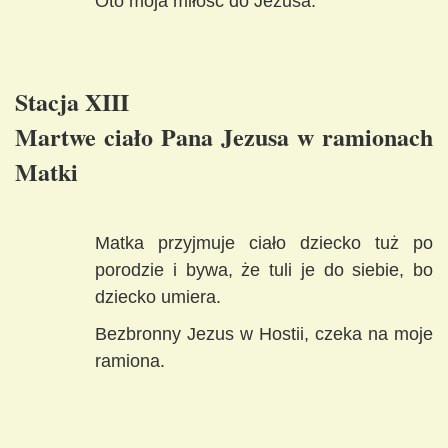
Oto moja miłość do Jezusa.
Stacja XIII
Martwe ciało Pana Jezusa w ramionach
Matki
Matka przyjmuje ciało dziecko tuż po
porodzie i bywa, że tuli je do siebie, bo
dziecko umiera.
Bezbronny Jezus w Hostii, czeka na moje
ramiona.