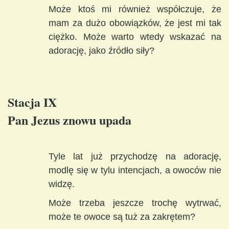
Może ktoś mi również współczuje, że
mam za dużo obowiązków, że jest mi tak
ciężko. Może warto wtedy wskazać na
adorację, jako źródło siły?
Stacja IX
Pan Jezus znowu upada
Tyle lat już przychodzę na adorację,
modlę się w tylu intencjach, a owoców nie
widzę.
Może trzeba jeszcze trochę wytrwać,
może te owoce są tuż za zakrętem?