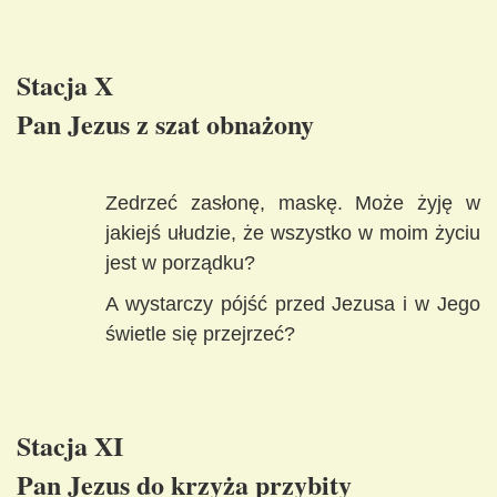
Stacja X
Pan Jezus z szat obnażony
Zedrzeć zasłonę, maskę. Może żyję w
jakiejś ułudzie, że wszystko w moim życiu
jest w porządku?
A wystarczy pójść przed Jezusa i w Jego
świetle się przejrzeć?
Stacja XI
Pan Jezus do krzyża przybity