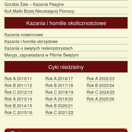
Gorzkie Żale – Kazania Pasyjne
Kult Matki Bożej Nieustającej Pomocy
Kazania i homilie okolicznościowe
Kazania nowennowe
Kazania i homilie obrzędowe
Kazania o świętych redemptorystach
Maryja, zapowiadana w Piśmie Świętym
Cykl niedzielny
Rok A 2010/11
Rok A 2016/17
Rok A 2022/23
Rok B 2011/12
Rok B 2017/18
Rok B 2023/24
Rok C 2012/13
Rok C 2018/19
Rok C 2024/25
Rok A 2013/14
Rok A 2019/20
Rok A 2025/26
Rok B 2014/15
Rok B 2020/21
Rok C 2015/16
Rok C 2021/22