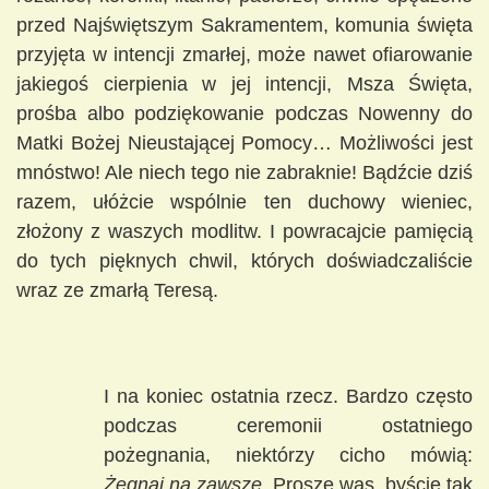
przed Najświętszym Sakramentem, komunia święta
przyjęta w intencji zmarłej, może nawet ofiarowanie
jakiegoś cierpienia w jej intencji, Msza Święta,
prośba albo podziękowanie podczas Nowenny do
Matki Bożej Nieustającej Pomocy… Możliwości jest
mnóstwo! Ale niech tego nie zabraknie! Bądźcie dziś
razem, ułóżcie wspólnie ten duchowy wieniec,
złożony z waszych modlitw. I powracajcie pamięcią
do tych pięknych chwil, których doświadczaliście
wraz ze zmarłą Teresą.
I na koniec ostatnia rzecz. Bardzo często
podczas ceremonii ostatniego
pożegnania, niektórzy cicho mówią:
Żegnaj na zawsze
. Proszę was, byście tak