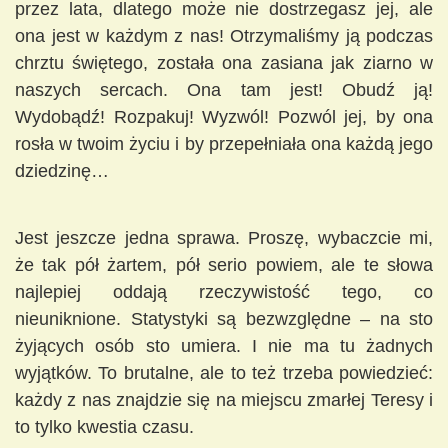
przez lata, dlatego może nie dostrzegasz jej, ale
ona jest w każdym z nas! Otrzymaliśmy ją podczas
chrztu świętego, została ona zasiana jak ziarno w
naszych sercach. Ona tam jest! Obudź ją!
Wydobądź! Rozpakuj! Wyzwól! Pozwól jej, by ona
rosła w twoim życiu i by przepełniała ona każdą jego
dziedzinę…
Jest jeszcze jedna sprawa. Proszę, wybaczcie mi,
że tak pół żartem, pół serio powiem, ale te słowa
najlepiej oddają rzeczywistość tego, co
nieuniknione. Statystyki są bezwzględne – na sto
żyjących osób sto umiera. I nie ma tu żadnych
wyjątków. To brutalne, ale to też trzeba powiedzieć:
każdy z nas znajdzie się na miejscu zmarłej Teresy i
to tylko kwestia czasu.