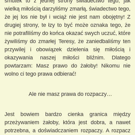
smutek to z jednej strony świadectwo tego, jak
wielką miłością darzyliśmy zmarłą, świadectwo tego,
że jej los nie był i wciąż nie jest nam obojętny! Z
drugiej strony, te łzy to być może oznaka tego, że
nie potrafiliśmy do końca okazać swych uczuć, które
żywiliśmy do zmarłej Teresy, że zaniedbaliśmy ten
przywilej i obowiązek dzielenia się miłością i
okazywania naszej miłości bliźnim. Dlatego
powtarzam: Masz prawo do żałoby! Nikomu nie
wolno ci tego prawa odbierać!
Ale nie masz prawa do rozpaczy…
Jest bowiem bardzo cienka granica między
przeżywaniem żałoby, która jest dobra, a nawet
potrzebna, a doświadczaniem rozpaczy. A rozpacz