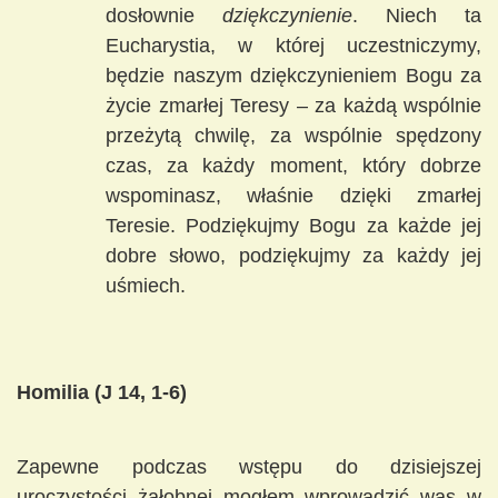
dosłownie
dziękczynienie
. Niech ta
Eucharystia, w której uczestniczymy,
będzie naszym dziękczynieniem Bogu za
życie zmarłej Teresy – za każdą wspólnie
przeżytą chwilę, za wspólnie spędzony
czas, za każdy moment, który dobrze
wspominasz, właśnie dzięki zmarłej
Teresie. Podziękujmy Bogu za każde jej
dobre słowo, podziękujmy za każdy jej
uśmiech.
Homilia (J 14, 1-6)
Zapewne podczas wstępu do dzisiejszej
uroczystości żałobnej mogłem wprowadzić was w