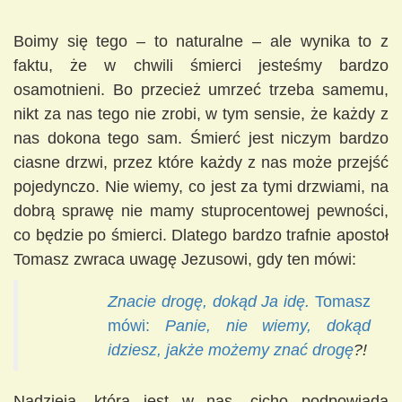
Boimy się tego – to naturalne – ale wynika to z
faktu, że w chwili śmierci jesteśmy bardzo
osamotnieni. Bo przecież umrzeć trzeba samemu,
nikt za nas tego nie zrobi, w tym sensie, że każdy z
nas dokona tego sam. Śmierć jest niczym bardzo
ciasne drzwi, przez które każdy z nas może przejść
pojedynczo. Nie wiemy, co jest za tymi drzwiami, na
dobrą sprawę nie mamy stuprocentowej pewności,
co będzie po śmierci. Dlatego bardzo trafnie apostoł
Tomasz zwraca uwagę Jezusowi, gdy ten mówi:
Znacie drogę, dokąd Ja idę.
Tomasz
mówi:
Panie, nie wiemy, dokąd
idziesz, jakże możemy znać drogę
?!
Nadzieja, która jest w nas, cicho podpowiada