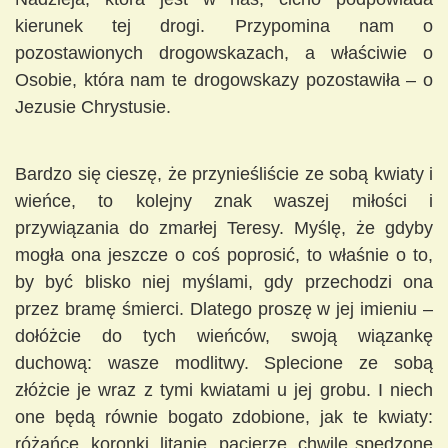
kierunek tej drogi. Przypomina nam o
pozostawionych drogowskazach, a właściwie o
Osobie, która nam te drogowskazy pozostawiła – o
Jezusie Chrystusie.
Bardzo się cieszę, że przynieśliście ze sobą kwiaty i
wieńce, to kolejny znak waszej miłości i
przywiązania do zmarłej Teresy. Myślę, że gdyby
mogła ona jeszcze o coś poprosić, to właśnie o to,
by być blisko niej myślami, gdy przechodzi ona
przez bramę śmierci. Dlatego proszę w jej imieniu –
dołóżcie do tych wieńców, swoją wiązankę
duchową: wasze modlitwy. Splecione ze sobą
złóżcie je wraz z tymi kwiatami u jej grobu. I niech
one będą równie bogato zdobione, jak te kwiaty:
różańce, koronki, litanie, pacierze, chwile spędzone