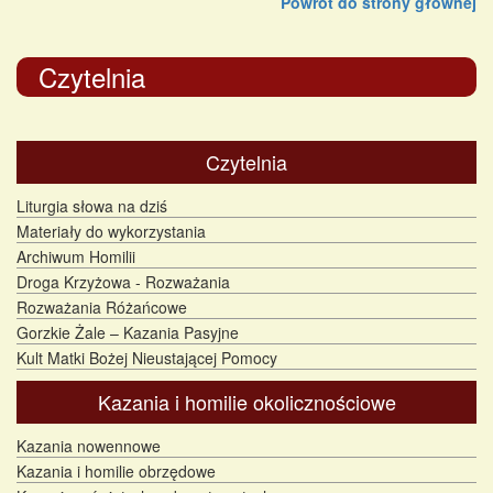
Powrót do strony głównej
Czytelnia
Czytelnia
Liturgia słowa na dziś
Materiały do wykorzystania
Archiwum Homilii
Droga Krzyżowa - Rozważania
Rozważania Różańcowe
Gorzkie Żale – Kazania Pasyjne
Kult Matki Bożej Nieustającej Pomocy
Kazania i homilie okolicznościowe
Kazania nowennowe
Kazania i homilie obrzędowe