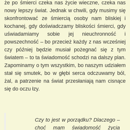
że po śmierci czeka nas życie wieczne, czeka nas
nowy lepszy świat. Jednak w chwili, gdy musimy się
skonfrontować ze śmiercią osoby nam bliskiej i
kochanej, gdy doświadczamy bliskości śmierci, gdy
uświadamiamy sobie jej nieuchronność i
powszechność – bo przecież każdy z nas wcześniej
czy później będzie musiał pożegnać się z tym
światem – to ta świadomość schodzi na dalszy plan.
Zapominamy o tym wszystkim, bo naszym udziałem
stał się smutek, bo w głębi serca odczuwamy ból,
żal, a patrzenie na świat przesłaniają nam cisnące
się do oczu łzy.
Czy to jest w porządku? Dlaczego –
choć mam świadomość życia