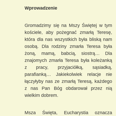
Wprowadzenie
Gromadzimy się na Mszy Świętej w tym
kościele, aby pożegnać zmarłą Teresę,
która dla nas wszystkich była bliską nam
osobą. Dla rodziny zmarła Teresa była
żoną, mamą, babcią, siostrą… Dla
znajomych zmarła Teresa była koleżanką
z pracy, przyjaciółką, sąsiadką,
parafianką… Jakiekolwiek relacje nie
łączyłyby nas ze zmarłą Teresą, każdego
z nas Pan Bóg obdarował przez nią
wielkim dobrem.
Msza Święta, Eucharystia oznacza