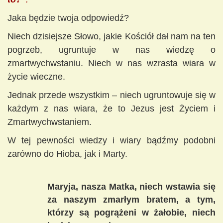
Jaka będzie twoja odpowiedź?
Niech dzisiejsze Słowo, jakie Kościół dał nam na ten
pogrzeb, ugruntuje w nas wiedzę o
zmartwychwstaniu. Niech w nas wzrasta wiara w
życie wieczne.
Jednak przede wszystkim – niech ugruntowuje się w
każdym z nas wiara, że to Jezus jest Życiem i
Zmartwychwstaniem.
W tej pewności wiedzy i wiary bądźmy podobni
zarówno do Hioba, jak i Marty.
Maryja, nasza Matka, niech wstawia się
za naszym zmarłym bratem, a tym,
którzy są pogrążeni w żałobie, niech