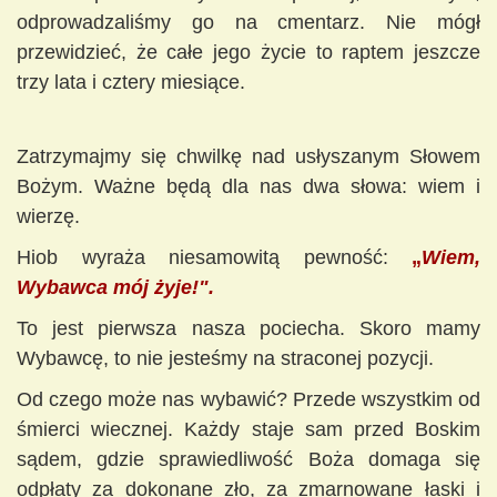
odprowadzaliśmy go na cmentarz. Nie mógł
przewidzieć, że całe jego życie to raptem jeszcze
trzy lata i cztery miesiące.
Zatrzymajmy się chwilkę nad usłyszanym Słowem
Bożym. Ważne będą dla nas dwa słowa: wiem i
wierzę.
Hiob wyraża niesamowitą pewność:
„
Wiem,
Wybawca mój żyje!".
To jest pierwsza nasza pociecha. Skoro mamy
Wybawcę, to nie jesteśmy na straconej pozycji.
Od czego może nas wybawić? Przede wszystkim od
śmierci wiecznej. Każdy staje sam przed Boskim
sądem, gdzie sprawiedliwość Boża domaga się
odpłaty za dokonane zło, za zmarnowane łaski i