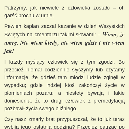
Patrzymy, jak niewiele z człowieka zostało – ot,
garść prochu w urnie.
Pewien kapłan zaczął kazanie w dzień Wszystkich
Wiem, że
–
Świętych na cmentarzu takimi słowami:
umrę. Nie wiem kiedy, nie wiem gdzie i nie wiem
jak!
I każdy myślący człowiek się z tym zgodzi. Bo
przecież niemal codziennie słyszymy lub czytamy
informacje, że gdzieś tam młodzi ludzie zginęli w
wypadku; gdzie indziej ktoś zakończył życie w
płomieniach pożaru; a niestety bywają i takie
doniesienia, że to drugi człowiek z premedytacją
pozbawił życia swego bliźniego.
Czy nasz zmarły brat przypuszczał, że to już teraz
wybija jego ostatnia godzina? Przecież patrząc po