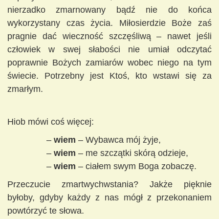
nierzadko zmarnowany bądź nie do końca
wykorzystany czas życia. Miłosierdzie Boże zaś
pragnie dać wieczność szczęśliwą – nawet jeśli
człowiek w swej słabości nie umiał odczytać
poprawnie Bożych zamiarów wobec niego na tym
świecie. Potrzebny jest Ktoś, kto wstawi się za
zmarłym.
Hiob mówi coś więcej:
–
wiem
– Wybawca mój żyje,
–
wiem
– me szczątki skórą odzieje,
–
wiem
– ciałem swym Boga zobaczę.
Przeczucie zmartwychwstania? Jakże pięknie
byłoby, gdyby każdy z nas mógł z przekonaniem
powtórzyć te słowa.