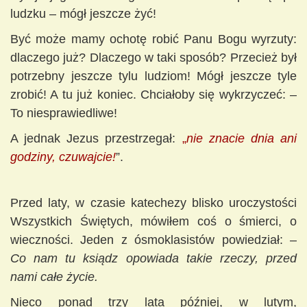
ludzku – mógł jeszcze żyć!
Być może mamy ochotę robić Panu Bogu wyrzuty:
dlaczego już? Dlaczego w taki sposób? Przecież był
potrzebny jeszcze tylu ludziom! Mógł jeszcze tyle
zrobić! A tu już koniec. Chciałoby się wykrzyczeć: –
To niesprawiedliwe!
A jednak Jezus przestrzegał:
„
nie znacie dnia ani
godziny, czuwajcie!
”.
Przed laty, w czasie katechezy blisko uroczystości
Wszystkich Świętych, mówiłem coś o śmierci, o
wieczności. Jeden z ósmoklasistów powiedział: –
Co nam tu ksiądz opowiada takie rzeczy, przed
nami całe życie.
Nieco ponad trzy lata później, w lutym,