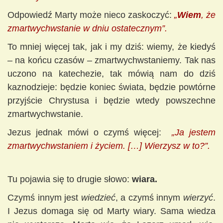
Odpowiedź Marty może nieco zaskoczyć:
„
Wiem
, że
zmartwychwstanie w dniu ostatecznym”.
To mniej więcej tak, jak i my dziś: wiemy, że kiedyś
– na końcu czasów – zmartwychwstaniemy. Tak nas
uczono na katechezie, tak mówią nam do dziś
kaznodzieje: będzie koniec świata, będzie powtórne
przyjście Chrystusa i będzie wtedy powszechne
zmartwychwstanie.
Jezus jednak mówi o czymś więcej:
„Ja jestem
zmartwychwstaniem i życiem. […] Wierzysz w to?
”
.
Tu pojawia się to drugie słowo:
wiara.
Czymś innym jest
wiedzieć
, a czymś innym
wierzyć
.
I Jezus domaga się od Marty wiary. Sama wiedza