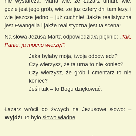
nie wystarcza. Marta wie, że Łazarz umarł, wie,
gdzie jest jego grób, wie, że już cztery dni tam leży, i
wie jeszcze jedno – już cuchnie! Jakże realistyczna
jest Ewangelia i jakże realistyczna jest ta scena!
Na słowa Jezusa Marta odpowiedziała pięknie: „
Tak,
Panie, ja mocno wierzę!”.
Jaka byłaby moja, twoja odpowiedź?
Czy wierzysz, że ta urna to nie koniec?
Czy wierzysz, że grób i cmentarz to nie
koniec?
Jeśli tak – to Bogu dziękować.
Łazarz wrócił do żywych na Jezusowe słowo: –
Wyjdź!
To było
słowo władne
.