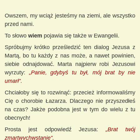
Owszem, my wciąż jesteśmy na ziemi, ale wszystko
przed nami.
To słowo
wiem
pojawia się także w Ewangelii.
Spróbujmy krótko prześledzić ten dialog Jezusa z
Martą, bo tu każdy z nas może, a nawet powinien,
siebie odnajdować. Marta najpierw robi Jezusowi
wyrzuty:
„Panie, gdybyś tu był, mój brat by nie
umarł”.
Chciałoby się to rozwinąć: przecież informowaliśmy
Cię o chorobie Łazarza. Dlaczego nie przyszedłeś
na czas? Jakże podobna jest w tym do wielu z tu
obecnych!
Prosta jest odpowiedź Jezusa:
„Brat twój
zmartwychwstanie”.