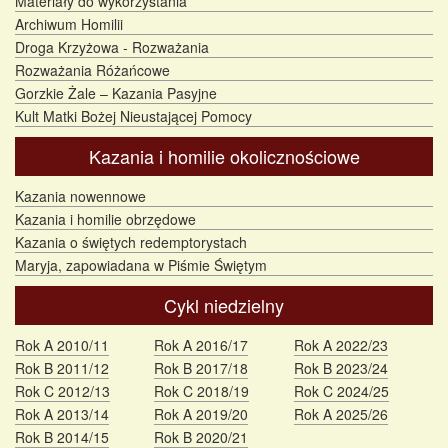
Materiały do wykorzystania
Archiwum Homilii
Droga Krzyżowa - Rozważania
Rozważania Różańcowe
Gorzkie Żale – Kazania Pasyjne
Kult Matki Bożej Nieustającej Pomocy
Kazania i homilie okolicznościowe
Kazania nowennowe
Kazania i homilie obrzędowe
Kazania o świętych redemptorystach
Maryja, zapowiadana w Piśmie Świętym
Cykl niedzielny
Rok A 2010/11
Rok A 2016/17
Rok A 2022/23
Rok B 2011/12
Rok B 2017/18
Rok B 2023/24
Rok C 2012/13
Rok C 2018/19
Rok C 2024/25
Rok A 2013/14
Rok A 2019/20
Rok A 2025/26
Rok B 2014/15
Rok B 2020/21