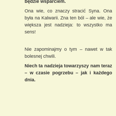
będzie wsparciem.
Ona wie, co znaczy stracić Syna. Ona
była na Kalwarii. Zna ten ból – ale wie, że
większa jest nadzieja: to wszystko ma
sens!
Nie zapominajmy o tym – nawet w tak
bolesnej chwili.
Niech ta nadzieja towarzyszy nam teraz
– w czasie pogrzebu – jak i każdego
dnia.