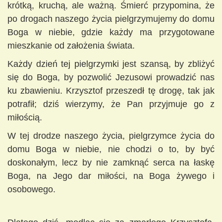
krótką, kruchą, ale ważną. Śmierć przypomina, że
po drogach naszego życia pielgrzymujemy do domu
Boga w niebie, gdzie każdy ma przygotowane
mieszkanie od założenia świata.
Każdy dzień tej pielgrzymki jest szansą, by zbliżyć
się do Boga, by pozwolić Jezusowi prowadzić nas
ku zbawieniu. Krzysztof przeszedł tę drogę, tak jak
potrafił; dziś wierzymy, że Pan przyjmuje go z
miłością.
W tej drodze naszego życia, pielgrzymce życia do
domu Boga w niebie, nie chodzi o to, by być
doskonałym, lecz by nie zamknąć serca na łaskę
Boga, na Jego dar miłości, na Boga żywego i
osobowego.