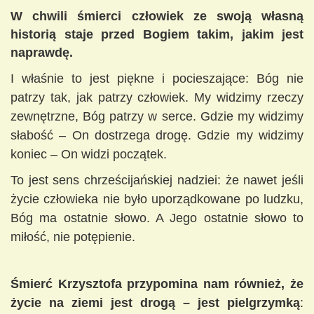
W chwili śmierci człowiek ze swoją własną
historią staje przed Bogiem takim, jakim jest
naprawdę.
I właśnie to jest piękne i pocieszające: Bóg nie
patrzy tak, jak patrzy człowiek. My widzimy rzeczy
zewnętrzne, Bóg patrzy w serce. Gdzie my widzimy
słabość – On dostrzega drogę. Gdzie my widzimy
koniec – On widzi początek.
To jest sens chrześcijańskiej nadziei: że nawet jeśli
życie człowieka nie było uporządkowane po ludzku,
Bóg ma ostatnie słowo. A Jego ostatnie słowo to
miłość, nie potępienie.
Śmierć Krzysztofa przypomina nam również, że
życie na ziemi jest drogą – jest pielgrzymką
: