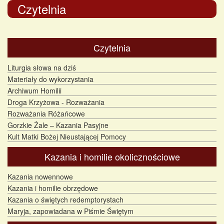
Czytelnia
Czytelnia
Liturgia słowa na dziś
Materiały do wykorzystania
Archiwum Homilii
Droga Krzyżowa - Rozważania
Rozważania Różańcowe
Gorzkie Żale – Kazania Pasyjne
Kult Matki Bożej Nieustającej Pomocy
Kazania i homilie okolicznościowe
Kazania nowennowe
Kazania i homilie obrzędowe
Kazania o świętych redemptorystach
Maryja, zapowiadana w Piśmie Świętym