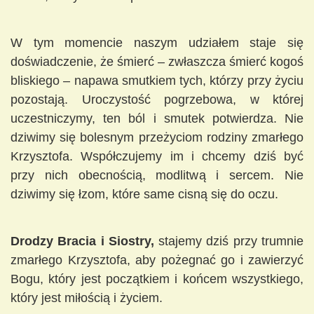
W tym momencie naszym udziałem staje się
doświadczenie, że śmierć – zwłaszcza śmierć kogoś
bliskiego – napawa smutkiem tych, którzy przy życiu
pozostają. Uroczystość pogrzebowa, w której
uczestniczymy, ten ból i smutek potwierdza. Nie
dziwimy się bolesnym przeżyciom rodziny zmarłego
Krzysztofa. Współczujemy im i chcemy dziś być
przy nich obecnością, modlitwą i sercem. Nie
dziwimy się łzom, które same cisną się do oczu.
Drodzy Bracia i Siostry,
stajemy dziś przy trumnie
zmarłego Krzysztofa, aby pożegnać go i zawierzyć
Bogu, który jest początkiem i końcem wszystkiego,
który jest miłością i życiem.