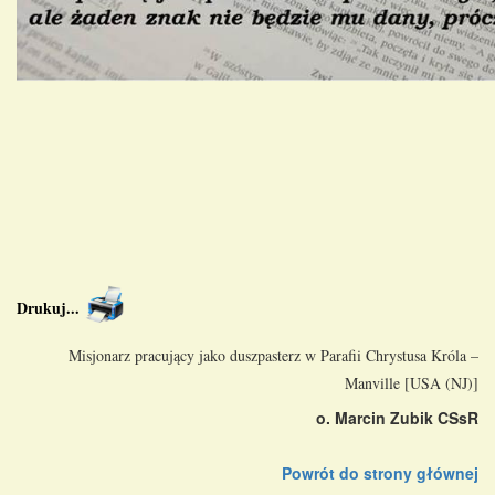
Drukuj
...
Misjonarz pracujący jako duszpasterz w Parafii Chrystusa Króla –
Manville [USA (NJ)]
o. Marcin Zubik CSsR
Powrót do strony głównej