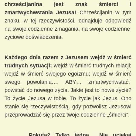
chrześcijanina jest znak śmierci i
zmartwychwstania Jezusa!
Chrześcijanin w tym
znaku, w tej rzeczywistości, odnajduje odpowiedź
na swoje codzienne zmagania, na swoje codzienne
życiowe doświadczenia.
Każdego dnia razem z Jezusem wejdź w śmierć
trudnych sytuacji;
wejdź w śmierć trudnych relacji;
wejdź w śmierć swojego egoizmu; wejdź w śmierć
swego powołania…, ABY… zmartwychwstać;
powstać do nowego życia. Jakie jest to nowe życie?
To życie Jezusa w tobie. To życie jak Jezus. Ono
stanie się rzeczywistością, gdy pozwolisz Jezusowi
przeprowadzać się przez twoje codzienne „śmierci”.
Pokuta? Tylko jedna… Nie uciekaj