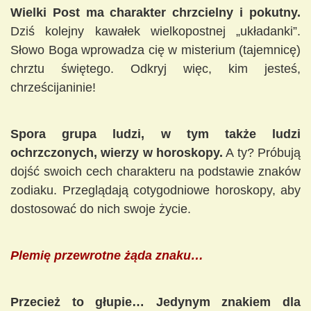
Wielki Post ma charakter chrzcielny i pokutny.
Dziś kolejny kawałek wielkopostnej „układanki”.
Słowo Boga wprowadza cię w misterium (tajemnicę)
chrztu świętego. Odkryj więc, kim jesteś,
chrześcijaninie!
Spora grupa ludzi, w tym także ludzi
ochrzczonych, wierzy w horoskopy.
A ty? Próbują
dojść swoich cech charakteru na podstawie znaków
zodiaku. Przeglądają cotygodniowe horoskopy, aby
dostosować do nich swoje życie.
Plemię przewrotne żąda znaku…
Przecież to głupie… Jedynym znakiem dla