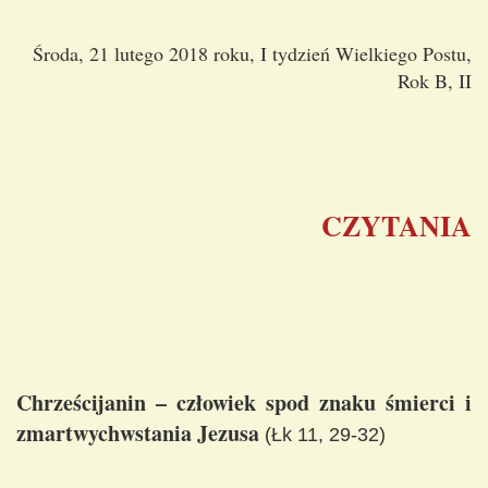
Środa, 21 lutego 2018 roku, I tydzień Wielkiego Postu,
Rok B, II
CZYTANIA
Chrześcijanin – człowiek spod znaku śmierci i
zmartwychwstania Jezusa
(Łk 11, 29-32)