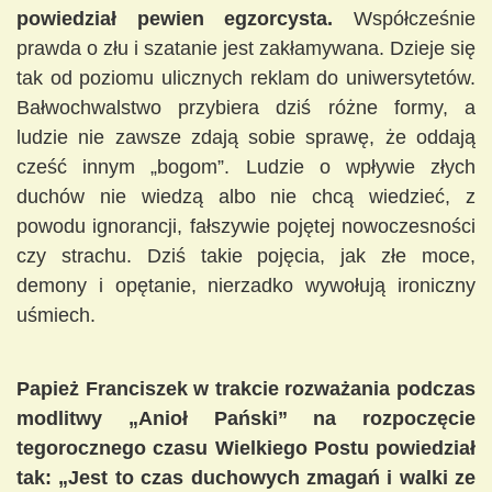
powiedział pewien egzorcysta.
Współcześnie
prawda o złu i szatanie jest zakłamywana. Dzieje się
tak od poziomu ulicznych reklam do uniwersytetów.
Bałwochwalstwo przybiera dziś różne formy, a
ludzie nie zawsze zdają sobie sprawę, że oddają
cześć innym „bogom”. Ludzie o wpływie złych
duchów nie wiedzą albo nie chcą wiedzieć, z
powodu ignorancji, fałszywie pojętej nowoczesności
czy strachu. Dziś takie pojęcia, jak złe moce,
demony i opętanie, nierzadko wywołują ironiczny
uśmiech.
Papież Franciszek w trakcie rozważania podczas
modlitwy „Anioł Pański” na rozpoczęcie
tegorocznego czasu Wielkiego Postu powiedział
tak: „Jest to czas duchowych zmagań i walki ze