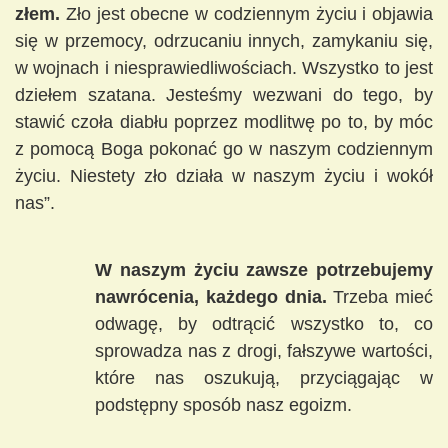
złem.
Zło jest obecne w codziennym życiu i objawia
się w przemocy, odrzucaniu innych, zamykaniu się,
w wojnach i niesprawiedliwościach. Wszystko to jest
dziełem szatana. Jesteśmy wezwani do tego, by
stawić czoła diabłu poprzez modlitwę po to, by móc
z pomocą Boga pokonać go w naszym codziennym
życiu. Niestety zło działa w naszym życiu i wokół
nas”.
W naszym życiu zawsze potrzebujemy
nawrócenia, każdego dnia.
Trzeba mieć
odwagę, by odtrącić wszystko to, co
sprowadza nas z drogi, fałszywe wartości,
które nas oszukują, przyciągając w
podstępny sposób nasz egoizm.