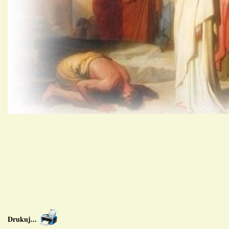
Drukuj
...