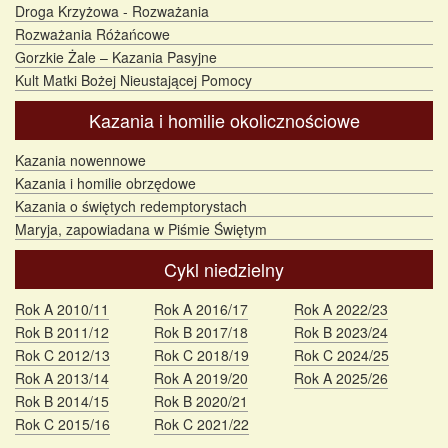
Droga Krzyżowa - Rozważania
Rozważania Różańcowe
Gorzkie Żale – Kazania Pasyjne
Kult Matki Bożej Nieustającej Pomocy
Kazania i homilie okolicznościowe
Kazania nowennowe
Kazania i homilie obrzędowe
Kazania o świętych redemptorystach
Maryja, zapowiadana w Piśmie Świętym
Cykl niedzielny
Rok A 2010/11
Rok A 2016/17
Rok A 2022/23
Rok B 2011/12
Rok B 2017/18
Rok B 2023/24
Rok C 2012/13
Rok C 2018/19
Rok C 2024/25
Rok A 2013/14
Rok A 2019/20
Rok A 2025/26
Rok B 2014/15
Rok B 2020/21
Rok C 2015/16
Rok C 2021/22