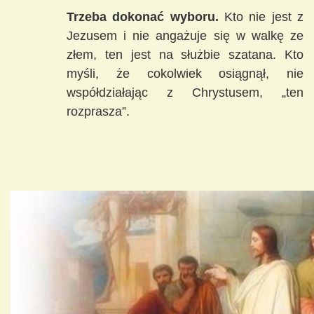
Trzeba dokonać wyboru.
Kto nie jest z
Jezusem i nie angażuje się w walkę ze
złem, ten jest na służbie szatana. Kto
myśli, że cokolwiek osiągnął, nie
współdziałając z Chrystusem, „ten
rozprasza”.