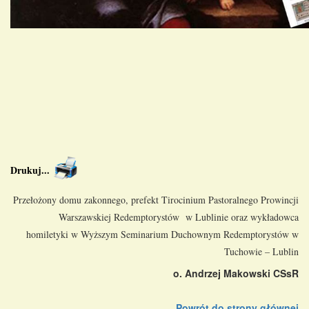
Drukuj
...
Przełożony domu zakonnego, prefekt Tirocinium Pastoralnego Prowincji
Warszawskiej Redemptorystów w Lublinie oraz wykładowca
homiletyki w Wyższym Seminarium Duchownym Redemptorystów w
Tuchowie – Lublin
o. Andrzej Makowski CSsR
Powrót do strony głównej