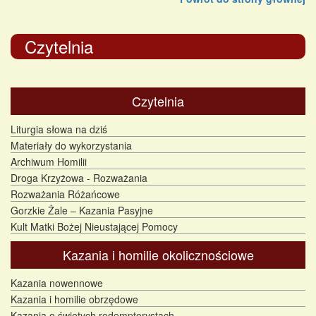
Czytelnia
Czytelnia
Liturgia słowa na dziś
Materiały do wykorzystania
Archiwum Homilii
Droga Krzyżowa - Rozważania
Rozważania Różańcowe
Gorzkie Żale – Kazania Pasyjne
Kult Matki Bożej Nieustającej Pomocy
Kazania i homilie okolicznościowe
Kazania nowennowe
Kazania i homilie obrzędowe
Kazania o świętych redemptorystach