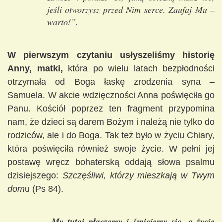
jeśli otworzysz przed Nim serce. Zaufaj Mu –
warto!”.
W pierwszym czytaniu usłyszeliśmy historię
Anny, matki,
która po wielu latach bezpłodności
otrzymała od Boga łaskę zrodzenia syna –
Samuela. W akcie wdzięczności Anna poświęciła go
Panu. Kościół poprzez ten fragment przypomina
nam, że dzieci są darem Bożym i należą nie tylko do
rodziców, ale i do Boga. Tak też było w życiu Chiary,
która poświęciła również swoje życie. W pełni jej
postawę wręcz bohaterską oddają słowa psalmu
dzisiejszego:
Szczęśliwi, którzy mieszkają w Twym
dom
u (Ps 84).
„My tutaj płaczemy i śmiejemy się, a życie