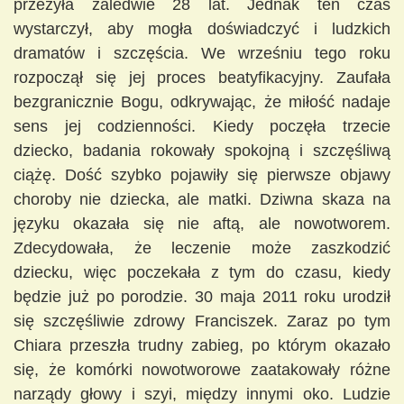
przeżyła zaledwie 28 lat. Jednak ten czas
wystarczył, aby mogła doświadczyć i ludzkich
dramatów i szczęścia. We wrześniu tego roku
rozpoczął się jej proces beatyfikacyjny. Zaufała
bezgranicznie Bogu, odkrywając, że miłość nadaje
sens jej codzienności. Kiedy poczęła trzecie
dziecko, badania rokowały spokojną i szczęśliwą
ciążę. Dość szybko pojawiły się pierwsze objawy
choroby nie dziecka, ale matki. Dziwna skaza na
języku okazała się nie aftą, ale nowotworem.
Zdecydowała, że leczenie może zaszkodzić
dziecku, więc poczekała z tym do czasu, kiedy
będzie już po porodzie. 30 maja 2011 roku urodził
się szczęśliwie zdrowy Franciszek. Zaraz po tym
Chiara przeszła trudny zabieg, po którym okazało
się, że komórki nowotworowe zaatakowały różne
narządy głowy i szyi, między innymi oko. Ludzie