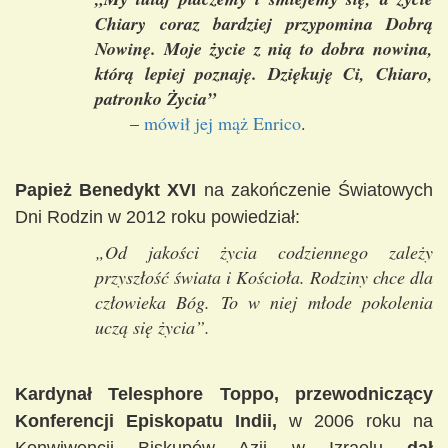
Chiary coraz bardziej przypomina Dobrą
Nowinę. Moje życie z nią to dobra nowina,
którą lepiej poznaję. Dziękuję Ci, Chiaro,
patronko Życia”
–
mówił jej mąż Enrico
.
Papież Benedykt XVI
na zakończenie Światowych
Dni Rodzin w 2012 roku powiedział:
„Od jakości życia codziennego zależy
przyszłość świata i Kościoła. Rodziny chce dla
człowieka Bóg. To w niej młode pokolenia
uczą się życia”.
Kardynał Telesphore Toppo, przewodniczący
Konferencji Episkopatu Indii,
w 2006 roku na