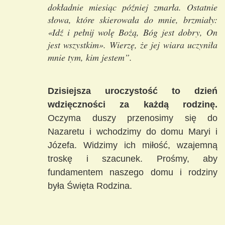
dokładnie miesiąc później zmarła. Ostatnie
słowa, które skierowała do mnie, brzmiały:
«Idź i pełnij wolę Bożą, Bóg jest dobry, On
jest wszystkim». Wierzę, że jej wiara uczyniła
mnie tym, kim jestem”.
Dzisiejsza uroczystość to dzień
wdzięczności za każdą rodzinę.
Oczyma duszy przenosimy się do
Nazaretu i wchodzimy do domu Maryi i
Józefa. Widzimy ich miłość, wzajemną
troskę i szacunek. Prośmy, aby
fundamentem naszego domu i rodziny
była Święta Rodzina.