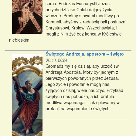
serca. Podczas Eucharystii Jezus
przychodzi jako Chleb dający życie
wieczne. Prośmy słowami modlitwy po
Komunii, abyśmy z radością byli posłuszni
Chrystusowi, Królowi Wszechświata, i
mogli z Nim żyć bez końca w Królestwie
niebieskim.
Świętego Andrzeja, apostoła – święto
30.11.2024
Gromadzimy się dzisiaj, aby uczcić św.
Andrzeja Apostoła, który był jednym z
pierwszych powołanych przez Jezusa.
Jego życie i powołanie mogą nas,
żyjących dzisiaj, wiele nauczyć. Przykład
świętych nas pobudza, a ich bratnia
modlitwa wspomaga – jak śpiewamy w
prefacji na wspomnienie świętych.