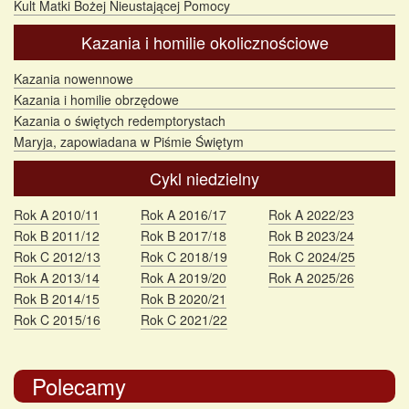
Kult Matki Bożej Nieustającej Pomocy
Kazania i homilie okolicznościowe
Kazania nowennowe
Kazania i homilie obrzędowe
Kazania o świętych redemptorystach
Maryja, zapowiadana w Piśmie Świętym
Cykl niedzielny
Rok A 2010/11
Rok A 2016/17
Rok A 2022/23
Rok B 2011/12
Rok B 2017/18
Rok B 2023/24
Rok C 2012/13
Rok C 2018/19
Rok C 2024/25
Rok A 2013/14
Rok A 2019/20
Rok A 2025/26
Rok B 2014/15
Rok B 2020/21
Rok C 2015/16
Rok C 2021/22
Polecamy