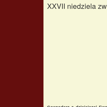
XXVII niedziela zw