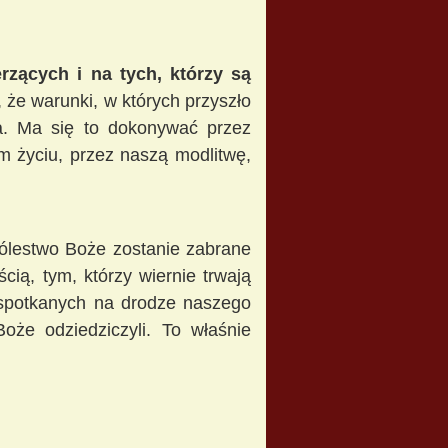
rzących i na tych, którzy są
że warunki, w których przyszło
. Ma się to dokonywać przez
m życiu, przez naszą modlitwę,
lestwo Boże zostanie zabrane
cią, tym, którzy wiernie trwają
 spotkanych na drodze naszego
oże odziedziczyli. To właśnie