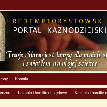
trony
Kontakt
ąteczne
Kazania i homilie obrzędowe
Kazania i homilie