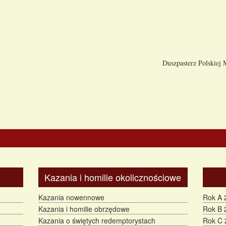
Duszpasterz Polskiej
Kazania i homilie okolicznościowe
Kazania nowennowe
Rok A 
Kazania i homilie obrzędowe
Rok B 
Kazania o świętych redemptorystach
Rok C 