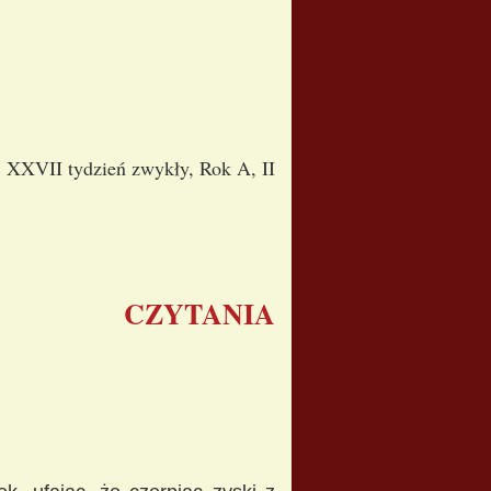
, XXVII tydzień zwykły, Rok A, II
CZYTANIA