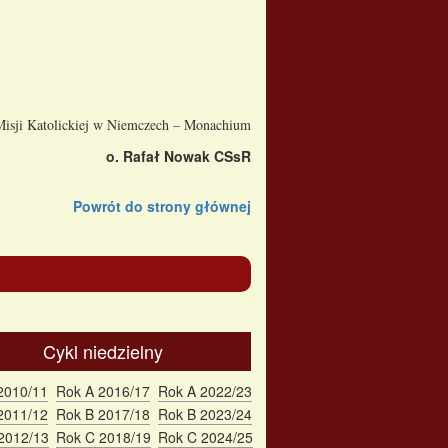
 Misji Katolickiej w Niemczech – Monachium
o. Rafał Nowak CSsR
Powrót do strony głównej
Cykl niedzielny
2010/11
Rok A 2016/17
Rok A 2022/23
2011/12
Rok B 2017/18
Rok B 2023/24
2012/13
Rok C 2018/19
Rok C 2024/25