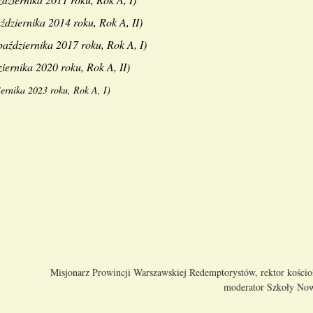
ździernika 2014 roku, Rok A, II
)
października 2017 roku, Rok A, I
)
iernika 2020 roku, Rok A, II
)
iernika 2023 roku, Rok A, I
)
Misjonarz Prowincji Warszawskiej Redemptorystów, rektor kości
moderator Szkoły Now