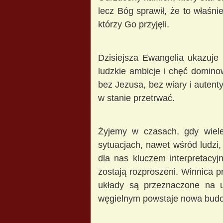
lecz Bóg sprawił, że to właśni
którzy Go przyjęli.
Dzisiejsza Ewangelia ukazuje
ludzkie ambicje i chęć domino
bez Jezusa, bez wiary i autenty
w stanie przetrwać.
Żyjemy w czasach, gdy wiele
sytuacjach, nawet wśród ludzi,
dla nas kluczem interpretacyj
zostają rozproszeni. Winnica pr
układy są przeznaczone na 
węgielnym powstaje nowa budo