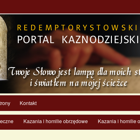
trony
Kontakt
ąteczne
Kazania i homilie obrzędowe
Kazania i homilie