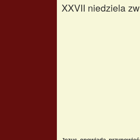
XXVII niedziela zw