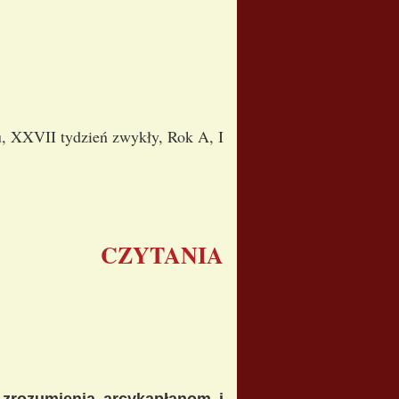
u, XXVII tydzień zwykły, Rok A, I
CZYTANIA