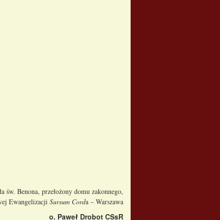
oła św. Benona, przełożony domu zakonnego,
ej Ewangelizacji
Sursum Cord
a – Warszawa
o. Paweł Drobot CSsR