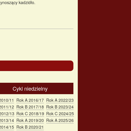
rzynoszący kadzidło.
Cykl niedzielny
2010/11
Rok A 2016/17
Rok A 2022/23
2011/12
Rok B 2017/18
Rok B 2023/24
2012/13
Rok C 2018/19
Rok C 2024/25
2013/14
Rok A 2019/20
Rok A 2025/26
2014/15
Rok B 2020/21