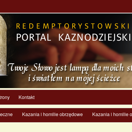
trony
Kontakt
ąteczne
Kazania i homilie obrzędowe
Kazania i homilie