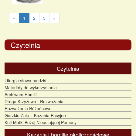
«
1
2
3
»
Czytelnia
Czytelnia
Liturgia słowa na dziś
Materiały do wykorzystania
Archiwum Homilii
Droga Krzyżowa - Rozważania
Rozważania Różańcowe
Gorzkie Żale – Kazania Pasyjne
Kult Matki Bożej Nieustającej Pomocy
Kazania i homilie okolicznościowe