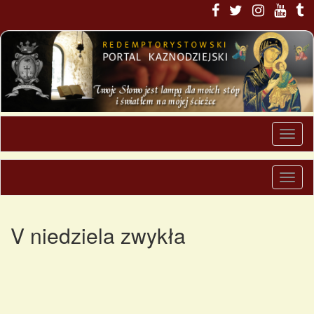
V niedziela zwykła