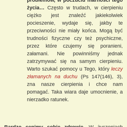
problemów, w poczuciu marności tego
życia…
Często w trudach, w cierpieniu
ciężko jest znaleźć jakiekolwiek
pocieszenie, wydaje się, jakby te
przeciwności nie miały końca. Mogą być
trudności fizyczne czy też psychiczne,
przez które czujemy się poranieni,
załamani. Nie powinniśmy jednak
zatrzymywać się na samym cierpieniu.
Warto szukać pomocy u Tego, który
leczy
złamanych na duchu
(Ps 147(146), 3),
zna nasze cierpienia i chce nam
pomagać. Taka wiara daje umocnienie, a
nierzadko ratunek.