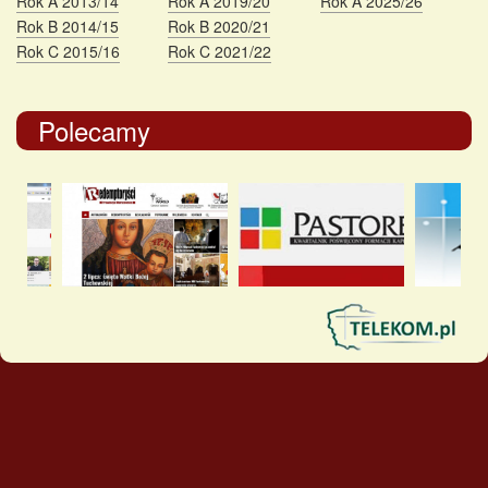
Rok A 2013/14
Rok A 2019/20
Rok A 2025/26
Rok B 2014/15
Rok B 2020/21
Rok C 2015/16
Rok C 2021/22
Polecamy