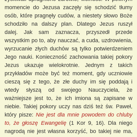
momencie do Jezusa zaczęły się schodzić tłumy
osób, które pragnęły cudów, a niestety słowo Boże
schodziło na dalszy plan. Dlatego Jezus ruszył
dalej. Jak sam zaznacza, przyszedł przede
wszystkim po to, aby nauczać, a cuda, uzdrowienia,
wyrzucanie złych duchów są tylko potwierdzeniem
Jego nauki. Konieczność zachowania takiej pokory
Jezus ukazuje wielokrotnie. Jednym z takich
przykładów może być też moment, gdy uczniowie
cieszą się z tego, że złe duchy im się poddają i
wtedy słyszą od swojego Nauczyciela, że
ważniejsze jest to, że ich imiona są zapisane w
niebie. Takiej pokory uczy nas dziś też św. Paweł,
który pisze:
Nie jest dla mnie powodem do chluby
to, że głoszę Ewangelię
(1 Kor 9, 16). Dla niego
nagrodą nie jest własna korzyść, bo takiej nie ma,