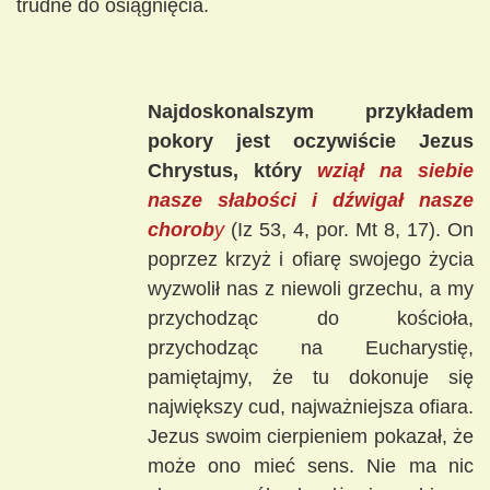
trudne do osiągnięcia.
Najdoskonalszym przykładem
pokory jest oczywiście Jezus
Chrystus, który
wziął na siebie
nasze słabości i dźwigał nasze
chorob
y
(Iz 53, 4, por. Mt 8, 17). On
poprzez krzyż i ofiarę swojego życia
wyzwolił nas z niewoli grzechu, a my
przychodząc do kościoła,
przychodząc na Eucharystię,
pamiętajmy, że tu dokonuje się
największy cud, najważniejsza ofiara.
Jezus swoim cierpieniem pokazał, że
może ono mieć sens. Nie ma nic