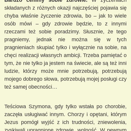
Bardzo cenimy sobie zdrowie.
W życzeniach
składanych z różnych okazji najczęściej pojawia się
chyba właśnie życzenie zdrowia, bo – jak to wiele
osób mówi – gdy zdrowie będzie, to z innymi
rzeczami też sobie poradzimy. Słusznie, że tego
pragniemy, jednak nie można się w tych
pragnieniach skupiać tylko i wyłącznie na sobie, na
chęci realizacji własnych ambicji. Trzeba pamiętać o
tym, że nie tylko ja jestem na świecie, ale są też inni
ludzie, którzy może mnie potrzebują, potrzebują
mojego dobrego słowa, potrzebują mojej posługi czy
też samej obecności…
Teściowa Szymona, gdy tylko wstała po chorobie,
zaczęła usługiwać innym. Chorzy i opętani, którym
Jezus pomógł wyjść z ich trudności, zniewolenia,
zyskiwali upragnione zdrowie, wolność. W pewnym