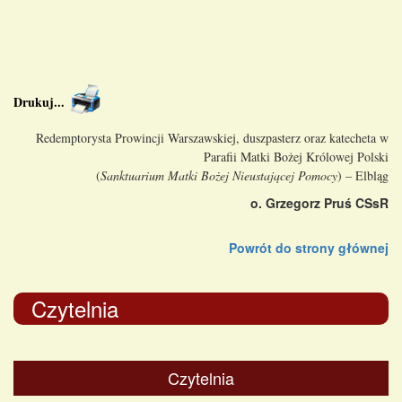
Drukuj
...
Redemptorysta Prowincji Warszawskiej, duszpasterz oraz katecheta w
Parafii Matki Bożej Królowej Polski
(
Sanktuarium Matki Bożej Nieustającej Pomocy
) – Elbląg
o. Grzegorz Pruś CSsR
Powrót do strony głównej
Czytelnia
Czytelnia