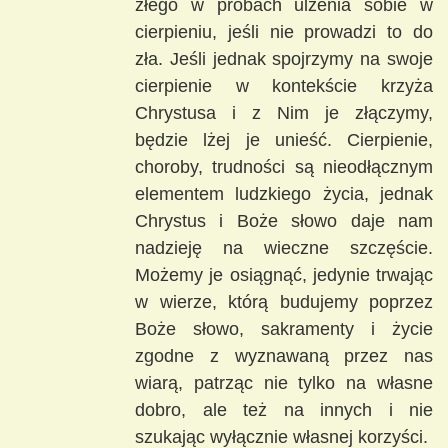
złego w próbach ulżenia sobie w
cierpieniu, jeśli nie prowadzi to do
zła. Jeśli jednak spojrzymy na swoje
cierpienie w kontekście krzyża
Chrystusa i z Nim je złączymy,
będzie lżej je unieść. Cierpienie,
choroby, trudności są nieodłącznym
elementem ludzkiego życia, jednak
Chrystus i Boże słowo daje nam
nadzieję na wieczne szczęście.
Możemy je osiągnąć, jedynie trwając
w wierze, którą budujemy poprzez
Boże słowo, sakramenty i życie
zgodne z wyznawaną przez nas
wiarą, patrząc nie tylko na własne
dobro, ale też na innych i nie
szukając wyłącznie własnej korzyści.