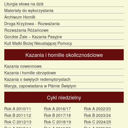
Liturgia słowa na dziś
Materiały do wykorzystania
Archiwum Homilii
Droga Krzyżowa - Rozważania
Rozważania Różańcowe
Gorzkie Żale – Kazania Pasyjne
Kult Matki Bożej Nieustającej Pomocy
Kazania i homilie okolicznościowe
Kazania nowennowe
Kazania i homilie obrzędowe
Kazania o świętych redemptorystach
Maryja, zapowiadana w Piśmie Świętym
Cykl niedzielny
Rok A 2010/11
Rok A 2016/17
Rok A 2022/23
Rok B 2011/12
Rok B 2017/18
Rok B 2023/24
Rok C 2012/13
Rok C 2018/19
Rok C 2024/25