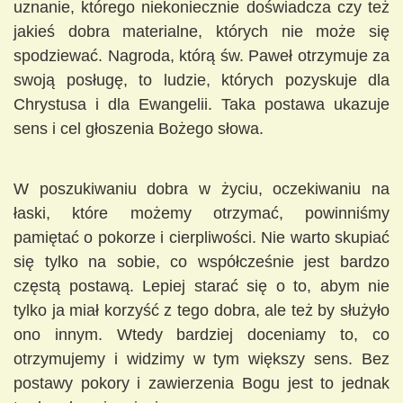
uznanie, którego niekoniecznie doświadcza czy też
jakieś dobra materialne, których nie może się
spodziewać. Nagroda, którą św. Paweł otrzymuje za
swoją posługę, to ludzie, których pozyskuje dla
Chrystusa i dla Ewangelii. Taka postawa ukazuje
sens i cel głoszenia Bożego słowa.
W poszukiwaniu dobra w życiu, oczekiwaniu na
łaski, które możemy otrzymać, powinniśmy
pamiętać o pokorze i cierpliwości. Nie warto skupiać
się tylko na sobie, co współcześnie jest bardzo
częstą postawą. Lepiej starać się o to, abym nie
tylko ja miał korzyść z tego dobra, ale też by służyło
ono innym. Wtedy bardziej doceniamy to, co
otrzymujemy i widzimy w tym większy sens. Bez
postawy pokory i zawierzenia Bogu jest to jednak