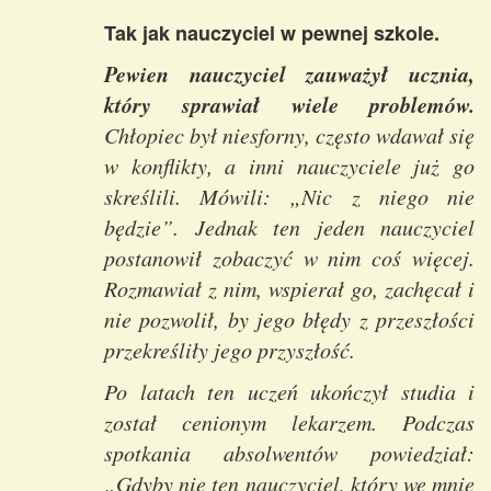
Tak jak nauczyciel w pewnej szkole.
Pewien nauczyciel zauważył ucznia,
który sprawiał wiele problemów.
Chłopiec był niesforny, często wdawał się
w konflikty, a inni nauczyciele już go
skreślili. Mówili: „Nic z niego nie
będzie”. Jednak ten jeden nauczyciel
postanowił zobaczyć w nim coś więcej.
Rozmawiał z nim, wspierał go, zachęcał i
nie pozwolił, by jego błędy z przeszłości
przekreśliły jego przyszłość.
Po latach ten uczeń ukończył studia i
został cenionym lekarzem. Podczas
spotkania absolwentów powiedział:
„Gdyby nie ten nauczyciel, który we mnie