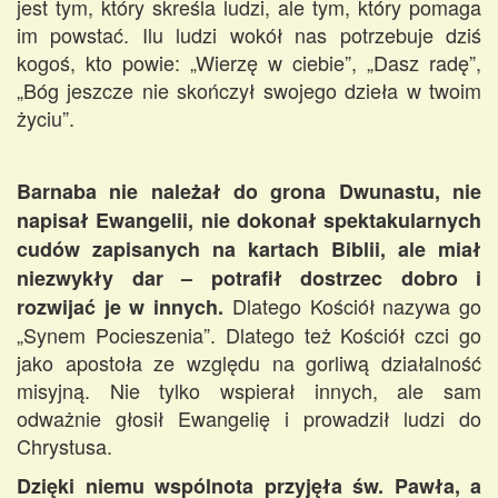
jest tym, który skreśla ludzi, ale tym, który pomaga
im powstać. Ilu ludzi wokół nas potrzebuje dziś
kogoś, kto powie: „Wierzę w ciebie”, „Dasz radę”,
„Bóg jeszcze nie skończył swojego dzieła w twoim
życiu”.
Barnaba nie należał do grona Dwunastu, nie
napisał Ewangelii, nie dokonał spektakularnych
cudów zapisanych na kartach Biblii, ale miał
niezwykły dar – potrafił dostrzec dobro i
Dlatego Kościół nazywa go
rozwijać je w innych.
„Synem Pocieszenia”. Dlatego też Kościół czci go
jako apostoła ze względu na gorliwą działalność
misyjną. Nie tylko wspierał innych, ale sam
odważnie głosił Ewangelię i prowadził ludzi do
Chrystusa.
Dzięki niemu wspólnota przyjęła św. Pawła, a