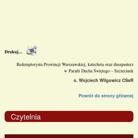
Drukuj
...
Redemptorysta Prowincji Warszawskiej
, katecheta oraz duszpasterz
w
Parafii Ducha Świętego
– Szczecinek
o. Wojciech Wilgowicz CSsR
Powrót do strony głównej
Czytelnia