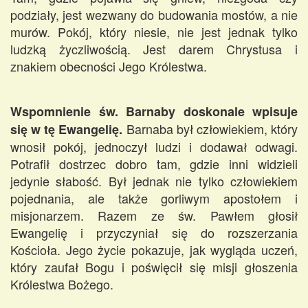
podziały, jest wezwany do budowania mostów, a nie
murów. Pokój, który niesie, nie jest jednak tylko
ludzką życzliwością. Jest darem Chrystusa i
znakiem obecności Jego Królestwa.
Wspomnienie św. Barnaby doskonale wpisuje
Barnaba był człowiekiem, który
się w tę Ewangelię.
wnosił pokój, jednoczył ludzi i dodawał odwagi.
Potrafił dostrzec dobro tam, gdzie inni widzieli
jedynie słabość. Był jednak nie tylko człowiekiem
pojednania, ale także gorliwym apostołem i
misjonarzem. Razem ze św. Pawłem głosił
Ewangelię i przyczyniał się do rozszerzania
Kościoła. Jego życie pokazuje, jak wygląda uczeń,
który zaufał Bogu i poświęcił się misji głoszenia
Królestwa Bożego.