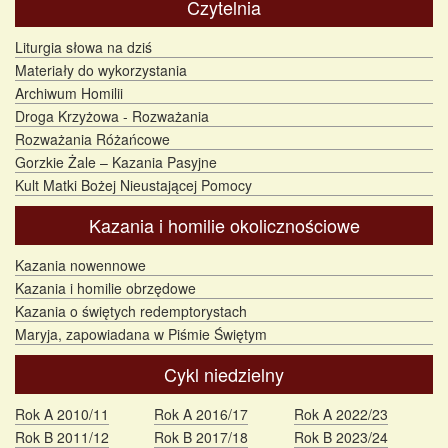
Czytelnia
Liturgia słowa na dziś
Materiały do wykorzystania
Archiwum Homilii
Droga Krzyżowa - Rozważania
Rozważania Różańcowe
Gorzkie Żale – Kazania Pasyjne
Kult Matki Bożej Nieustającej Pomocy
Kazania i homilie okolicznościowe
Kazania nowennowe
Kazania i homilie obrzędowe
Kazania o świętych redemptorystach
Maryja, zapowiadana w Piśmie Świętym
Cykl niedzielny
Rok A 2010/11
Rok A 2016/17
Rok A 2022/23
Rok B 2011/12
Rok B 2017/18
Rok B 2023/24