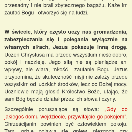
przesadny i nie brali zbytecznego bagażu. Każe im
zaufać Bogu i otworzyć się na ludzi.
W świecie, który często uczy nas gromadzenia,
zabezpieczania się i polegania wyłącznie na
własnych siłach, Jezus pokazuje inną drogę.
Uczeń Chrystusa ma przede wszystkim nieść dobro,
pokój i nadzieję. Jego siłą nie są pieniądze ani
wpływy, ale wiara, miłość i zaufanie Bogu. Jezus
przypomina, że skuteczność misji nie zależy przede
wszystkim od ludzkich środków, lecz od Bożej mocy.
Uczniowie mają głosić Królestwo Boże, ufając, że
sam Bóg będzie działał przez ich słowa i czyny.
Szczególnie poruszające są słowa:
„Gdy do
jakiegoś domu wejdziecie, przywitajcie go pokojem”.
Chrześcijanin powinien być człowiekiem pokoju.
Tam, gdzie pojawia się gniew, niezgoda czy