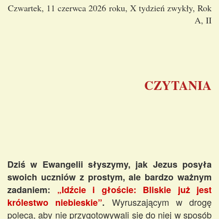
Czwartek, 11 czerwca 2026 roku, X tydzień zwykły, Rok
A, II
CZYTANIA
Dziś w Ewangelii słyszymy, jak Jezus posyła
swoich uczniów z prostym, ale bardzo ważnym
zadaniem:
„Idźcie i głoście: Bliskie już jest
Wyruszającym w drogę
królestwo niebieskie”
.
poleca, aby nie przygotowywali się do niej w sposób