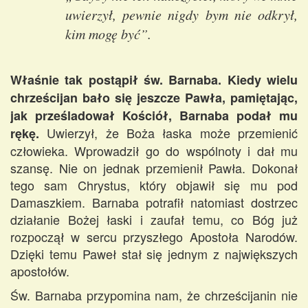
uwierzył, pewnie nigdy bym nie odkrył,
kim mogę być”.
Właśnie tak postąpił św. Barnaba. Kiedy wielu
chrześcijan bało się jeszcze Pawła, pamiętając,
jak prześladował Kościół, Barnaba podał mu
Uwierzył, że Boża łaska może przemienić
rękę.
człowieka. Wprowadził go do wspólnoty i dał mu
szansę. Nie on jednak przemienił Pawła. Dokonał
tego sam Chrystus, który objawił się mu pod
Damaszkiem. Barnaba potrafił natomiast dostrzec
działanie Bożej łaski i zaufał temu, co Bóg już
rozpoczął w sercu przyszłego Apostoła Narodów.
Dzięki temu Paweł stał się jednym z największych
apostołów.
Św. Barnaba przypomina nam, że chrześcijanin nie