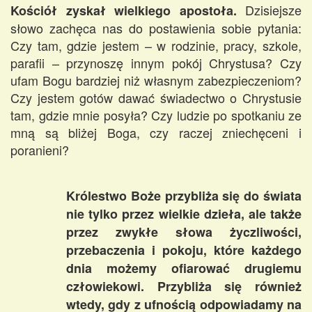
Dzisiejsze
Kościół zyskał wielkiego apostoła.
słowo zachęca nas do postawienia sobie pytania:
Czy tam, gdzie jestem – w rodzinie, pracy, szkole,
parafii – przynoszę innym pokój Chrystusa? Czy
ufam Bogu bardziej niż własnym zabezpieczeniom?
Czy jestem gotów dawać świadectwo o Chrystusie
tam, gdzie mnie posyła? Czy ludzie po spotkaniu ze
mną są bliżej Boga, czy raczej zniechęceni i
poranieni?
Królestwo Boże przybliża się do świata
nie tylko przez wielkie dzieła, ale także
przez zwykłe słowa życzliwości,
przebaczenia i pokoju, które każdego
dnia możemy ofiarować drugiemu
człowiekowi. Przybliża się również
wtedy, gdy z ufnością odpowiadamy na