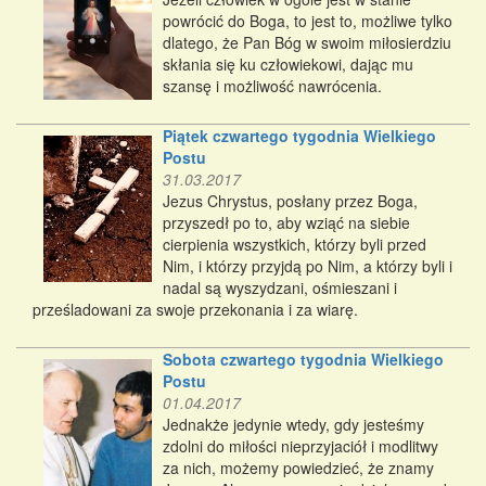
powrócić do Boga, to jest to, możliwe tylko
dlatego, że Pan Bóg w swoim miłosierdziu
skłania się ku człowiekowi, dając mu
szansę i możliwość nawrócenia.
Piątek czwartego tygodnia Wielkiego
Postu
31.03.2017
Jezus Chrystus, posłany przez Boga,
przyszedł po to, aby wziąć na siebie
cierpienia wszystkich, którzy byli przed
Nim, i którzy przyjdą po Nim, a którzy byli i
nadal są wyszydzani, ośmieszani i
prześladowani za swoje przekonania i za wiarę.
Sobota czwartego tygodnia Wielkiego
Postu
01.04.2017
Jednakże jedynie wtedy, gdy jesteśmy
zdolni do miłości nieprzyjaciół i modlitwy
za nich, możemy powiedzieć, że znamy