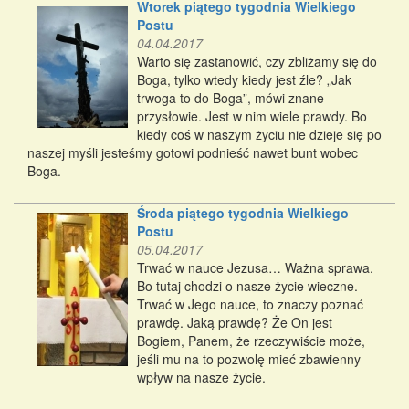
Wtorek piątego tygodnia Wielkiego
Postu
04.04.2017
Warto się zastanowić, czy zbliżamy się do
Boga, tylko wtedy kiedy jest źle? „Jak
trwoga to do Boga”, mówi znane
przysłowie. Jest w nim wiele prawdy. Bo
kiedy coś w naszym życiu nie dzieje się po
naszej myśli jesteśmy gotowi podnieść nawet bunt wobec
Boga.
Środa piątego tygodnia Wielkiego
Postu
05.04.2017
Trwać w nauce Jezusa… Ważna sprawa.
Bo tutaj chodzi o nasze życie wieczne.
Trwać w Jego nauce, to znaczy poznać
prawdę. Jaką prawdę? Że On jest
Bogiem, Panem, że rzeczywiście może,
jeśli mu na to pozwolę mieć zbawienny
wpływ na nasze życie.