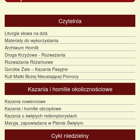
Czytelnia
Liturgia słowa na dziś
Materiały do wykorzystania
Archiwum Homilii
Droga Krzyżowa - Rozważania
Rozważania Różańcowe
Gorzkie Żale – Kazania Pasyjne
Kult Matki Bożej Nieustającej Pomocy
Kazania i homilie okolicznościowe
Kazania nowennowe
Kazania i homilie obrzędowe
Kazania o świętych redemptorystach
Maryja, zapowiadana w Piśmie Świętym
Cykl niedzielny