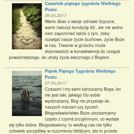
Czwartek piątego tygodnia Wielkiego
Postu
06.04.2017
Warto dbać o swoje zdrowie fizyczne,
warto ćwiczyć kondycję itd., ale nie wolno
nam zapomnieć także o tym, żeby
rozwijać nasze życie duchowe, życie Boże
w nas. Trwanie w grzechu może
doprowadzić w konsekwencji do czegoś
poważniejszego, do utraty życia wiecznego z Bogiem.
Piątek Piątego Tygodnia Wielkiego
Postu
07.04.2017
Czasami i my sami odrzucamy Boga, bo
nie jest taki, jakiego Go sobie
wyobrażamy, Bóg nie przystaje do
naszych marzeń czy życzeń.
Błogosławieństwo Boże utożsamiamy
często z czymś przyjemnym, co wydaje
się tylko dobre. Błogosławiony, to według nas nie tylko
człowiek szczęśliwy w rozumieniu biblijnym, ale to przede